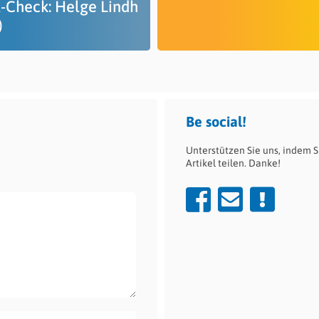
-Check: Helge Lindh
)
Be social!
Unterstützen Sie uns, indem S
Artikel teilen. Danke!