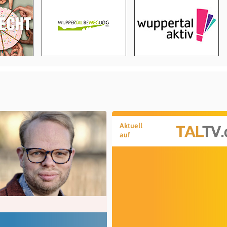
Aktuell
auf