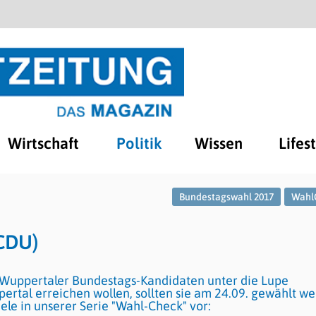
Wirtschaft
Politik
Wissen
Lifes
Bundestagswahl 2017
Wahl
(CDU)
ie Wuppertaler Bundestags-Kandidaten unter die Lupe
ertal erreichen wollen, sollten sie am 24.09. gewählt we
iele in unserer Serie "Wahl-Check" vor: