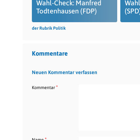
Wahl-Check: Manfred
Wahl
Todtenhausen (FDP)
(SPD
der Rubrik Politik
Kommentare
Neuen Kommentar verfassen
*
Kommentar
*
Name