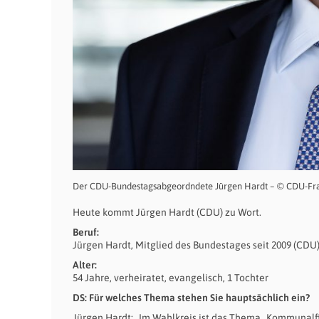
Der CDU-Bundestagsabgeordndete Jürgen Hardt – © CDU-Frak
Heute kommt Jürgen Hardt (CDU) zu Wort.
Beruf:
Jürgen Hardt, Mitglied des Bundestages seit 2009 (CDU
Alter:
54 Jahre, verheiratet, evangelisch, 1 Tochter
DS: Für welches Thema stehen Sie hauptsächlich ein?
Jürgen Hardt: „Im Wahlkreis ist das Thema „Kommunalf