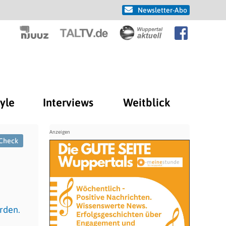
Newsletter-Abo
tyle
Interviews
Weitblick
Check
rden.