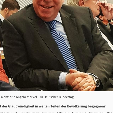
eskanzlerin Angela Merkel – © Deutscher Bundestag
ust der Glaubwürdigkeit in weiten Teilen der Bevölkerung begegnen?