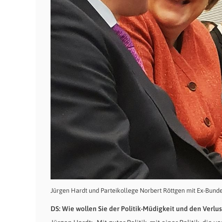
Jürgen Hardt und Parteikollege Norbert Röttgen mit Ex-Bund
DS: Wie wollen Sie der Politik-Müdigkeit und den Verl