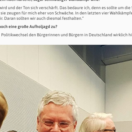
 wird und der Ton sich verschärft. Das bedaure ich, denn es sollte um die
 sie zeugen für mich eher von Schwäche. In den letzten vier Wahlkämpfe
r. Daran sollten wir auch diesmal festhalten.“
noch eine große Aufholjagd zu?
n Politikwechsel den Bürgerinnen und Bürgern in Deutschland wirklich hil