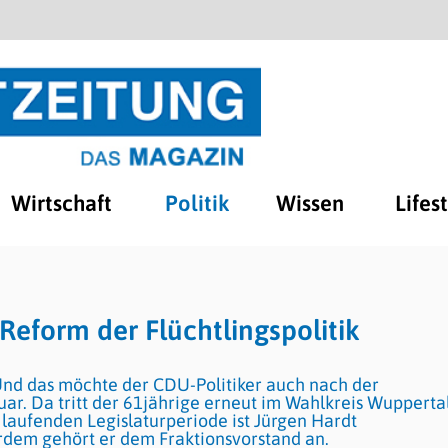
Wirtschaft
Politik
Wissen
Lifes
Reform der Flüchtlingspolitik
 Und das möchte der CDU-Politiker auch nach der
. Da tritt der 61jährige erneut im Wahlkreis Wuppertal
 laufenden Legislaturperiode ist Jürgen Hardt
rdem gehört er dem Fraktionsvorstand an.