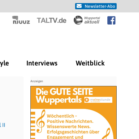
Newsletter-Abo
tyle
Interviews
Weitblick
 II