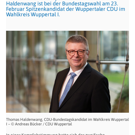
Haldenwang ist bei der Bundestagswahl am 23.
Februar Spitzenkandidat der Wuppertaler CDU im
Wahlkreis Wuppertal I.
Thomas Haldenwang, CDU-Bundestagskandidat im Wahlkreis Wuppertal
I – © Andreas Bücker / CDU Wuppertal