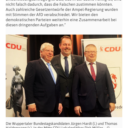
nicht falsch dadurch, dass die Falschen zustimmen könnten.
Auch zahlreiche Gesetzentwürfe der Ampel-Regierung wurden
mit Stimmen der AfD verabschiedet. Wir bieten den
demokratischen Parteien weiterhin eine Zusammenarbeit bei
diesen dringenden Aufgaben an.“
Die Wuppertaler Bundestagskandidaten Jürgen Hardt (l.) und Thomas
Haldenwang (r.). In der Mitte CDU-Lokalpolitiker Dirk Müller – ©