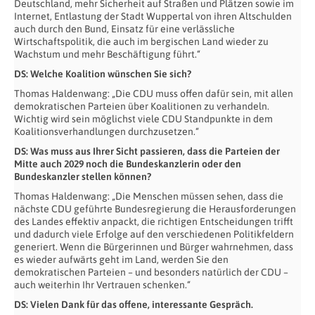
Deutschland, mehr Sicherheit auf Straßen und Plätzen sowie im
Internet, Entlastung der Stadt Wuppertal von ihren Altschulden
auch durch den Bund, Einsatz für eine verlässliche
Wirtschaftspolitik, die auch im bergischen Land wieder zu
Wachstum und mehr Beschäftigung führt.“
DS: Welche Koalition wünschen Sie sich?
Thomas Haldenwang: „Die CDU muss offen dafür sein, mit allen
demokratischen Parteien über Koalitionen zu verhandeln.
Wichtig wird sein möglichst viele CDU Standpunkte in dem
Koalitionsverhandlungen durchzusetzen.“
DS: Was muss aus Ihrer Sicht passieren, dass die Parteien der
Mitte auch 2029 noch die Bundeskanzlerin oder den
Bundeskanzler stellen können?
Thomas Haldenwang: „Die Menschen müssen sehen, dass die
nächste CDU geführte Bundesregierung die Herausforderungen
des Landes effektiv anpackt, die richtigen Entscheidungen trifft
und dadurch viele Erfolge auf den verschiedenen Politikfeldern
generiert. Wenn die Bürgerinnen und Bürger wahrnehmen, dass
es wieder aufwärts geht im Land, werden Sie den
demokratischen Parteien – und besonders natürlich der CDU –
auch weiterhin Ihr Vertrauen schenken.“
DS: Vielen Dank für das offene, interessante Gespräch.