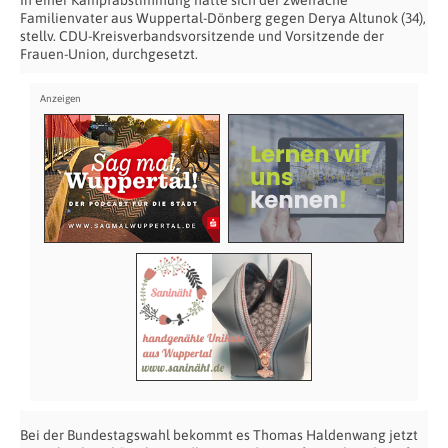
In einer Kampfabstimmung hatte sich der zweifache
Familienvater aus Wuppertal-Dönberg gegen Derya Altunok (34),
stellv. CDU-Kreisverbandsvorsitzende und Vorsitzende der
Frauen-Union, durchgesetzt.
Bei der Bundestagswahl bekommt es Thomas Haldenwang jetzt