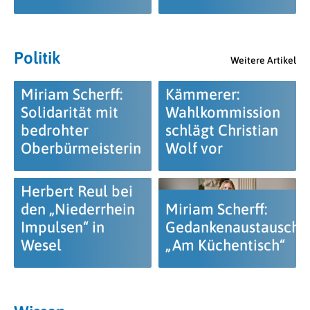
Politik
Weitere Artikel
Miriam Scherff:
Kämmerer:
Solidarität mit
Wahlkommission
bedrohter
schlägt Christian
Oberbürmeisterin
Wolf vor
Herbert Reul bei
den „Niederrhein
Miriam Scherff:
Impulsen“ in
Gedankenaustausch
Wesel
„Am Küchentisch“