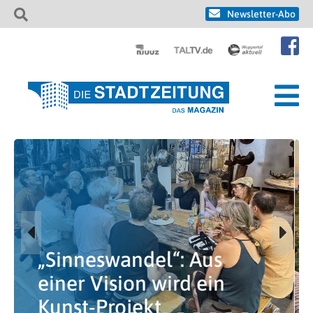
Newsletter-Abo
Mirjam von Eigen:
Einmal im Jahr reif
für die Insel