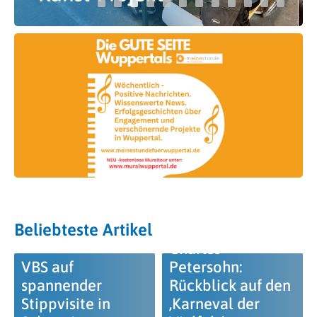
Beliebteste Artikel
Charles
VBS auf
Petersohn:
spannender
Rückblick auf den
Stippvisite in
‚Karneval der