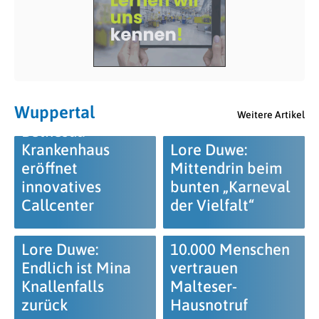
Wuppertal
Weitere Artikel
Bethesda-
Krankenhaus
Lore Duwe:
eröffnet
Mittendrin beim
innovatives
bunten „Karneval
Callcenter
der Vielfalt“
Lore Duwe:
10.000 Menschen
Endlich ist Mina
vertrauen
Knallenfalls
Malteser-
zurück
Hausnotruf