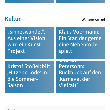
Kultur
Weitere Artikel
„Sinneswandel“:
Klaus Voormann:
Aus einer Vision
Ein Star, der gerne
wird ein Kunst-
eine Nebenrolle
Projekt
spielt
Charles
Kristof Stößel: Mit
Petersohn:
‚Hitzeperiode‘ in
Rückblick auf den
die Sommer-
‚Karneval der
Saison
Vielfalt‘