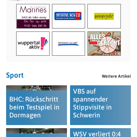
Sport
Weitere Artikel
VBS auf
BHC: Rückschritt
spannender
beim Testspiel in
Stippvisite in
Dormagen
Schwerin
WSV verliert 0:4