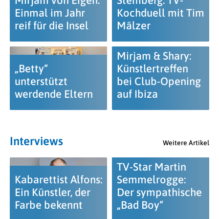
Mirjam von Eigen:
Stemberg: TV-
Einmal im Jahr
Kochduell mit Tim
reif für die Insel
Mälzer
Mirjam & Shary:
„Betty“
Künstlertreffen
unterstützt
bei Club-Opening
werdende Eltern
auf Ibiza
Interviews
Weitere Artikel
TV-Star Martin
Kabarettist Alfons:
Semmelrogge:
Ein Künstler, der
Der sympathische
Farbe bekennt
„Bad Boy“