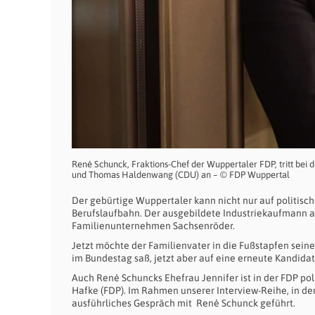
René Schunck, Fraktions-Chef der Wuppertaler FDP, tritt bei
und Thomas Haldenwang (CDU) an – © FDP Wuppertal
Der gebürtige Wuppertaler kann nicht nur auf politisc
Berufslaufbahn. Der ausgebildete Industriekaufmann ar
Familienunternehmen Sachsenröder.
Jetzt möchte der Familienvater in die Fußstapfen sein
im Bundestag saß, jetzt aber auf eine erneute Kandidat
Auch René Schuncks Ehefrau Jennifer ist in der FDP pol
Hafke (FDP). Im Rahmen unserer Interview-Reihe, in de
ausführliches Gespräch mit René Schunck geführt.