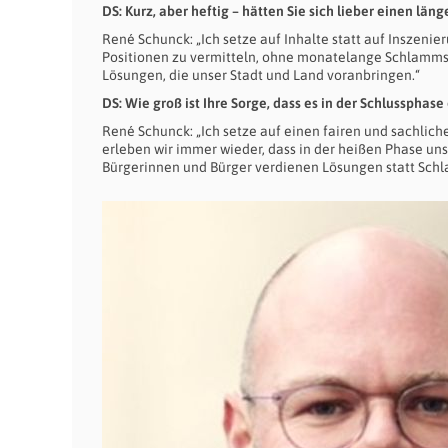
DS: Kurz, aber heftig – hätten Sie sich lieber einen l
René Schunck: „Ich setze auf Inhalte statt auf Inszeni
Positionen zu vermitteln, ohne monatelange Schlammsch
Lösungen, die unser Stadt und Land voranbringen.“
DS: Wie groß ist Ihre Sorge, dass es in der Schlusspha
René Schunck: „Ich setze auf einen fairen und sachlich
erleben wir immer wieder, dass in der heißen Phase un
Bürgerinnen und Bürger verdienen Lösungen statt Schl