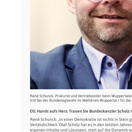
René Schunck, Prokurist und Vertriebsleiter beim Wuppertal
tritt bei der Bundestagswahl im Wahlkreis Wuppertal I für di
DS: Hands aufs Herz: Trauen Sie Bundeskanzler Scholz 
René Schunck: „In einer Demokratie ist nichts in Stein
Verlässlichkeit. Olaf Scholz hat es in den letzten Ja
eigenen Inhalte und Lösungen, statt auf die Dynamik a