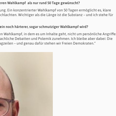
ängeren Wahlkampf als nur rund 50 Tage gewünscht?
erung. Ein konzentrierter Wahlkampf von 50 Tagen ermöglicht es, klare
lachten. Wichtiger als die Länge ist die Substanz – und ich stehe für
se ein noch härterer, sogar schmutziger Wahlkampf wird?
en Wahlkampf, in dem es um Inhalte geht, nicht um persönliche Angriffe
sachliche Debatten und Polemik zunehmen. Ich bleibe aber dabei: Die
agzeilen – und genau dafür stehen wir Freien Demokraten.“