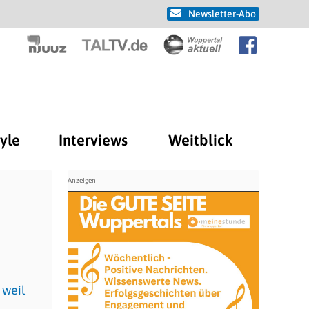
Newsletter-Abo
tyle
Interviews
Weitblick
 weil