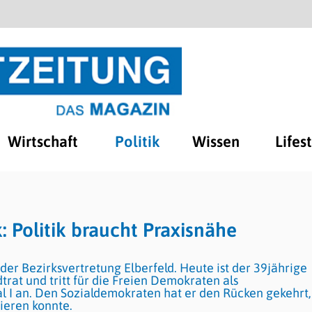
Wirtschaft
Politik
Wissen
Lifes
 Politik braucht Praxisnähe
der Bezirksvertretung Elberfeld. Heute ist der 39jährige
rat und tritt für die Freien Demokraten als
 I an. Den Sozialdemokraten hat er den Rücken gekehrt,
zieren konnte.