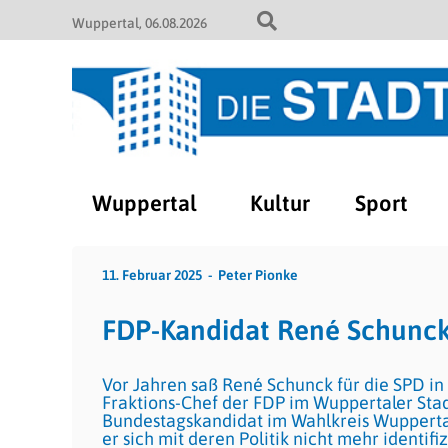
Wuppertal
06.08.2026
Wuppertal
Kultur
Sport
11. Februar 2025
Peter Pionke
FDP-Kandidat René Schunck:
Vor Jahren saß René Schunck für die SPD in 
Fraktions-Chef der FDP im Wuppertaler Stadt
Bundestagskandidat im Wahlkreis Wuppertal
er sich mit deren Politik nicht mehr identifi