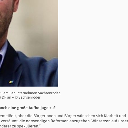
er Familienunternehmen Sachsenröder,
e FDP an – © Sachsenröder
noch eine große Aufholjagd zu?
 gemeißelt, aber die Bürgerinnen und Bürger wünschen sich Klarheit und
hren versäumt, die notwendigen Reformen anzugehen. Wir setzen auf unse
nderer zu spekulieren.“