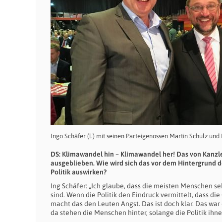
Ingo Schäfer (l.) mit seinen Parteigenossen Martin Schulz un
DS: Klimawandel hin – Klimawandel her! Das von Kanzl
ausgeblieben. Wie wird sich das vor dem Hintergrund d
Politik auswirken?
Ing Schäfer: „Ich glaube, dass die meisten Menschen s
sind. Wenn die Politik den Eindruck vermittelt, dass d
macht das den Leuten Angst. Das ist doch klar. Das war
da stehen die Menschen hinter, solange die Politik ihne