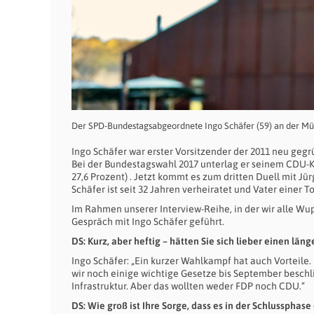
Der SPD-Bundestagsabgeordnete Ingo Schäfer (59) an der Mü
Ingo Schäfer war erster Vorsitzender der 2011 neu gegr
Bei der Bundestagswahl 2017 unterlag er seinem CDU-K
27,6 Prozent) . Jetzt kommt es zum dritten Duell mit Jü
Schäfer ist seit 32 Jahren verheiratet und Vater einer To
Im Rahmen unserer Interview-Reihe, in der wir alle Wu
Gespräch mit Ingo Schäfer geführt.
DS: Kurz, aber heftig – hätten Sie sich lieber einen l
Ingo Schäfer: „Ein kurzer Wahlkampf hat auch Vorteile. D
wir noch einige wichtige Gesetze bis September beschl
Infrastruktur. Aber das wollten weder FDP noch CDU.“
DS: Wie groß ist Ihre Sorge, dass es in der Schlusspha