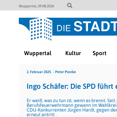
Wuppertal
09.08.2026
Wuppertal
Kultur
Sport
2. Februar 2025
Peter Pionke
Ingo Schäfer: Die SPD führt
Er weiß, was zu tun ist, wenn es brennt. Sei
Berufsfeuerwehrmann gewann im Wahlkreis 
CDU-Konkurrenten Jürgen Hardt, gegen den
erneut antritt .