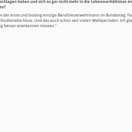
eschlagen haben und sich so gar nicht mehr in die Lebensverhältnisse ei
zu?
bin der erste und bislang einzige Berufsfeuerwehrmann im Bundestag. Fa
tudienabschluss. Und das auch schon seit vielen Wahlperioden. Ich gl
ung besser anerkennen müssen.“