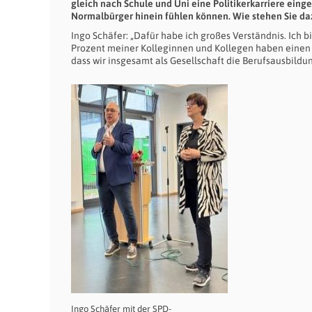
gleich nach Schule und Uni eine Politikerkarriere eing
Normalbürger hinein fühlen können. Wie stehen Sie da
Ingo Schäfer: „Dafür habe ich großes Verständnis. Ich 
Prozent meiner Kolleginnen und Kollegen haben einen S
dass wir insgesamt als Gesellschaft die Berufsausbild
Ingo Schäfer mit der SPD-