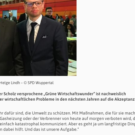
d Helge Lindh – © SPD Wuppertal
er Scholz versprochene „Grüne Wirtschaftswunder“ ist nachweislich
er wirtschaftlichen Probleme in den nächsten Jahren auf die Akzeptanz
ehr dafür sind, die Umwelt zu schützen. Mit Maßnahmen, die für sie mac
ie Gasheizung oder der Verbrenner von heute auf morgen verboten wird, 
 einfach katastrophal kommuniziert. Aber es geht ja um langfristige Di
n dabei hilft. Und das ist unsere Aufgabe.“