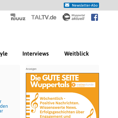
Newsletter-Abo
tyle
Interviews
Weitblick
r
 den
ar