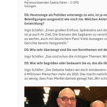
Parteivorsitzenden Saskia Esken – © SPD
Solingen
DS: Heutzutage als Politiker unterwegs zu sein, ist ja
Beleidigungen ausgesetzt wie noch nie. Welchen Anteil
Entwicklung?
Ingo Schäfer: „Einen großen Einfluss. Spätestens seit di
ist ja auch ihr Ziel. Die Grenzen des Sagbaren zu vers
zu werfen, auch mit deutschem Pass! Viele Aussagen v
Gerichte bereits festgestellt.“
DS: Wie sehr überzeugt sind Sie von Kernthemen mit de
Ingo Schäfer: „Das sind schon die richtigen Themen: Wir
DS: Wie sehr begrüßen oder bedauern Sie es, das die 
Ingo Schäfer: „Die Debatte haben wir doch mindestens s
6 Millionen Menschen mehr als 2010. Das macht natürl
zu wenig, dass Frau Merkel damals gesagt hat „Wir sc