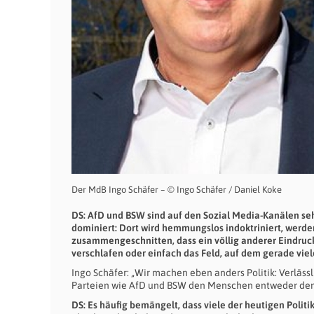
Der MdB Ingo Schäfer – © Ingo Schäfer / Daniel Koke
DS: AfD und BSW sind auf den Sozial Media-Kanälen seh
dominiert: Dort wird hemmungslos indoktriniert, werd
zusammengeschnitten, dass ein völlig anderer Eindruck
verschlafen oder einfach das Feld, auf dem gerade vi
Ingo Schäfer: „Wir machen eben anders Politik: Verläs
Parteien wie AfD und BSW den Menschen entweder den
DS: Es häufig bemängelt, dass viele der heutigen Polit