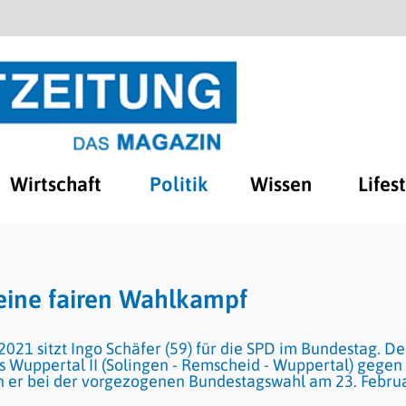
Wirtschaft
Politik
Wissen
Lifes
 eine fairen Wahlkampf
t 2021 sitzt Ingo Schäfer (59) für die SPD im Bundestag. De
Wuppertal II (Solingen - Remscheid - Wuppertal) gegen
 er bei der vorgezogenen Bundestagswahl am 23. Febru