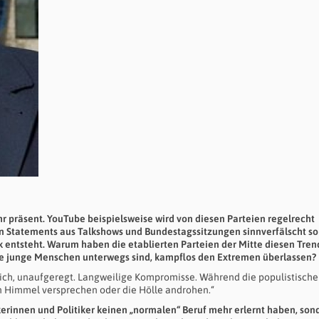
r präsent. YouTube beispielsweise wird von diesen Parteien regelrecht
en Statements aus Talkshows und Bundestagssitzungen sinnverfälscht so
 entsteht. Warum haben die etablierten Parteien der Mitte diesen Tren
ele junge Menschen unterwegs sind, kampflos den Extremen überlassen?
slich, unaufgeregt. Langweilige Kompromisse. Während die populistisch
 Himmel versprechen oder die Hölle androhen.“
ikerinnen und Politiker keinen „normalen“ Beruf mehr erlernt haben, son