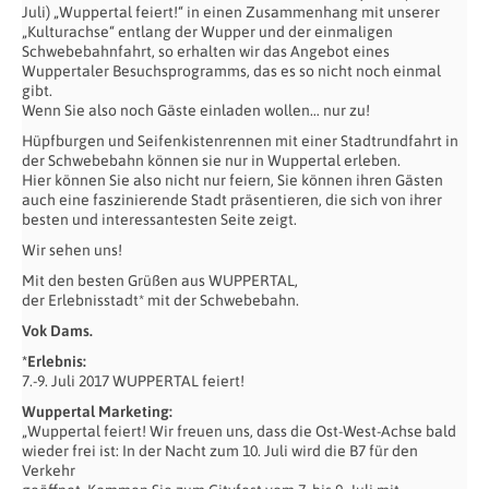
Juli) „Wuppertal feiert!“ in einen Zusammenhang mit unserer
„Kulturachse“ entlang der Wupper und der einmaligen
Schwebebahnfahrt, so erhalten wir das Angebot eines
Wuppertaler Besuchsprogramms, das es so nicht noch einmal
gibt.
Wenn Sie also noch Gäste einladen wollen… nur zu!
Hüpfburgen und Seifenkistenrennen mit einer Stadtrundfahrt in
der Schwebebahn können sie nur in Wuppertal erleben.
Hier können Sie also nicht nur feiern, Sie können ihren Gästen
auch eine faszinierende Stadt präsentieren, die sich von ihrer
besten und interessantesten Seite zeigt.
Wir sehen uns!
Mit den besten Grüßen aus WUPPERTAL,
der Erlebnisstadt* mit der Schwebebahn.
Vok Dams.
*Erlebnis:
7.-9. Juli 2017 WUPPERTAL feiert!
Wuppertal Marketing:
„Wuppertal feiert! Wir freuen uns, dass die Ost-West-Achse bald
wieder frei ist: In der Nacht zum 10. Juli wird die B7 für den
Verkehr