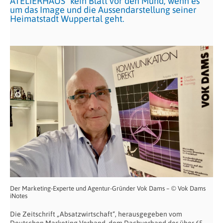
ATELIERHAUS" kein Blatt vor den Mund, wenn es
um das Image und die Aussendarstellung seiner
Heimatstadt Wuppertal geht.
Der Marketing-Experte und Agentur-Gründer Vok Dams – © Vok Dams
iNotes
Die Zeitschrift „Absatzwirtschaft“, herausgegeben vom