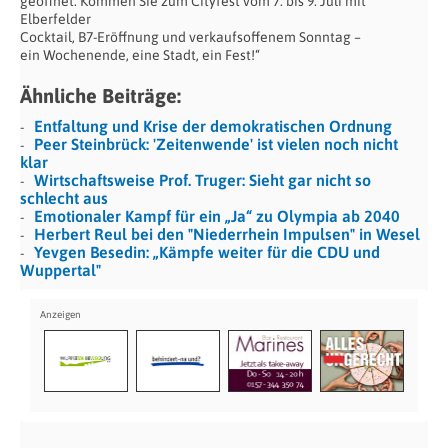
geöffnet. Kommen Sie zum Cityfest vom 7. bis 9. Juli mit
Elberfelder
Cocktail, B7-Eröffnung und verkaufsoffenem Sonntag –
ein Wochenende, eine Stadt, ein Fest!“
Ähnliche Beiträge:
Entfaltung und Krise der demokratischen Ordnung
Peer Steinbrück: 'Zeitenwende' ist vielen noch nicht
klar
Wirtschaftsweise Prof. Truger: Sieht gar nicht so
schlecht aus
Emotionaler Kampf für ein „Ja“ zu Olympia ab 2040
Herbert Reul bei den "Niederrhein Impulsen" in Wesel
Yevgen Besedin: „Kämpfe weiter für die CDU und
Wuppertal"