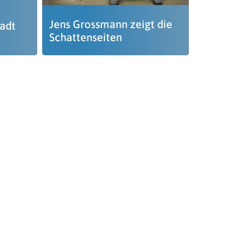
Jens Grossmann zeigt die
adt
Schattenseiten