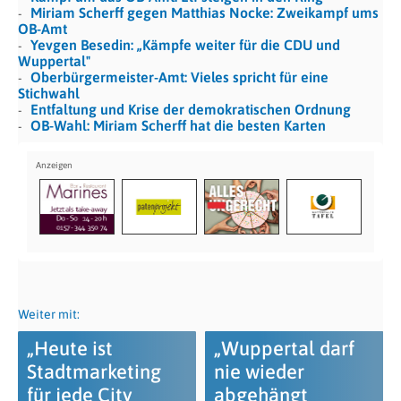
Miriam Scherff gegen Matthias Nocke: Zweikampf ums
OB-Amt
Yevgen Besedin: „Kämpfe weiter für die CDU und
Wuppertal"
Oberbürgermeister-Amt: Vieles spricht für eine
Stichwahl
Entfaltung und Krise der demokratischen Ordnung
OB-Wahl: Miriam Scherff hat die besten Karten
Weiter mit:
„Heute ist
„Wuppertal darf
Stadtmarketing
nie wieder
für jede City
abgehängt