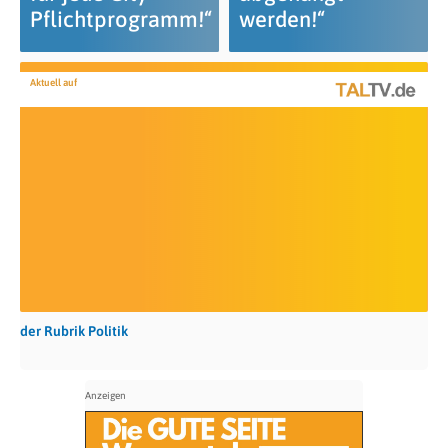
Pflichtprogramm!“
werden!“
Aktuell auf
der Rubrik Politik