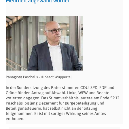
Mehrheit abgewählt worden.
Panagiotis Paschalis – © Stadt Wuppertal
In der Sondersitzung des Rates stimmten CDU, SPD, FDP und
Grüne für den Antrag auf Abwahl. Linke, WFW und Rechte
votierten dagegen. Das Stimmverhältnis lautete am Ende 52:12.
Paschalis, bislang Dezernent für Bürgebeteiligung und
Beteiligunssteuerin, hat selbst nicht an der Sitzung
teilgenommen. Er ist mit sortiger Wirkung seines Amtes
enthoben.