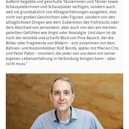
äußerst begabte und geschulte Tänzerinnen und Tänzer sowie
Schauspielerinnen und Schauspieler verfügen, sondern auch,
weil sie grundsätzlich von Alltagserfahrungen ausgehen, also
nicht von großen Geschichten oder Figuren, sondern von den
alltäglichsten Dingen wie dem Zubereiten des Frühstücks oder
dem Abschied von jemandem, aber auch von den am meisten
geteilten Gefühlen wie Angst oder Nostalgie. Und dann ist da
noch der sensible und scharfe Blick von Pina Bausch, der die
Bilder oder Fragmente von Bildern – erst zusammen mit dem
Bühnen- und Kostümbildner Rolf Borzik, später mit Marion Cito
und Peter Pabst – montiert, die jeder von uns dann mit seiner
eigenen Lebenserfahrung in Verbindung bringen kann – aber
nicht muss.“