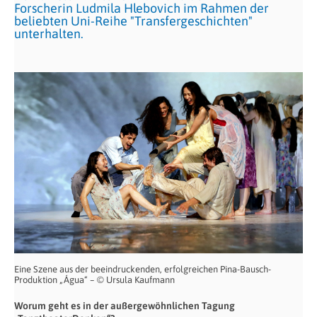
Forscherin Ludmila Hlebovich im Rahmen der
beliebten Uni-Reihe "Transfergeschichten"
unterhalten.
Eine Szene aus der beeindruckenden, erfolgreichen Pina-Bausch-
Produktion „Água“ – © Ursula Kaufmann
Worum geht es in der außergewöhnlichen Tagung