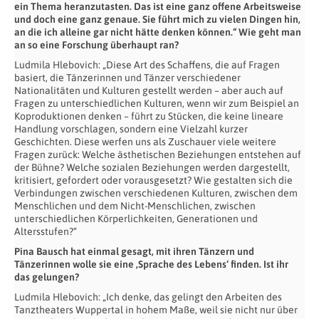
ein Thema heranzutasten. Das ist eine ganz offene Arbeitsweise
und doch eine ganz genaue. Sie führt mich zu vielen Dingen hin,
an die ich alleine gar nicht hätte denken können.“ Wie geht man
an so eine Forschung überhaupt ran?
Ludmila Hlebovich: „Diese Art des Schaffens, die auf Fragen
basiert, die Tänzerinnen und Tänzer verschiedener
Nationalitäten und Kulturen gestellt werden – aber auch auf
Fragen zu unterschiedlichen Kulturen, wenn wir zum Beispiel an
Koproduktionen denken – führt zu Stücken, die keine lineare
Handlung vorschlagen, sondern eine Vielzahl kurzer
Geschichten. Diese werfen uns als Zuschauer viele weitere
Fragen zurück: Welche ästhetischen Beziehungen entstehen auf
der Bühne? Welche sozialen Beziehungen werden dargestellt,
kritisiert, gefordert oder vorausgesetzt? Wie gestalten sich die
Verbindungen zwischen verschiedenen Kulturen, zwischen dem
Menschlichen und dem Nicht-Menschlichen, zwischen
unterschiedlichen Körperlichkeiten, Generationen und
Altersstufen?“
Pina Bausch hat einmal gesagt, mit ihren Tänzern und
Tänzerinnen wolle sie eine ‚Sprache des Lebens‘ finden. Ist ihr
das gelungen?
Ludmila Hlebovich: „Ich denke, das gelingt den Arbeiten des
Tanztheaters Wuppertal in hohem Maße, weil sie nicht nur über