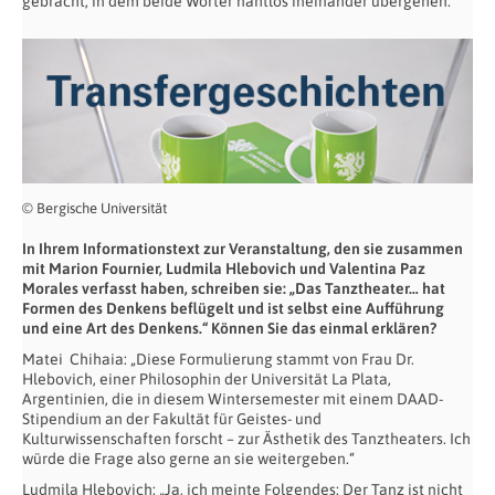
gebracht, in dem beide Wörter nahtlos ineinander übergehen.“
© Bergische Universität
In Ihrem Informationstext zur Veranstaltung, den sie zusammen
mit
Marion Fournier, Ludmila Hlebovich und Valentina Paz
Morales verfasst haben, schreiben sie: „Das Tanztheater…
hat
Formen des Denkens beflügelt und ist selbst eine Aufführung
und eine Art des Denkens.“ Können Sie das einmal erklären?
Matei Chihaia: „Diese Formulierung stammt von Frau Dr.
Hlebovich, einer Philosophin der Universität La Plata,
Argentinien, die in diesem Wintersemester mit einem DAAD-
Stipendium an der Fakultät für Geistes- und
Kulturwissenschaften forscht – zur Ästhetik des Tanztheaters. Ich
würde die Frage also gerne an sie weitergeben.“
Ludmila Hlebovich: „Ja, ich meinte Folgendes: Der Tanz ist nicht