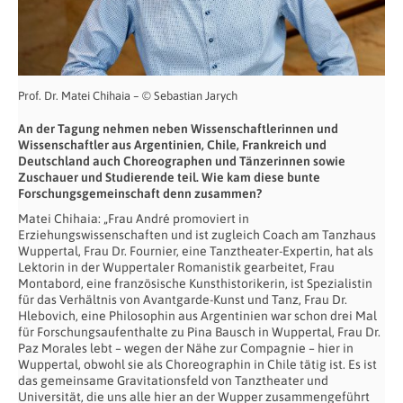
Prof. Dr. Matei Chihaia – © Sebastian Jarych
An der Tagung nehmen neben Wissenschaftlerinnen und
Wissenschaftler aus Argentinien, Chile, Frankreich und
Deutschland auch Choreographen und Tänzerinnen sowie
Zuschauer und Studierende teil. Wie kam diese bunte
Forschungsgemeinschaft denn zusammen?
Matei Chihaia: „Frau André promoviert in
Erziehungswissenschaften und ist zugleich Coach am Tanzhaus
Wuppertal, Frau Dr. Fournier, eine Tanztheater-Expertin, hat als
Lektorin in der Wuppertaler Romanistik gearbeitet, Frau
Montabord, eine französische Kunsthistorikerin, ist Spezialistin
für das Verhältnis von Avantgarde-Kunst und Tanz, Frau Dr.
Hlebovich, eine Philosophin aus Argentinien war schon drei Mal
für Forschungsaufenthalte zu Pina Bausch in Wuppertal, Frau Dr.
Paz Morales lebt – wegen der Nähe zur Compagnie – hier in
Wuppertal, obwohl sie als Choreographin in Chile tätig ist. Es ist
das gemeinsame Gravitationsfeld von Tanztheater und
Universität, die uns alle hier an der Wupper zusammengeführt