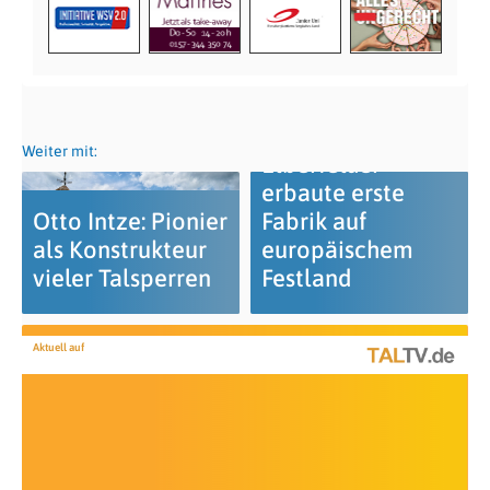
Weiter mit:
Elberfelder
erbaute erste
Otto Intze: Pionier
Fabrik auf
als Konstrukteur
europäischem
vieler Talsperren
Festland
Aktuell auf