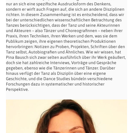
nur an sich eine spezifische Ausdrucksform des Denkens,
sondern er wirft auch Fragen auf, die sich an andere Disziplinen
richten. In diesem Zusammenhang ist es entscheidend, dass wir
bei der unterschiedlichen wissenschaftlichen Betrachtung des
Tanzes berücksichtigen, dass der Tanz und seine Akteurinnen
und Akteuren – also Tänzer und Choreografinnen – neben ihrer
Praxis, ihren Techniken, ihren Werken und dem, was sie dem
Publikum zeigen, ihre eigenen theoretischen Produktionen
hervorbringen: Notizen zu Proben, Projekten, Schriften über den
Tanz selbst, Autobiografien und Ähnliches. Wie wir wissen, hat
Pina Bausch sich zwar selten ausführlich über ihr Werk geäußert,
doch sie hat zahlreiche Interviews, Vorträge und Gespräche
gegeben, ebenso wie die Tänzerinnen und Tänzer. Darüber
hinaus verfügt der Tanz als Disziplin über eine eigene
Geschichte, und die Dance Studies bündeln verschiedene
Forschungen dazu in systematischer und historischer
Perspektive.