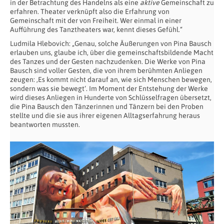
in der Betrachtung des Handelns als eine
aktive
Gemeinschaft zu
erfahren. Theater verknüpft also die Erfahrung von
Gemeinschaft mit der von Freiheit. Wer einmal in einer
Aufführung des Tanztheaters war, kennt dieses Gefühl.“
Ludmila Hlebovich: „Genau, solche Äußerungen von Pina Bausch
erlauben uns, glaube ich, über die gemeinschaftsbildende Macht
des Tanzes und der Gesten nachzudenken. Die Werke von Pina
Bausch sind voller Gesten, die von ihrem berühmten Anliegen
zeugen: ‚Es kommt nicht darauf an, wie sich Menschen bewegen,
sondern was sie bewegt‘. Im Moment der Entstehung der Werke
wird dieses Anliegen in Hunderte von Schlüsselfragen übersetzt,
die Pina Bausch den Tänzerinnen und Tänzern bei den Proben
stellte und die sie aus ihrer eigenen Alltagserfahrung heraus
beantworten mussten.