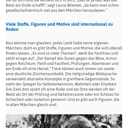
Biest am Ende schafft“, sagt Laura Wiemer, „da kann man schon
gesellschaftskritisch viel aus den Märchen herauslesen.“
Viele Stoffe, Figuren und Motive sind international zu
finden
Nun könnte man glauben, jedes Land habe seine eigenen
Märchen, doch es gibt Stoffe, Figuren und Motive, die sich überall
finden lassen. „Es sind so viele Themen“, weiß die Fachfrau und
zählt einige auf: „Der Kampf des Guten gegen das Böse, Armut
gegen Reichtum, Fleiß und Faulheit, Prüfungen, Abenteuer und
am Ende oft eine Heirat.“ Tiere kämen auch immer vor sowie
eine deutliche Zeichensymbolik. Die tiefgründige Bildsprache
verwandelt abstrakte Konzepte in greifbare Gegenstände. So
steht der Spiegel für Selbsterkenntnis, Wahrheit oder Eitelkeit.
Die Zahl drei spielt oft eine Rolle und als Orte werden oft der
Wald als Ort der Prüfung und Gefahrenzone oder ein Schloss für
Sicherheit oder Isolation genannt. Und es gibt auch Figuren, die
in allen Märchen gleich sind.