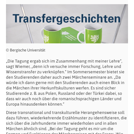
© Bergische Universität
„Die Tagung ergab sich im Zusammenhang mit meiner Lehre“,
sagt Wiemer, „denn ich versuche immer Forschung, Lehre und
Wissenstransfer zu verknüpfen.“ Im Sommersemester bietet sie
den Studierenden daher auch zwei Märchenseminare an. „Da
würde ich dann gerne mit den Studierenden auch einen Blick in
die Märchen ihrer Herkunftskulturen werfen. Es sind sicher
Studierende z. B. aus Polen, Russland oder der Türkei dabei, so
dass wir auch noch über die romanischsprachigen Länder und
Europa hinausdenken können.“
Diese transnational und transkulturelle Herangehensweise soll
dazu führen, wiederkehrende Erzählmuster zu identifizieren, die
sich über die Jahrhunderte immer wiederholen und in allen
Märchen ähnlich sind. „Bei der Tagung geht es mir um die
Formen und Funktionen der Märchenreisen mit der Frage:
Wie