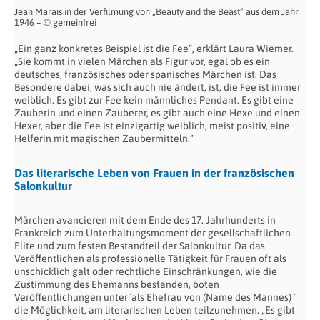
Jean Marais in der Verfilmung von „Beauty and the Beast“ aus dem Jahr
1946 – © gemeinfrei
„Ein ganz konkretes Beispiel ist die Fee“, erklärt Laura Wiemer.
„Sie kommt in vielen Märchen als Figur vor, egal ob es ein
deutsches, französisches oder spanisches Märchen ist. Das
Besondere dabei, was sich auch nie ändert, ist, die Fee ist immer
weiblich. Es gibt zur Fee kein männliches Pendant. Es gibt eine
Zauberin und einen Zauberer, es gibt auch eine Hexe und einen
Hexer, aber die Fee ist einzigartig weiblich, meist positiv, eine
Helferin mit magischen Zaubermitteln.“
Das literarische Leben von Frauen in der französischen
Salonkultur
Märchen avancieren mit dem Ende des 17. Jahrhunderts in
Frankreich zum Unterhaltungsmoment der gesellschaftlichen
Elite und zum festen Bestandteil der Salonkultur. Da das
Veröffentlichen als professionelle Tätigkeit für Frauen oft als
unschicklich galt oder rechtliche Einschränkungen, wie die
Zustimmung des Ehemanns bestanden, boten
Veröffentlichungen unter ´als Ehefrau von (Name des Mannes) `
die Möglichkeit, am literarischen Leben teilzunehmen. „Es gibt