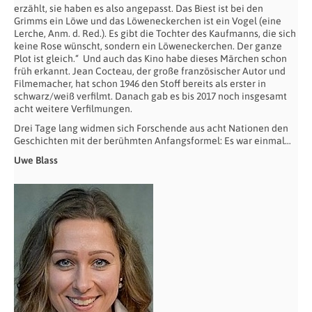
erzählt, sie haben es also angepasst. Das Biest ist bei den
Grimms ein Löwe und das Löweneckerchen ist ein Vogel (eine
Lerche, Anm. d. Red.). Es gibt die Tochter des Kaufmanns, die sich
keine Rose wünscht, sondern ein Löweneckerchen. Der ganze
Plot ist gleich.“
Und auch das Kino habe dieses Märchen schon
früh erkannt. Jean Cocteau, der große französischer Autor und
Filmemacher, hat schon 1946 den Stoff bereits als erster in
schwarz/weiß verfilmt. Danach gab es bis 2017 noch insgesamt
acht weitere Verfilmungen.
Drei Tage lang widmen sich Forschende aus acht Nationen den
Geschichten mit der berühmten Anfangsformel: Es war einmal…
Uwe Blass