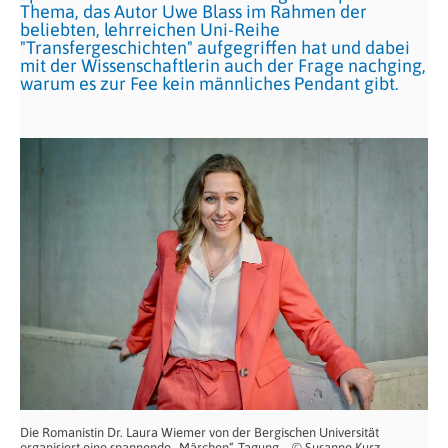
Thema, das Autor Uwe Blass im Rahmen der
beliebten, lehrreichen Uni-Reihe
"Transfergeschichten" aufgegriffen hat und dabei
mit der Wissenschaftlerin auch der Frage nachging,
warum es zur Fee kein männliches Pendant gibt.
Die Romanistin Dr. Laura Wiemer von der Bergischen Universität
organisiert eine spannende „Märchen“-Tagung – © Susanne Kurz