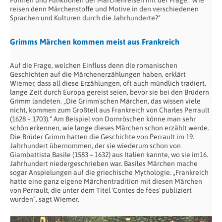
reisen denn Märchenstoffe und Motive in den verschiedenen
Sprachen und Kulturen durch die Jahrhunderte?“
Grimms Märchen kommen meist aus Frankreich
Auf die Frage, welchen Einfluss denn die romanischen
Geschichten auf die Märchenerzählungen haben, erklärt
Wiemer, dass all diese Erzählungen, oft auch mündlich tradiert,
lange Zeit durch Europa gereist seien, bevor sie bei den Brüdern
Grimm landeten. „Die Grimm`schen Märchen, das wissen viele
nicht, kommen zum Großteil aus Frankreich von Charles Perrault
(1628 – 1703).“ Am Beispiel von Dornröschen könne man sehr
schön erkennen, wie lange dieses Märchen schon erzählt werde.
Die Brüder Grimm hatten die Geschichte von Perrault im 19.
Jahrhundert übernommen, der sie wiederum schon von
Giambattista Basile (1583 – 1632) aus Italien kannte, wo sie im16.
Jahrhundert niedergeschrieben war. Basiles Märchen mache
sogar Anspielungen auf die griechische Mythologie. „Frankreich
hatte eine ganz eigene Märchentradition mit diesen Märchen
von Perrault, die unter dem Titel ´Contes de fées` publiziert
wurden“, sagt Wiemer.