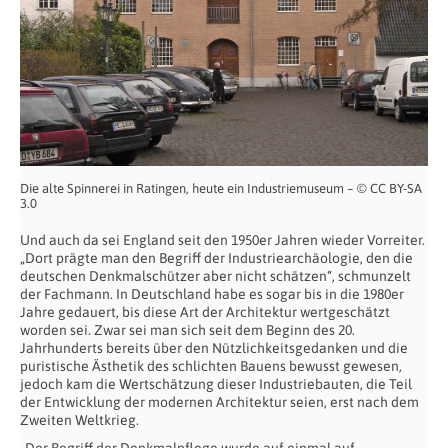
Die alte Spinnerei in Ratingen, heute ein Industriemuseum – © CC BY-SA
3.0
Und auch da sei England seit den 1950er Jahren wieder Vorreiter.
„Dort prägte man den Begriff der Industriearchäologie, den die
deutschen Denkmalschützer aber nicht schätzen“, schmunzelt
der Fachmann. In Deutschland habe es sogar bis in die 1980er
Jahre gedauert, bis diese Art der Architektur wertgeschätzt
worden sei. Zwar sei man sich seit dem Beginn des 20.
Jahrhunderts bereits über den Nützlichkeitsgedanken und die
puristische Ästhetik des schlichten Bauens bewusst gewesen,
jedoch kam die Wertschätzung dieser Industriebauten, die Teil
der Entwicklung der modernen Architektur seien, erst nach dem
Zweiten Weltkrieg.