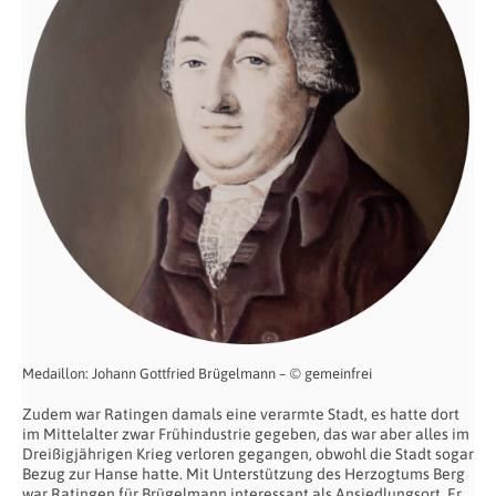
Medaillon: Johann Gottfried Brügelmann – © gemeinfrei
Zudem war Ratingen damals eine verarmte Stadt, es hatte dort
im Mittelalter zwar Frühindustrie gegeben, das war aber alles im
Dreißigjährigen Krieg verloren gegangen, obwohl die Stadt sogar
Bezug zur Hanse hatte. Mit Unterstützung des Herzogtums Berg
war Ratingen für Brügelmann interessant als Ansiedlungsort. Er