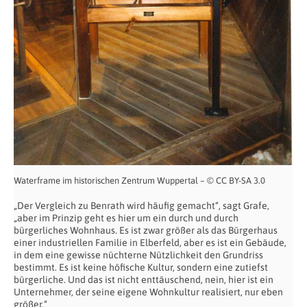
Waterframe im historischen Zentrum Wuppertal – © CC BY-SA 3.0
„Der Vergleich zu Benrath wird häufig gemacht“, sagt Grafe,
„aber im Prinzip geht es hier um ein durch und durch
bürgerliches Wohnhaus. Es ist zwar größer als das Bürgerhaus
einer industriellen Familie in Elberfeld, aber es ist ein Gebäude,
in dem eine gewisse nüchterne Nützlichkeit den Grundriss
bestimmt. Es ist keine höfische Kultur, sondern eine zutiefst
bürgerliche. Und das ist nicht enttäuschend, nein, hier ist ein
Unternehmer, der seine eigene Wohnkultur realisiert, nur eben
größer.“