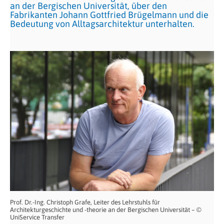
an der Bergischen Universität, über den
Fabrikanten Johann Gottfried Brügelmann und die
Bedeutung von Alltagsarchitektur unterhalten.
Prof. Dr.-Ing. Christoph Grafe, Leiter des Lehrstuhls für
Architekturgeschichte und -theorie an der Bergischen Universität – ©
UniService Transfer