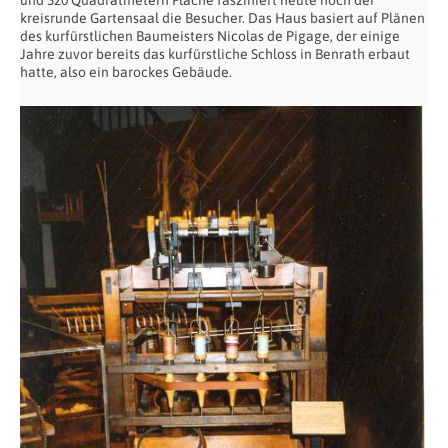
und 320 Quadratmetern Fläche fasziniert heute noch der
kreisrunde Gartensaal die Besucher. Das Haus basiert auf Plänen
des kurfürstlichen Baumeisters Nicolas de Pigage, der einige
Jahre zuvor bereits das kurfürstliche Schloss in Benrath erbaut
hatte, also ein barockes Gebäude.