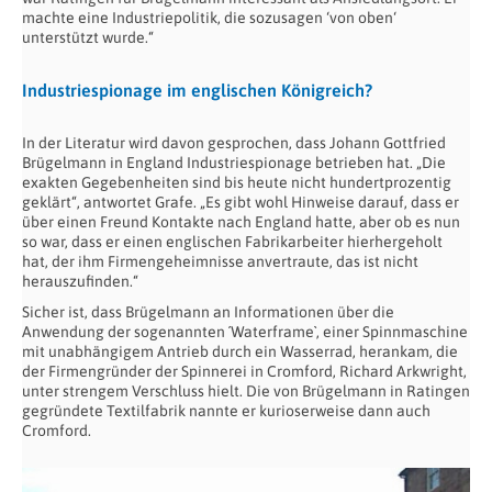
machte eine Industriepolitik, die sozusagen ‘von oben‘
unterstützt wurde.“
Industriespionage im englischen Königreich?
In der Literatur wird davon gesprochen, dass Johann Gottfried
Brügelmann in England Industriespionage betrieben hat. „Die
exakten Gegebenheiten sind bis heute nicht hundertprozentig
geklärt“, antwortet Grafe. „Es gibt wohl Hinweise darauf, dass er
über einen Freund Kontakte nach England hatte, aber ob es nun
so war, dass er einen englischen Fabrikarbeiter hierhergeholt
hat, der ihm Firmengeheimnisse anvertraute, das ist nicht
herauszufinden.“
Sicher ist, dass Brügelmann an Informationen über die
Anwendung der sogenannten ´Waterframe`, einer Spinnmaschine
mit unabhängigem Antrieb durch ein Wasserrad, herankam, die
der Firmengründer der Spinnerei in Cromford, Richard Arkwright,
unter strengem Verschluss hielt. Die von Brügelmann in Ratingen
gegründete Textilfabrik nannte er kurioserweise dann auch
Cromford.