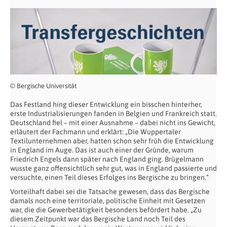
© Bergische Universität
Das Festland hing dieser Entwicklung ein bisschen hinterher,
erste Industrialisierungen fanden in Belgien und Frankreich statt.
Deutschland fiel – mit einer Ausnahme – dabei nicht ins Gewicht,
erläutert der Fachmann und erklärt: „Die Wuppertaler
Textilunternehmen aber, hatten schon sehr früh die Entwicklung
in England im Auge. Das ist auch einer der Gründe, warum
Friedrich Engels dann später nach England ging. Brügelmann
wusste ganz offensichtlich sehr gut, was in England passierte und
versuchte, einen Teil dieses Erfolges ins Bergische zu bringen.“
Vorteilhaft dabei sei die Tatsache gewesen, dass das Bergische
damals noch eine territoriale, politische Einheit mit Gesetzen
war, die die Gewerbetätigkeit besonders befördert habe. „Zu
diesem Zeitpunkt war das Bergische Land noch Teil des