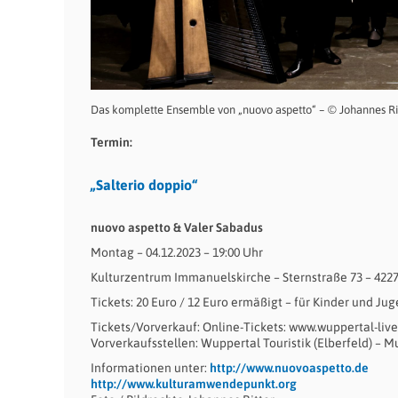
Das komplette Ensemble von „nuovo aspetto“ – © Johannes Ri
Termin:
„Salterio doppio“
nuovo aspetto & Valer Sabadus
Montag – 04.12.2023 – 19:00 Uhr
Kulturzentrum Immanuelskirche – Sternstraße 73 – 422
Tickets: 20 Euro / 12 Euro ermäßigt – für Kinder und Jugen
Tickets/Vorverkauf: Online-Tickets: www.wuppertal-live
Vorverkaufsstellen: Wuppertal Touristik (Elberfeld) – 
Informationen unter:
http://www.nuovoaspetto.de
http://www.kulturamwendepunkt.org