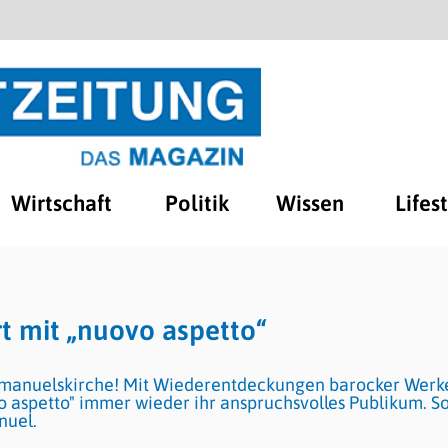
Wirtschaft
Politik
Wissen
Lifes
 mit „nuovo aspetto“
manuelskirche! Mit Wiederentdeckungen barocker Werke
 aspetto" immer wieder ihr anspruchsvolles Publikum. S
nuel.