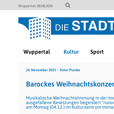
Wuppertal
08.08.2026
Wuppertal
Kultur
Sport
24. November 2023
Peter Pionke
Barockes Weihnachtskonzert
Musikalische Weihnachtstimmung in der Im
ausgefallene Besetzungen begeistert "nuovo
am Montag (04.12.) im Kulturzentrum Imma