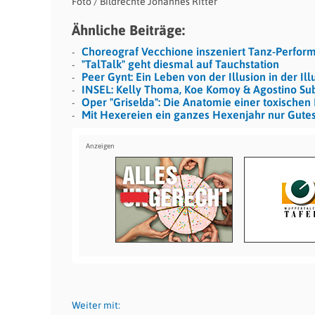
Foto / Bildrechte Johannes Ritter
Ähnliche Beiträge:
Choreograf Vecchione inszeniert Tanz-Perfor
"TalTalk" geht diesmal auf Tauchstation
Peer Gynt: Ein Leben von der Illusion in der Ill
INSEL: Kelly Thoma, Koe Komoy & Agostino Su
Oper "Griselda": Die Anatomie einer toxischen
Mit Hexereien ein ganzes Hexenjahr nur Gutes
Weiter mit: