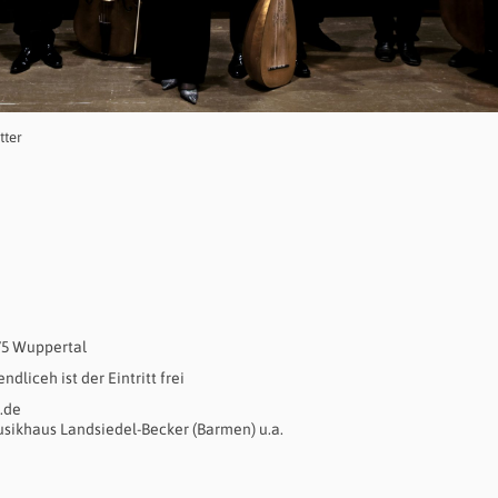
tter
75 Wuppertal
dliceh ist der Eintritt frei
.de
Musikhaus Landsiedel-Becker (Barmen) u.a.