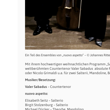
Ein Teil des Ensembles von „nuovo aspetto“ – © Johannes Ritte
Mit ihrem hochwertigen weihnachtlichen Programm „S
weltberühmten Countertenor Valer Sabadus absolute Ra
oder Nicolo Grimaldi u.a. für zwei Salterii, Mandoline, 
Musiker/Besetzung:
Valer Sabadus
– Countertenor
nuovo aspetto:
Elisabeth Seitz – Salterio
Birgit Stolzenburg – Salterio
Michael Dücker – Theorbe, Mandolino