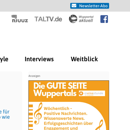
Newsletter-Abo
tyle
Interviews
Weitblick
 für
o wie