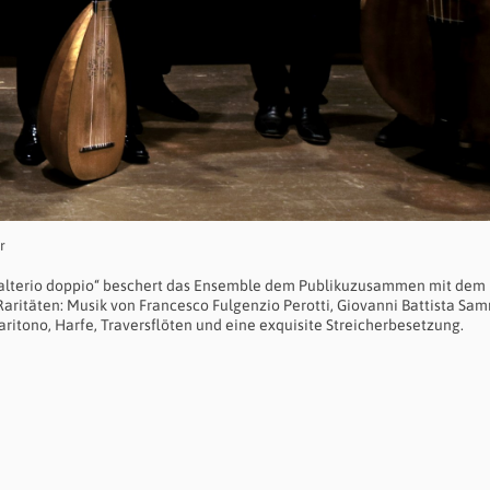
r
alterio doppio“ beschert das Ensemble dem Publikuzusammen mit dem
ritäten: Musik von Francesco Fulgenzio Perotti, Giovanni Battista Sam
Baritono, Harfe, Traversflöten und eine exquisite Streicherbesetzung.