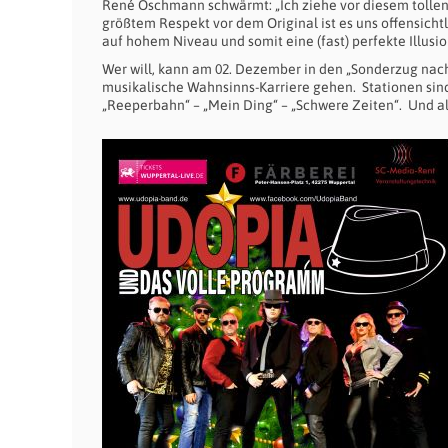
René Oschmann schwärmt: „Ich ziehe vor diesem tollen 
größtem Respekt vor dem Original ist es uns offensicht
auf hohem Niveau und somit eine (fast) perfekte Illusio
Wer will, kann am 02. Dezember in den „Sonderzug nac
musikalische Wahnsinns-Karriere gehen. Stationen sind 
„Reeperbahn“ – „Mein Ding“ – „Schwere Zeiten“. Und al