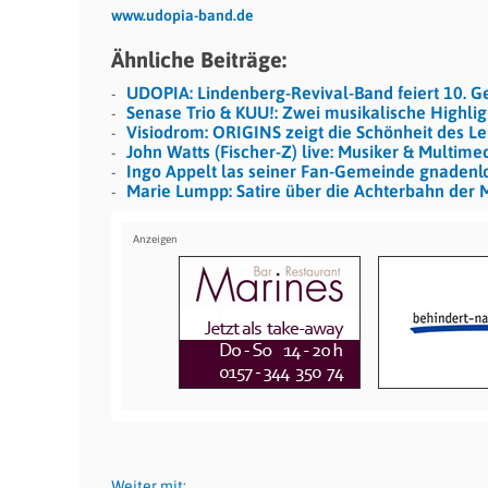
www.udopia-band.de
Ähnliche Beiträge:
UDOPIA: Lindenberg-Revival-Band feiert 10. G
Senase Trio & KUU!: Zwei musikalische Highlig
Visiodrom: ORIGINS zeigt die Schönheit des L
John Watts (Fischer-Z) live: Musiker & Multime
Ingo Appelt las seiner Fan-Gemeinde gnadenl
Marie Lumpp: Satire über die Achterbahn der 
Weiter mit: