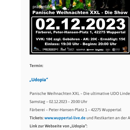
Termin:
„Udopia“
Panische Weihnachten XXL – Die ultimative UDO Linde
Samstag – 02.12.2023 – 20:00 Uhr
Färberei – Peter-Hansen-Platz 1 – 42275 Wuppertal
Tickets:
www.wuppertal-live.de
und Restkarten an der 
Link zur Webseite von „Udopia“: