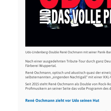
Udo-LIndenberg-Double René Oschmann mit seiner Panik-Ba
Nach einer ausgedehnten Tribute-Tour durch ganz Deut
Färberei Wuppertal.
René Oschmann, optisch und akustisch quasi der eineii
selbsternannten „singenden Nachtigall“ mit einer XXL
Seit 2015 steht René Oschmann als Double von Rock-Iko
Profimusikern an seiner Seite das volle Programm des 
René Oschmann zieht vor Udo seinen Hut