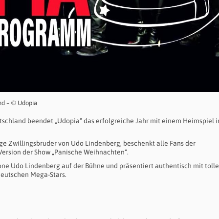
nd – © Udopia
schland beendet „Udopia“ das erfolgreiche Jahr mit einem Heimspiel i
ge Zwillingsbruder von Udo Lindenberg, beschenkt alle Fans der
-Version der Show „Panische Weihnachten“.
ne Udo Lindenberg auf der Bühne und präsentiert authentisch mit toll
deutschen Mega-Stars.