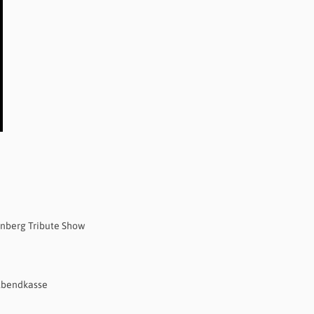
nberg Tribute Show
Abendkasse