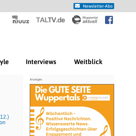
Newsletter-Abo
tyle
Interviews
Weitblick
12.)
von