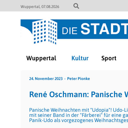
Wuppertal
07.08.2026
Wuppertal
Kultur
Sport
24. November 2023
Peter Pionke
René Oschmann: Panische W
Panische Weihnachten mit "Udopia"! Udo-L
mit seiner Band in der "Färberei" für eine
Panik-Udo als vorgezogenes Weihnachtsge