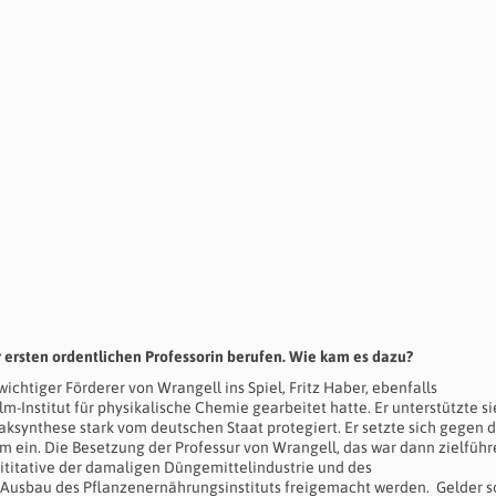
zur ersten ordentlichen Professorin berufen. Wie kam es dazu?
ichtiger Förderer von Wrangell ins Spiel, Fritz Haber, ebenfalls
m-Institut für physikalische Chemie gearbeitet hatte. Er unterstützte si
synthese stark vom deutschen Staat protegiert. Er setzte sich gegen d
 ein. Die Besetzung der Professur von Wrangell, das war dann zielführ
ititative der damaligen Düngemittelindustrie und des
 Ausbau des Pflanzenernährungsinstituts freigemacht werden.
Gelder s