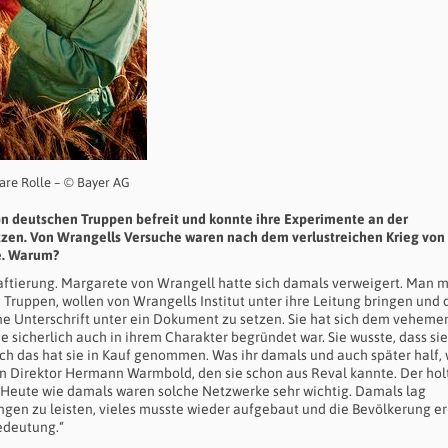
tare Rolle – © Bayer AG
von deutschen Truppen befreit und konnte ihre Experimente an der
zen. Von Wrangells Versuche waren nach dem verlustreichen Krieg von
e. Warum?
aftierung. Margarete von Wrangell hatte sich damals verweigert. Man 
Truppen, wollen von Wrangells Institut unter ihre Leitung bringen und 
ne Unterschrift unter ein Dokument zu setzen. Sie hat sich dem veheme
e sicherlich auch in ihrem Charakter begründet war. Sie wusste, dass si
uch das hat sie in Kauf genommen. Was ihr damals und auch später half,
n Direktor Hermann Warmbold, den sie schon aus Reval kannte. Der hol
t. Heute wie damals waren solche Netzwerke sehr wichtig. Damals lag
en zu leisten, vieles musste wieder aufgebaut und die Bevölkerung er
edeutung.“