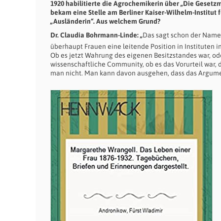
1920 habilitierte die Agrochemikerin über „Die Gese
bekam eine Stelle am Berliner Kaiser-Wilhelm-Institut 
„Ausländerin“. Aus welchem Grund?
Dr. Claudia Bohrmann-Linde: „
Das sagt schon der Nam
überhaupt Frauen eine leitende Position in Instituten 
Ob es jetzt Wahrung des eigenen Besitzstandes war, od
wissenschaftliche Community, ob es das Vorurteil war, da
man nicht. Man kann davon ausgehen, dass das Argumen