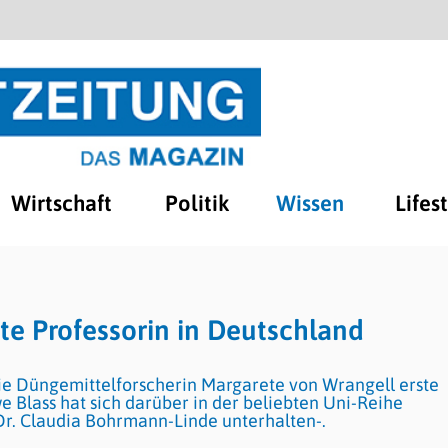
Wirtschaft
Politik
Wissen
Lifes
te Professorin in Deutschland
ie Düngemittelforscherin Margarete von Wrangell erste
e Blass hat sich darüber in der beliebten Uni-Reihe
Dr. Claudia Bohrmann-Linde unterhalten-.