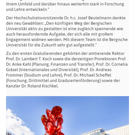
ihrem Umfeld und darüber hinaus weiterhin stark in Forschung
und Lehre entwickeln.“
Der Hochschulratsvorsitzende Dr. h.c. Josef Beutelmann dankte
den neu Gewählten: „Den künftigen Weg der Bergischen
Universität aktiv zu gestalten ist eine zugleich spannende wie
auch herausfordernde Aufgabe, der sich alle mit großem
Engagement widmen werden. Mit diesem Team ist die Bergische
Universität für die Zukunft sehr gut aufgestellt.“
Zu den ersten Gratulierenden gehörten der amtierende Rektor
Prof. Dr. Lambert T. Koch sowie die derzeitigen Prorektoren Prof.
Dr. Anke Kahl (Planung, Finanzen und Transfer), Prof. Dr. Cornelia
Gräsel (Internationales und Diversität), Prof. Dr. Andreas
Frommer (Studium und Lehre), Prof. Dr. Michael Scheffel
(Forschung, Drittmittel und Graduiertenförderung) sowie der
Kanzler Dr. Roland Kischkel.