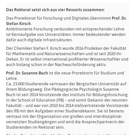
Das Rektorat setzt sich aus vier Ressorts zusammen:
Das Prorektorat für Forschung und Digitales übernimmt
Prof. Dr.
Stefan Kirsch
.
Ambitionierte Forschung verbunden mit entsprechender Lehre
ist Kernaufgabe von Universitäten. Immer bedeutender werden
dafür auch digitale Infrastrukturen.
Der Chemiker Stefan F. Kirsch wurde 2016 Prodekan der Fakultät
für Mathematik und Naturwissenschaften und ist seit 2020 ihr
Dekan. Er ist selbst international profilierter Wissenschaftler und
auch bislang schon in der Nachwuchsförderung aktiv.
Prof. Dr. Susanne Buch
ist die neue Prorektorin für Studium und
Lehre.
Ca. 23.000 Studierende vertrauen der Bergischen Universität auf
ihrem Bildungsweg. Die Pädagogische Psychologin Susanne
Buch ist seit 2014 Vorsitzende des Instituts für Bildungsforschung
in der School of Education (IfB) – und somit Dekanin der neunten
Fakultät – und war von 2010 bis 2014 stellvertretende Vorsitzende
des IfB mit den Aufgaben einer Studiendekanin. Sie ist bestens
vertraut mit der Organisation von großen und interdisziplinär
vernetzten Studiengängen und wird die Ansprechpartnerin der
Studierenden im Rektorat sein.