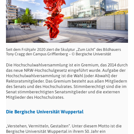
Seit dem Frühjahr 2020 ziert die Skulptur „Zum Licht“ des Bildhauers
Tony Cragg den Campus Grifflenberg – © Bergische Universität
Die Hochschulwahlversammlung ist ein Gremium, das 2014 durch
das neue NRW-Hoch­schulgesetz eingeführt wurde. Aufgabe der
Hochschulwahlversammlung ist die Wahl (oder Abwahl) der
Rektoratsmitglieder. Das Gremium besteht aus allen Mitgliedern
des Senats und des Hochschulrates. Stimmberechtigt sind die im
Senat stimmberechtigten Senats­mitglieder und die externen
Mitglieder des Hochschulrates.
Die Bergische Universität Wuppertal
„Verstehen, Vermitteln, Gestalten“. Unter diesem Motto ist die
Bergische Universität Wuppertal in ihrem 50. Jahr ein