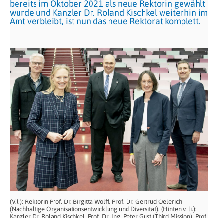
bereits im Oktober 2021 als neue Rektorin gewählt
wurde und Kanzler Dr. Roland Kischkel weiterhin im
Amt verbleibt, ist nun das neue Rektorat komplett.
(V.l.): Rektorin Prof. Dr. Birgitta Wolff, Prof. Dr. Gertrud Oelerich
(Nachhaltige Organisationsentwicklung und Diversität). (Hinten v. li.):
Kanzler Dr. Roland Kischkel, Prof. Dr.-Ing. Peter Gust (Third Mission), Prof.