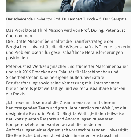
Der scheidende Uni-Rektor Prof. Dr. Lambert T. Koch – © Dirk Sengotta
Das Prorektorat Third Mission wird von
Prof. Dr.-Ing. Peter Gust
übernommen.
Die „Dritte Mission“ beinhaltet die Transferstrategie der
Bergischen Universität, die die Wissenschaft als Themensetzerin
und Problemlöserin für gesellschaftliche Herausforderungen
positioniert.
Peter Gust ist Werkzeugmacher und studierter Maschinenbauer,
und seit 2016 Prodekan der Fakultät für Maschinenbau und
Sicherheitstechnik. Seine eigene außeruniversitäre
Berufserfahrung sowie seine Vernetzung mit Unternehmen
bieten bereits jetzt vielfältige und weiter ausbaubare Brücken
zur Praxis.
„Ich freue mich sehr auf die Zusammenarbeit mit diesem
hervorragenden Team und gratuliere herzlich zur Wahl“, so die
designierte Rektorin Prof. Dr. Birgitta Wolff. „Mit den teilweise
neu konzipierten Ressorts und Anordnungen relevanter
Kompetenzfelder antworten wir auf die modernen
Anforderungen einer dynamisch voranschreitenden Universität.
Die Bergische Universität wird sich in engem Austausch mit