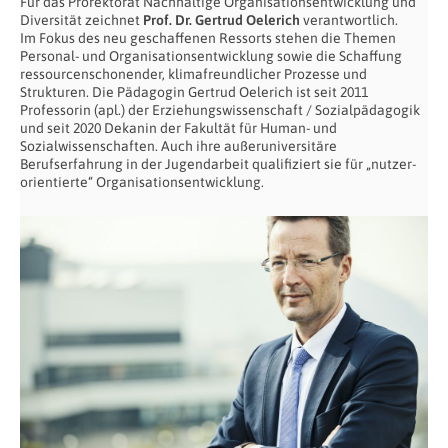
Für das Prorektorat Nachhaltige Organisationsentwicklung und
Diversität zeichnet
Prof. Dr. Gertrud Oelerich
verantwortlich.
Im Fokus des neu geschaffenen Ressorts stehen die Themen
Personal- und Organisationsentwicklung sowie die Schaffung
ressourcenschonender, klimafreundlicher Prozesse und
Strukturen. Die Pädagogin Gertrud Oelerich ist seit 2011
Professorin (apl.) der Erziehungswissenschaft / Sozialpädagogik
und seit 2020 Dekanin der Fakultät für Human- und
Sozialwissenschaften. Auch ihre außeruniversitäre
Berufserfahrung in der Jugendarbeit qualifiziert sie für „nutzer-
orientierte“ Organisationsentwicklung.