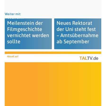
Weiter mit:
Warum
Meilenstein der
Neues Rektorat
Filmgeschichte
der Uni steht fest
vernichtet werden
– Amtsübernahme
sollte
ab September
Aktuell auf