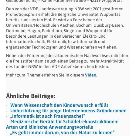
Gebäude rechts) – Rainer-Gruenter-Straße – 42119 Wuppertal
Den von der VDE-Landesvertretung NRW seit 2001 gestifteten
Promotionspreis erhält die Bergische Universität Wuppertal
bereits zum vierten Mal. Er wird an Forschende der
Universitäten/Hochschulen Aachen, Bochum, Duisburg-Essen,
Dortmund, Hagen, Paderborn, Siegen und Wuppertal für
besondere Leistungen in den Bereichen Elektro- und
Informationstechnik, Elektronik, bzw. Informatik und
ergänzender Technologien und Wissenschaften verliehen.
Neben der Förderung des akademischen Nachwuchses möchten
die Preisstifter damit auch einen Beitrag zu mehr Attraktivität
des Landes NRW in den VDE-Arbeitsbereichen leisten.
Mehr zum Thema erfahren Sie in diesem
Video
.
Ähnliche Beiträge:
Wenn Wissenschaft den Kinderwunsch erfüllt
Unterstützung für junge Unternehmens-Gründerinnen
„Informatik ist auch Frauensache!“
Medizinische Geräte für Schädelrekonstruktionen:
Arten und klinische Anwendungsvorteile
„Es geht immer darum, von der Natur zu lernen“