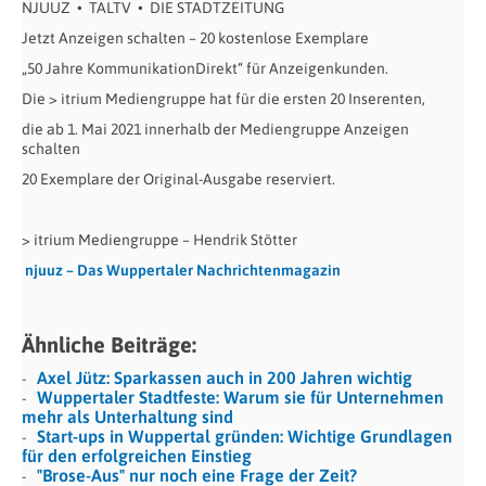
NJUUZ
•
TALTV
•
DIE STADTZEITUNG
Jetzt Anzeigen schalten – 20 kostenlose Exemplare
„50 Jahre KommunikationDirekt“ für Anzeigenkunden.
Die > itrium Mediengruppe hat für die ersten 20 Inserenten,
die ab 1. Mai 2021 innerhalb der Mediengruppe Anzeigen
schalten
20 Exemplare der Original-Ausgabe reserviert.
> itrium Mediengruppe – Hendrik Stötter
njuuz – Das Wuppertaler Nachrichtenmagazin
Ähnliche Beiträge:
Axel Jütz: Sparkassen auch in 200 Jahren wichtig
Wuppertaler Stadtfeste: Warum sie für Unternehmen
mehr als Unterhaltung sind
Start-ups in Wuppertal gründen: Wichtige Grundlagen
für den erfolgreichen Einstieg
"Brose-Aus" nur noch eine Frage der Zeit?