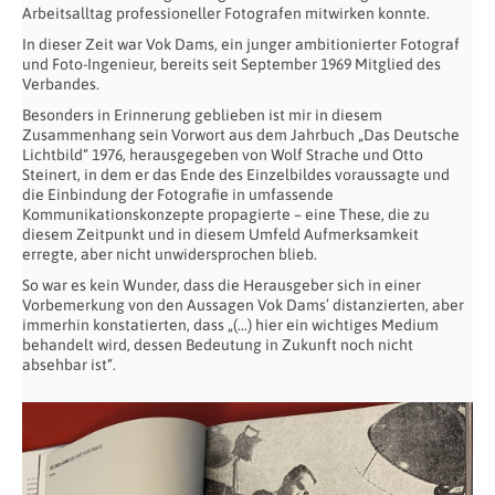
Arbeitsalltag professioneller Fotografen mitwirken konnte.
In dieser Zeit war Vok Dams, ein junger ambitionierter Fotograf
und Foto-Ingenieur, bereits seit September 1969 Mitglied des
Verbandes.
Besonders in Erinnerung geblieben ist mir in diesem
Zusammenhang sein Vorwort aus dem Jahrbuch „Das Deutsche
Lichtbild“ 1976, herausgegeben von Wolf Strache und Otto
Steinert, in dem er das Ende des Einzelbildes voraussagte und
die Einbindung der Fotografie in umfassende
Kommunikationskonzepte propagierte – eine These, die zu
diesem Zeitpunkt und in diesem Umfeld Aufmerksamkeit
erregte, aber nicht unwidersprochen blieb.
So war es kein Wunder, dass die Herausgeber sich in einer
Vorbemerkung von den Aussagen Vok Dams’ distanzierten, aber
immerhin konstatierten, dass „(…) hier ein wichtiges Medium
behandelt wird, dessen Bedeutung in Zukunft noch nicht
absehbar ist“.