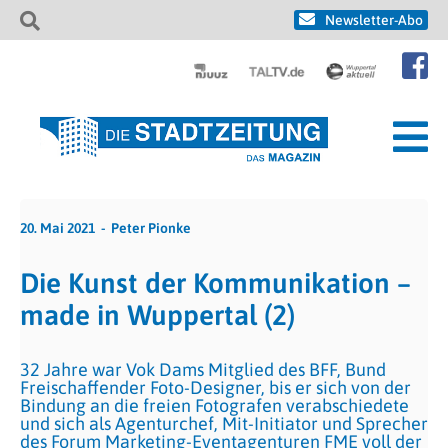
Newsletter-Abo
20. Mai 2021
Peter Pionke
Die Kunst der Kommunikation –
made in Wuppertal (2)
32 Jahre war Vok Dams Mitglied des BFF, Bund
Freischaffender Foto-Designer, bis er sich von der
Bindung an die freien Fotografen verabschiedete
und sich als Agenturchef, Mit-Initiator und Sprecher
des Forum Marketing-Eventagenturen FME voll der