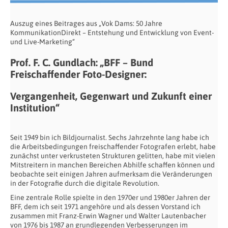
Auszug eines Beitrages aus „Vok Dams: 50 Jahre
KommunikationDirekt – Entstehung und Entwicklung von Event-
und Live-Marketing“
Prof. F. C. Gundlach: „BFF – Bund
Freischaffender Foto-Designer:
Vergangenheit, Gegenwart und Zukunft einer
Institution“
Seit 1949 bin ich Bildjournalist. Sechs Jahrzehnte lang habe ich
die Arbeitsbedingungen freischaffender Fotografen erlebt, habe
zunächst unter verkrusteten Strukturen gelitten, habe mit vielen
Mitstreitern in manchen Bereichen Abhilfe schaffen können und
beobachte seit einigen Jahren aufmerksam die Veränderungen
in der Fotografie durch die digitale Revolution.
Eine zentrale Rolle spielte in den 1970er und 1980er Jahren der
BFF, dem ich seit 1971 angehöre und als dessen Vorstand ich
zusammen mit Franz-Erwin Wagner und Walter Lautenbacher
von 1976 bis 1987 an grundlegenden Verbesserungen im