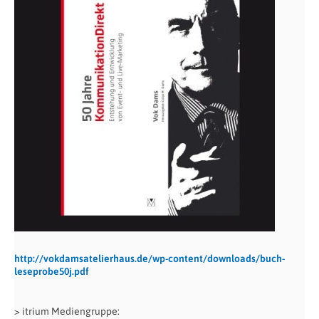
http://vokdamsatelierhaus.de/wp-content/downloads/buch-
leseprobe50j.pdf
> itrium Mediengruppe: