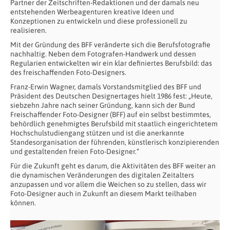
Partner der Zeitschriften-Redaktionen und der damals neu
entstehenden Werbeagenturen kreative Ideen und
Konzeptionen zu entwickeln und diese professionell zu
realisieren.
Mit der Gründung des BFF veränderte sich die Berufsfotografie
nachhaltig. Neben dem Fotografen-Handwerk und dessen
Regularien entwickelten wir ein klar definiertes Berufsbild: das
des freischaffenden Foto-Designers.
Franz-Erwin Wagner, damals Vorstandsmitglied des BFF und
Präsident des Deutschen Designertages hielt 1986 fest: „Heute,
siebzehn Jahre nach seiner Gründung, kann sich der Bund
Freischaffender Foto-Designer (BFF) auf ein selbst bestimmtes,
behördlich genehmigtes Berufsbild mit staatlich eingerichtetem
Hochschulstudiengang stützen und ist die anerkannte
Standesorganisation der führenden, künstlerisch konzipierenden
und gestaltenden freien Foto-Designer.“
Für die Zukunft geht es darum, die Aktivitäten des BFF weiter an
die dynamischen Veränderungen des digitalen Zeitalters
anzupassen und vor allem die Weichen so zu stellen, dass wir
Foto-Designer auch in Zukunft an diesem Markt teilhaben
können.