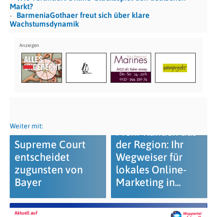
Markt?
BarmeniaGothaer freut sich über klare
Wachstumsdynamik
Weiter mit:
Mehr Kunden aus
Supreme Court
der Region: Ihr
entscheidet
Wegweiser für
zugunsten von
lokales Online-
Bayer
Marketing in...
Aktuell auf