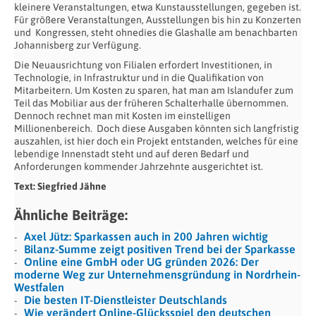
kleinere Veranstaltungen, etwa Kunstausstellungen, gegeben ist.
Für größere Veranstaltungen, Ausstellungen bis hin zu Konzerten
und
Kongressen, steht ohnedies die Glashalle am benachbarten
Johannisberg zur Verfügung.
Die Neuausrichtung von Filialen erfordert Investitionen, in
Technologie, in Infrastruktur und in die Qualifikation von
Mitarbeitern. Um Kosten zu sparen, hat man am Islandufer zum
Teil das Mobiliar aus der früheren Schalterhalle übernommen.
Dennoch rechnet man mit Kosten im einstelligen
Millionenbereich.
Doch diese Ausgaben könnten sich langfristig
auszahlen, ist hier doch ein Projekt entstanden, welches für eine
lebendige Innenstadt steht und auf deren Bedarf und
Anforderungen kommender Jahrzehnte ausgerichtet ist.
Text: Siegfried Jähne
Ähnliche Beiträge:
Axel Jütz: Sparkassen auch in 200 Jahren wichtig
Bilanz-Summe zeigt positiven Trend bei der Sparkasse
Online eine GmbH oder UG gründen 2026: Der
moderne Weg zur Unternehmensgründung in Nordrhein-
Westfalen
Die besten IT-Dienstleister Deutschlands
Wie verändert Online-Glücksspiel den deutschen