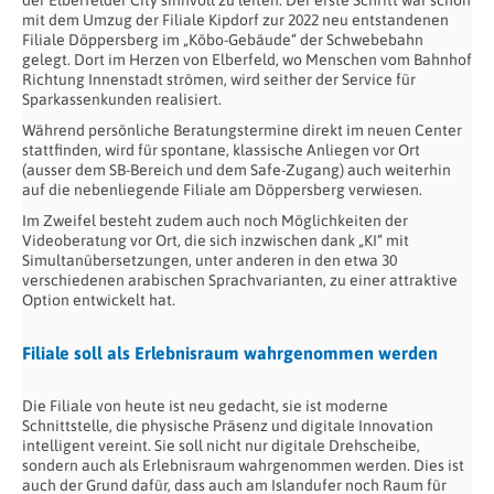
mit dem Umzug der Filiale Kipdorf zur 2022 neu entstandenen
Filiale Döppersberg im „Köbo-Gebäude“ der Schwebebahn
gelegt. Dort im Herzen von Elberfeld, wo Menschen vom Bahnhof
Richtung Innenstadt strömen, wird seither der Service für
Sparkassenkunden realisiert.
Während persönliche Beratungstermine direkt im neuen Center
stattfinden, wird für spontane, klassische Anliegen vor Ort
(ausser dem SB-Bereich und dem Safe-Zugang) auch weiterhin
auf die nebenliegende Filiale am Döppersberg verwiesen.
Im Zweifel besteht zudem auch noch Möglichkeiten der
Videoberatung vor Ort, die sich inzwischen dank „KI“ mit
Simultanübersetzungen, unter anderen in den etwa 30
verschiedenen arabischen Sprachvarianten, zu einer attraktive
Option entwickelt hat.
Filiale soll als Erlebnisraum wahrgenommen werden
Die Filiale von heute ist neu gedacht, sie ist moderne
Schnittstelle, die physische Präsenz und digitale Innovation
intelligent vereint. Sie soll nicht nur digitale Drehscheibe,
sondern auch als Erlebnisraum wahrgenommen werden. Dies ist
auch der Grund dafür, dass auch am Islandufer noch Raum für