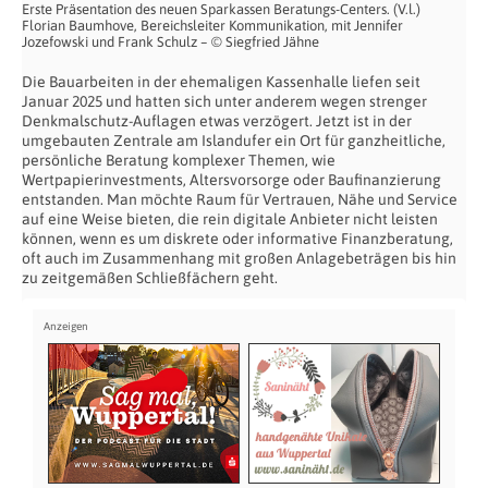
Erste Präsentation des neuen Sparkassen Beratungs-Centers. (V.l.)
Florian Baumhove, Bereichsleiter Kommunikation, mit Jennifer
Jozefowski und Frank Schulz – © Siegfried Jähne
Die Bauarbeiten in der ehemaligen Kassenhalle liefen seit
Januar 2025 und hatten sich unter anderem wegen strenger
Denkmalschutz-Auflagen etwas verzögert. Jetzt ist in der
umgebauten Zentrale am Islandufer ein Ort für ganzheitliche,
persönliche Beratung komplexer Themen, wie
Wertpapierinvestments, Altersvorsorge oder Baufinanzierung
entstanden. Man möchte Raum für Vertrauen, Nähe und Service
auf eine Weise bieten, die rein digitale Anbieter nicht leisten
können, wenn es um diskrete oder informative Finanzberatung,
oft auch im Zusammenhang mit großen Anlagebeträgen bis hin
zu zeitgemäßen Schließfächern geht.