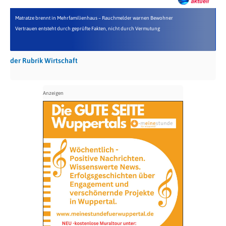
Matratze brennt in Mehrfamilienhaus – Rauchmelder warnen Bewohner
Vertrauen entsteht durch geprüfte Fakten, nicht durch Vermutung
der Rubrik Wirtschaft