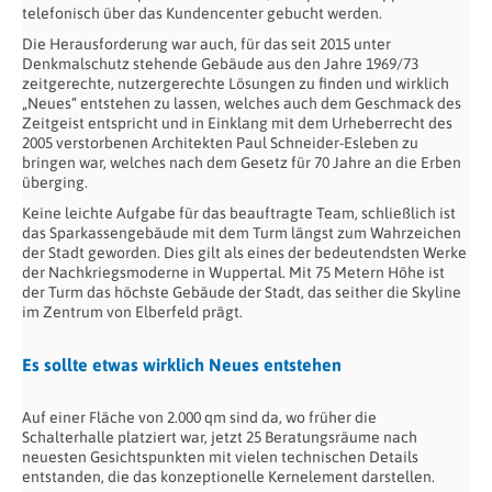
telefonisch über das Kundencenter gebucht werden.
Die Herausforderung war auch, für das seit 2015 unter
Denkmalschutz stehende Gebäude aus den Jahre 1969/73
zeitgerechte, nutzergerechte Lösungen zu finden und wirklich
„Neues“ entstehen zu lassen, welches auch dem Geschmack des
Zeitgeist entspricht und in Einklang mit dem Urheberrecht des
2005 verstorbenen Architekten Paul Schneider-Esleben zu
bringen war, welches nach dem Gesetz für 70 Jahre an die Erben
überging.
Keine leichte Aufgabe für das beauftragte Team, schließlich ist
das Sparkassengebäude mit dem Turm längst zum Wahrzeichen
der Stadt geworden. Dies gilt als eines der bedeutendsten Werke
der Nachkriegsmoderne in Wuppertal. Mit 75 Metern Höhe ist
der Turm das höchste Gebäude der Stadt, das seither die Skyline
im Zentrum von Elberfeld prägt.
Es sollte etwas wirklich Neues entstehen
Auf einer Fläche von 2.000 qm sind da, wo früher die
Schalterhalle platziert war, jetzt 25 Beratungsräume nach
neuesten Gesichtspunkten mit vielen technischen Details
entstanden, die das konzeptionelle Kernelement darstellen.