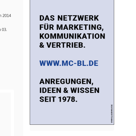
n 2014
 03.