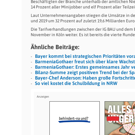
Beschäftigten der Branche unterhalb der amtlichen N
14 Prozent aller Minijobber und elf Prozent aller Teil
Laut Unternehmensangaben stiegen die Umsätze in de
und 2019 um 32 Prozent auf zuletzt 19,6 Milliarden Euro
Die Tarifverhandlungen zwischen der IG BAU und dem
November in Köln weiter. Es ist bereits die vierte Runde
Ähnliche Beiträge:
Bayer kommt bei strategischen Prioritäten vor
BarmeniaGothaer freut sich über klare Wach
BarmeniaGothaer: Erstes gemeinsames Jahr ver
Bilanz-Summe zeigt positiven Trend bei der S
Bayer-Chef Anderson: Haben große Fortschrit
So viel kostet die Schulbildung in NRW