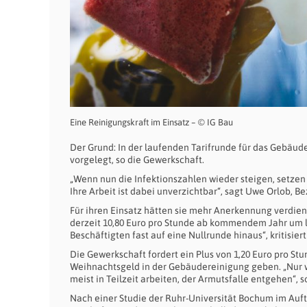
Eine Reinigungskraft im Einsatz – © IG Bau
Der Grund: In der laufenden Tarifrunde für das Gebäu
vorgelegt, so die Gewerkschaft.
„Wenn nun die Infektionszahlen wieder steigen, setzen
Ihre Arbeit ist dabei unverzichtbar“, sagt Uwe Orlob, B
Für ihren Einsatz hätten sie mehr Anerkennung verdient
derzeit 10,80 Euro pro Stunde ab kommendem Jahr um le
Beschäftigten fast auf eine Nullrunde hinaus“, kritisiert
Die Gewerkschaft fordert ein Plus von 1,20 Euro pro St
Weihnachtsgeld in der Gebäudereinigung geben. „Nur w
meist in Teilzeit arbeiten, der Armutsfalle entgehen“, 
Nach einer Studie der Ruhr-Universität Bochum im Auf