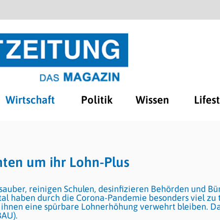
Wirtschaft
Politik
Wissen
Lifes
hten um ihr Lohn-Plus
auber, reinigen Schulen, desinfizieren Behörden und Bür
tal haben durch die Corona-Pandemie besonders viel zu 
 ihnen eine spürbare Lohnerhöhung verwehrt bleiben. D
BAU).