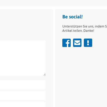
Be social!
Unterstützen Sie uns, indem S
Artikel teilen. Danke!