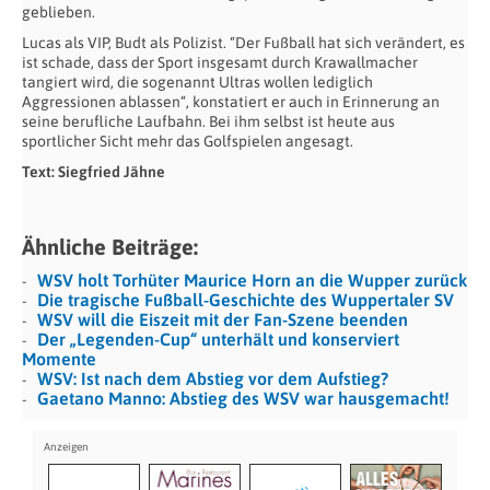
geblieben.
Lucas als VIP, Budt als Polizist. “Der Fußball hat sich verändert, es
ist schade, dass der Sport insgesamt durch Krawallmacher
tangiert wird, die sogenannt Ultras wollen lediglich
Aggressionen ablassen“, konstatiert er auch in Erinnerung an
seine berufliche Laufbahn. Bei ihm selbst ist heute aus
sportlicher Sicht mehr das Golfspielen angesagt.
Text: Siegfried Jähne
Ähnliche Beiträge:
WSV holt Torhüter Maurice Horn an die Wupper zurück
Die tragische Fußball-Geschichte des Wuppertaler SV
WSV will die Eiszeit mit der Fan-Szene beenden
Der „Legenden-Cup“ unterhält und konserviert
Momente
WSV: Ist nach dem Abstieg vor dem Aufstieg?
Gaetano Manno: Abstieg des WSV war hausgemacht!