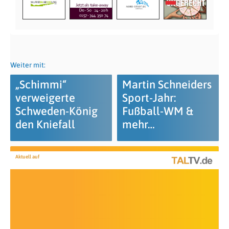
Weiter mit:
„Schimmi“
Martin Schneiders
verweigerte
Sport-Jahr:
Schweden-König
Fußball-WM &
den Kniefall
mehr…
Aktuell auf