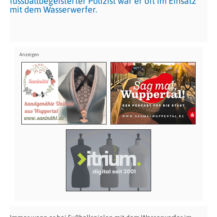
fussballbegeisterter Polizist war er oft im Einsatz
mit dem Wasserwerfer.