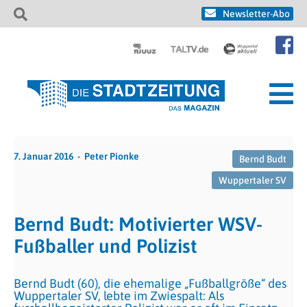
Newsletter-Abo
7. Januar 2016
Peter Pionke
Bernd Budt
Wuppertaler SV
Bernd Budt: Motivierter WSV-
Fußballer und Polizist
Bernd Budt (60), die ehemalige „Fußballgröße“ des
Wuppertaler SV, lebte im Zwiespalt: Als