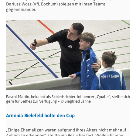
Dariusz Wosz (VfL Bochum) spielten mit ihren Teams
gegeneinander.
Pascal Martin, bekannt als Schiedsrichter-Influencer „Qualle“, stellte sich
gern für Selfies zur Verfügung – © Siegfried Jähne
Arminia Bielefeld holte den Cup
„Einige Ehemaligen waren aufgrund ihres Alters nicht mehr auf
Anhieb zu erkennen“, stellte ein Besucher fest. Vielleicht eine