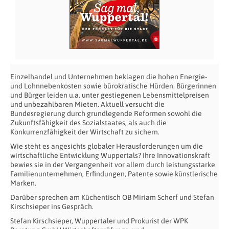
Einzelhandel und Unternehmen beklagen die hohen Energie-
und Lohnnebenkosten sowie bürokratische Hürden. Bürgerinnen
und Bürger leiden u.a. unter gestiegenen Lebensmittelpreisen
und unbezahlbaren Mieten. Aktuell versucht die
Bundesregierung durch grundlegende Reformen sowohl die
Zukunftsfähigkeit des Sozialstaates, als auch die
Konkurrenzfähigkeit der Wirtschaft zu sichern.
Wie steht es angesichts globaler Herausforderungen um die
wirtschaftliche Entwicklung Wuppertals? Ihre Innovationskraft
bewies sie in der Vergangenheit vor allem durch leistungsstarke
Familienunternehmen, Erfindungen, Patente sowie künstlerische
Marken.
Darüber sprechen am Küchentisch OB Miriam Scherf und Stefan
Kirschsieper ins Gespräch.
Stefan Kirschsieper, Wuppertaler und Prokurist der WPK