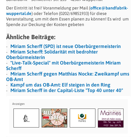
Der Eintritt ist frei! Voranmeldung per Mail (
office@bandfabrik-
wuppertal.de
) oder Telefon (0202/69851933) für diese
Veranstaltung, um mit dem Essen planen zu können! Es wird
um
Spende zur Deckung der Kosten gebeten
Ähnliche Beiträge:
Miriam Scherff (SPD) ist neue Oberbürgermeisterin
Miriam Scherff: Solidarität mit bedrohter
Oberbürmeisterin
"Live-Talk-Special" mit Oberbürgemeisterin Miriam
Scherff
Miriam Scherff gegen Matthias Nocke: Zweikampf ums
OB-Amt
Kampf um das OB-Amt: Elf steigen in den Ring
Miriam Scherff in der Capital-Liste "Top 40 unter 40"