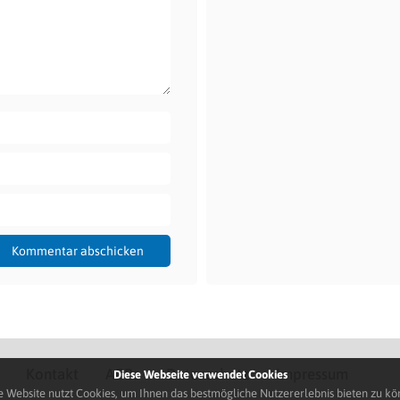
Kontakt
AGBs
Datenschutz
Impressum
Diese Webseite verwendet Cookies
e Website nutzt Cookies, um Ihnen das bestmögliche Nutzererlebnis bieten zu kö