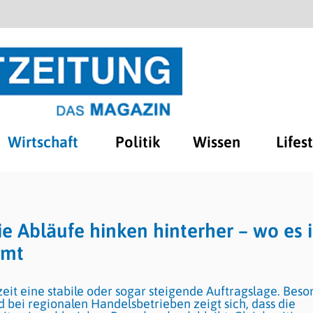
Wirtschaft
Politik
Wissen
Lifes
e Abläufe hinken hinterher – wo es 
mmt
it eine stabile oder sogar steigende Auftragslage. Beso
 bei regionalen Handelsbetrieben zeigt sich, dass die