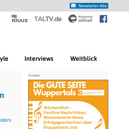
Newsletter-Abo
tyle
Interviews
Weitblick
in
nders