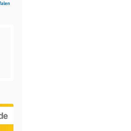
falen