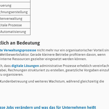
teuerung
chnungserstellung
tenverwaltung
gitale Prozesse
 Automatisierung
ftlich an Bedeutung
nte Verwaltungsprozesse
nicht mehr nur ein organisatorischer Vorteil sin
Wettbewerbsfaktor. Gerade kleinere Betriebe profitieren davon, wenn
interne Ressourcen gezielter eingesetzt werden können.
ch, dass
digitale Lösungen
administrative Prozesse erheblich vereinfac
ei, Rechnungen strukturiert zu erstellen, gesetzliche Vorgaben einzu
u organisieren.
 Kundenbetreuung und weiteres Wachstum, während gleichzeitig die
esse Jobs verändern und was das für Unternehmen heißt