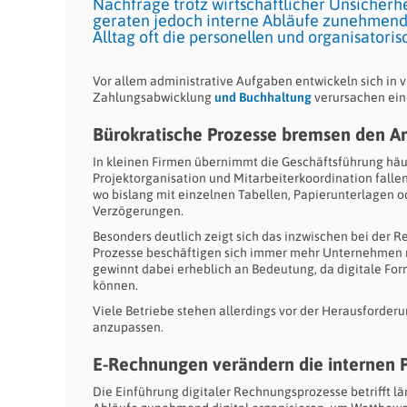
Nachfrage trotz wirtschaftlicher Unsicherhe
geraten jedoch interne Abläufe zunehmend
Alltag oft die personellen und organisatori
Vor allem administrative Aufgaben entwickeln sich in
Zahlungsabwicklung
und Buchhaltung
verursachen eine
Bürokratische Prozesse bremsen den Ar
In kleinen Firmen übernimmt die Geschäftsführung hä
Projektorganisation und Mitarbeiterkoordination fallen
wo bislang mit einzelnen Tabellen, Papierunterlagen 
Verzögerungen.
Besonders deutlich zeigt sich das inzwischen bei der R
Prozesse beschäftigen sich immer mehr Unternehmen 
gewinnt dabei erheblich an Bedeutung, da digitale Fo
können.
Viele Betriebe stehen allerdings vor der Herausforde
anzupassen.
E-Rechnungen verändern die internen 
Die Einführung digitaler Rechnungsprozesse betrifft l