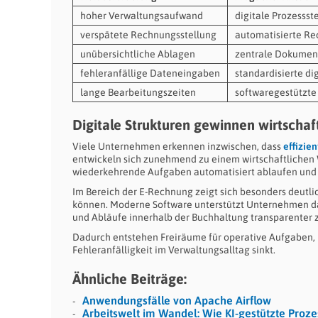
hoher Verwaltungsaufwand
digitale Prozesss
verspätete Rechnungsstellung
automatisierte Re
unübersichtliche Ablagen
zentrale Dokumen
fehleranfällige Dateneingaben
standardisierte di
lange Bearbeitungszeiten
softwaregestützte
Digitale Strukturen gewinnen wirtscha
Viele Unternehmen erkennen inzwischen, dass
effizie
entwickeln sich zunehmend zu einem wirtschaftlichen 
wiederkehrende Aufgaben automatisiert ablaufen und 
Im Bereich der E-Rechnung zeigt sich besonders deutli
können. Moderne Software unterstützt Unternehmen dab
und Abläufe innerhalb der Buchhaltung transparenter z
Dadurch entstehen Freiräume für operative Aufgaben,
Fehleranfälligkeit im Verwaltungsalltag sinkt.
Ähnliche Beiträge:
Anwendungsfälle von Apache Airflow
Arbeitswelt im Wandel: Wie KI-gestützte Proz