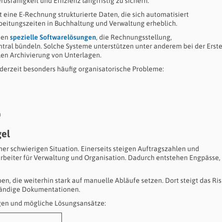
fähigkeit und Effizienz langfristig zu sichern.
eine E-Rechnung strukturierte Daten, die sich automatisiert
beitungszeiten in Buchhaltung und Verwaltung erheblich.
hen
spezielle Softwarelösungen
, die Rechnungsstellung,
al bündeln. Solche Systeme unterstützen unter anderem bei der Erste
en Archivierung von Unterlagen.
derzeit besonders häufig organisatorische Probleme:
n
el
ner schwierigen Situation. Einerseits steigen Auftragszahlen und
arbeiter für Verwaltung und Organisation. Dadurch entstehen Engpässe,
en, die weiterhin stark auf manuelle Abläufe setzen. Dort steigt das Ris
tändige Dokumentationen.
ngen und mögliche Lösungsansätze: