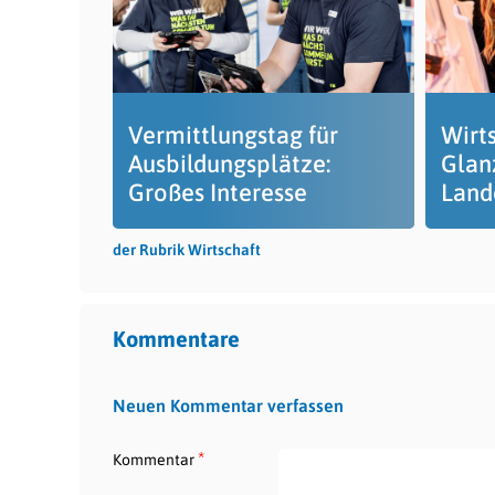
Vermittlungstag für
Wirts
Ausbildungsplätze:
Glan
Großes Interesse
Land
der Rubrik Wirtschaft
Kommentare
Neuen Kommentar verfassen
*
Kommentar