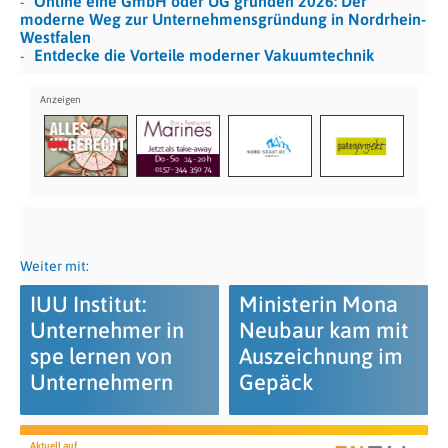
Online eine GmbH oder UG gründen 2026: Der
moderne Weg zur Unternehmensgründung in Nordrhein-
Westfalen
Entdecke die Vorteile moderner Vakuumtechnik
Weiter mit:
IUU Institut:
Ministerin Mona
Unternehmer in
Neubaur kam mit
spe lernen von
Auszeichnung im
Unternehmern
Gepäck
Aktuell auf