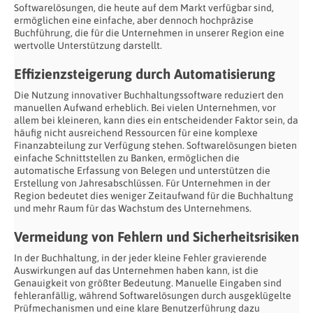
Softwarelösungen, die heute auf dem Markt verfügbar sind,
ermöglichen eine einfache, aber dennoch hochpräzise
Buchführung, die für die Unternehmen in unserer Region eine
wertvolle Unterstützung darstellt.
Effizienzsteigerung durch Automatisierung
Die Nutzung innovativer Buchhaltungssoftware reduziert den
manuellen Aufwand erheblich. Bei vielen Unternehmen, vor
allem bei kleineren, kann dies ein entscheidender Faktor sein, da
häufig nicht ausreichend Ressourcen für eine komplexe
Finanzabteilung zur Verfügung stehen. Softwarelösungen bieten
einfache Schnittstellen zu Banken, ermöglichen die
automatische Erfassung von Belegen und unterstützen die
Erstellung von Jahresabschlüssen. Für Unternehmen in der
Region bedeutet dies weniger Zeitaufwand für die Buchhaltung
und mehr Raum für das Wachstum des Unternehmens.
Vermeidung von Fehlern und Sicherheitsrisiken
In der Buchhaltung, in der jeder kleine Fehler gravierende
Auswirkungen auf das Unternehmen haben kann, ist die
Genauigkeit von größter Bedeutung. Manuelle Eingaben sind
fehleranfällig, während Softwarelösungen durch ausgeklügelte
Prüfmechanismen und eine klare Benutzerführung dazu