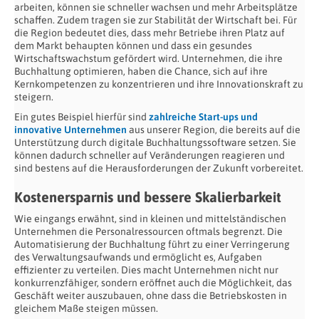
arbeiten, können sie schneller wachsen und mehr Arbeitsplätze
schaffen. Zudem tragen sie zur Stabilität der Wirtschaft bei. Für
die Region bedeutet dies, dass mehr Betriebe ihren Platz auf
dem Markt behaupten können und dass ein gesundes
Wirtschaftswachstum gefördert wird. Unternehmen, die ihre
Buchhaltung optimieren, haben die Chance, sich auf ihre
Kernkompetenzen zu konzentrieren und ihre Innovationskraft zu
steigern.
Ein gutes Beispiel hierfür sind
zahlreiche Start-ups und
innovative Unternehmen
aus unserer Region, die bereits auf die
Unterstützung durch digitale Buchhaltungssoftware setzen. Sie
können dadurch schneller auf Veränderungen reagieren und
sind bestens auf die Herausforderungen der Zukunft vorbereitet.
Kostenersparnis und bessere Skalierbarkeit
Wie eingangs erwähnt, sind in kleinen und mittelständischen
Unternehmen die Personalressourcen oftmals begrenzt. Die
Automatisierung der Buchhaltung führt zu einer Verringerung
des Verwaltungsaufwands und ermöglicht es, Aufgaben
effizienter zu verteilen. Dies macht Unternehmen nicht nur
konkurrenzfähiger, sondern eröffnet auch die Möglichkeit, das
Geschäft weiter auszubauen, ohne dass die Betriebskosten in
gleichem Maße steigen müssen.