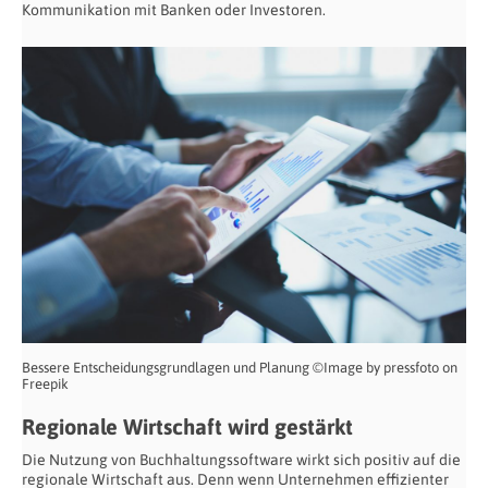
Kommunikation mit Banken oder Investoren.
Bessere Entscheidungsgrundlagen und Planung ©Image by pressfoto on
Freepik
Regionale Wirtschaft wird gestärkt
Die Nutzung von Buchhaltungssoftware wirkt sich positiv auf die
regionale Wirtschaft aus. Denn wenn Unternehmen effizienter