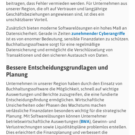
beitragen, dass Fehler vermieden werden. Für Unternehmen aus
unserer Region, die oft auf Vertrauen und langjährige
Geschäftsbeziehungen angewiesen sind, ist dies ein
unschätzbarer Vorteil.
Zusätzlich bieten moderne Softwarelösungen ein hohes Maß an
Datensicherheit. Gerade in Zeiten
zunehmender Cyberangriffe
ist es von enormer Bedeutung, sensible Finanzdaten zu schützen.
Buchhaltungssoftware sorgt für eine regelmäßige
Datensicherung und ermöglicht die Verschlüsselung von
Transaktionen und den sicheren Austausch von Daten.
Bessere Entscheidungsgrundlagen und
Planung
Unternehmen in unserer Region haben durch den Einsatz von
Buchhaltungssoftware die Möglichkeit, schnell auf wichtige
Auswertungen und Berichte zuzugreifen, die eine fundierte
Entscheidungsfindung ermöglichen. Wirtschaftliche
Unsicherheiten oder Phasen des Wachstums machen
verlässliche Finanzdaten besonders wichtig für die strategische
Planung. Mit Softwarelösungen können Unternehmer
betriebswirtschaftliche Auswertungen (
BWA
), Gewinn- und
Verlustrechnungen sowie Liquiditätspläne problemlos erstellen.
Dies erleichtert die Finanzplanung und verbessert die