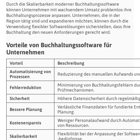
Durch die Skalierbarkeit moderner Buchhaltungssoftware
können Unternehmen mit wachsendem Umsatz problemlos ihre
Buchhaltungsprozesse anpassen. Unternehmen, die in der
Region tätig sind und expandieren möchten, können durch die
Verwendung flexibler Softwarelösungen sicherstellen, dass ihre
Buchhaltung den neuen Anforderungen gerecht wird.
Vorteile von Buchhaltungssoftware für
Unternehmen
Vorteil
Beschreibung
Automatisierung von
Reduzierung des manuellen Aufwands und 
Prozessen
Minimierung von Buchhaltungsfehlern du
Fehlerreduktion
Prüfmechanismen.
Sicherheit
Höhere Datensicherheit durch regelmäßig
Verlässliche Finanzdaten für fundierte En
Bessere Planung
Planung.
Weniger Personalaufwand durch Automati
Kostenersparnis
von Ressourcen.
Flexibilität bei der Anpassung der Soft
Skalierbarkeit
-bedürfnisse.