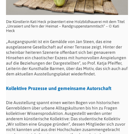
Die Künstlerin Kati Heck präsentiert eine Holzbildhauerei mit dem Titel
„Unrasiert und fern der Heimat – Randgruppenstammtisch“ – © Kati
Heck
„Ausgangspunkt ist ein Gemälde von Jan Steen, das eine
ausgelassene Gesellschaft auf einer Terrasse zeigt. Hinter der
scheinbar heiteren Szenerie offenbart sich bei genauerem
Hinsehen ein chaotischer Exzess mit humorvollen Anspielungen
auf die Beziehungen der Dargestellten“, so Prof. Katja Pfeiffer,
Leiterin der Kunsthalle Barmen, über das Motiv, das sich auch auf
dem aktuellen Ausstellungsplakat wiederfindet.
Kollektive Prozesse und gemeinsame Autorschaft
Die Ausstellung spannt einen weiten Bogen von historischen
Genrebildern über urbane Alltagskulturen bis hin zu Fragen
kollektiver Wissensproduktion. Ausgestellt werden unter
anderem künstlerische Kollektive: Das studentische Kollektiv
„Wir sollten eine Gruppe gründen“, dessen Mitglieder sich zuvor
nicht kannten und aus drei Hochschulen zusammengebracht