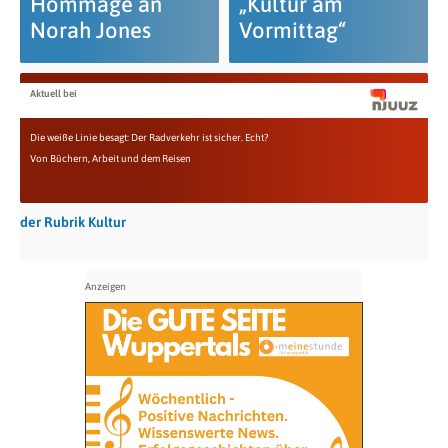
Hommage an
„Kultur am
Norah Jones
Vormittag“
Aktuell bei
Die weiße Linie besagt: Der Radverkehr ist sicher. Echt?
Von Büchern, Arbeit und dem Reisen
der Rubrik Kultur