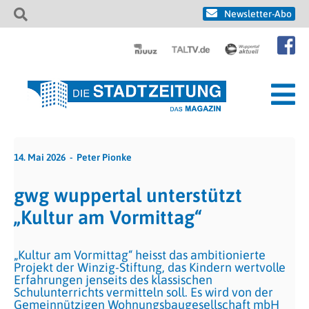
Newsletter-Abo
14. Mai 2026
Peter Pionke
gwg wuppertal unterstützt
„Kultur am Vormittag“
„Kultur am Vormittag“ heisst das ambitionierte
Projekt der Winzig-Stiftung, das Kindern wertvolle
Erfahrungen jenseits des klassischen
Schulunterrichts vermitteln soll. Es wird von der
Gemeinnützigen Wohnungsbaugesellschaft mbH