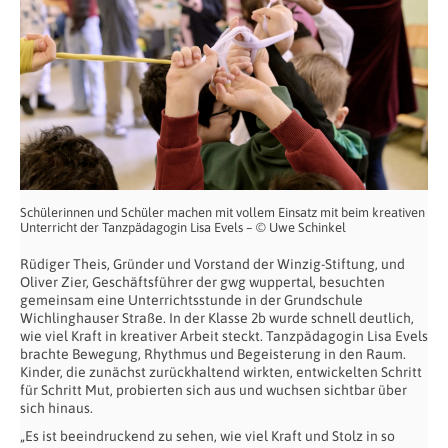
Schülerinnen und Schüler machen mit vollem Einsatz mit beim kreativen
Unterricht der Tanzpädagogin Lisa Evels – © Uwe Schinkel
Rüdiger Theis, Gründer und Vorstand der Winzig-Stiftung, und
Oliver Zier, Geschäftsführer der gwg wuppertal, besuchten
gemeinsam eine Unterrichtsstunde in der Grundschule
Wichlinghauser Straße. In der Klasse 2b wurde schnell deutlich,
wie viel Kraft in kreativer Arbeit steckt. Tanzpädagogin Lisa Evels
brachte Bewegung, Rhythmus und Begeisterung in den Raum.
Kinder, die zunächst zurückhaltend wirkten, entwickelten Schritt
für Schritt Mut, probierten sich aus und wuchsen sichtbar über
sich hinaus.
„Es ist beeindruckend zu sehen, wie viel Kraft und Stolz in so