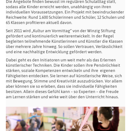
Die Angebote finden bewusst im regulären Schulalltag statt,
sodass alle Kinder erreicht werden, unabhängig von ihren
individuellen Voraussetzungen. Ein Projekt mit beeindruckender
Reichweite: Rund 1.600 Schülerinnen und Schüler, 12 Schulen und
65 Klassen profitieren aktuell davon.
Seit 2011 wird „Kultur am Vormittag“ von der Winzig Stiftung
gefördert und kontinuierlich weiterentwickelt. In der Regel
begleiten teilnehmende Künstlerinnen und Künstler die Klassen
über mehrere Jahre hinweg. So sollen Vertrauen, Verlässlichkeit
und eine nachhaltige Entwicklung gefördert werden.
Dabei geht es den Initiatoren um weit mehr als das Erlernen
künstlerischer Techniken. Die Kinder sollen ihre Persönlichkeit
stärken, soziale Kompetenzen entwickeln und ihre
eigenen
Fähigkeiten entdecken. Sie lernen auf künstlerische Weise, sich
mit Bewegung, Stimme und Kreativität auszudrücken. Vor allem
aber können sie so erleben, dass sie individuelle Fähigkeiten
besitzen. Allein dieses Gefühl kann – so Experten – die Freude
am Lernen stärken und wirke weit über den Unterricht hinaus.