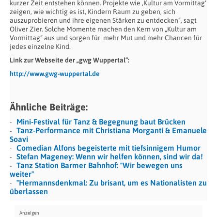
kurzer Zeit entstehen können. Projekte wie ‚Kultur am Vormittag‘
zeigen, wie wichtig es ist, Kindern Raum zu geben, sich
auszuprobieren und ihre eigenen Stärken zu entdecken“, sagt
Oliver Zier. Solche Momente machen den Kern von „Kultur am
Vormittag“ aus und sorgen für
mehr Mut und mehr Chancen für
jedes einzelne Kind.
Link zur Webseite der „gwg Wuppertal“:
http://www.gwg-wuppertal.de
Ähnliche Beiträge:
Mini-Festival für Tanz & Begegnung baut Brücken
Tanz-Performance mit Christiana Morganti & Emanuele
Soavi
Comedian Alfons begeisterte mit tiefsinnigem Humor
Stefan Mageney: Wenn wir helfen können, sind wir da!
Tanz Station Barmer Bahnhof: "Wir bewegen uns
weiter"
"Hermannsdenkmal: Zu brisant, um es Nationalisten zu
überlassen