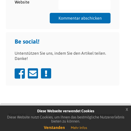
Website
Be social!
Unterstützen Sie uns, indem Sie den Artikel teilen.
Danke!
x
Diese Webseite verwendet Cookies
Kontakt
AGBs
Datenschutz
Impressum
Diese Website nutzt Cookies, um Ihnen das bestmögliche Nutzererlebnis
bieten zu können.
Verstanden
Mehr Infos