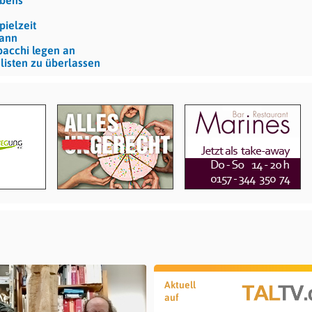
ebens
pielzeit
mann
bacchi legen an
listen zu überlassen
Aktuell
auf