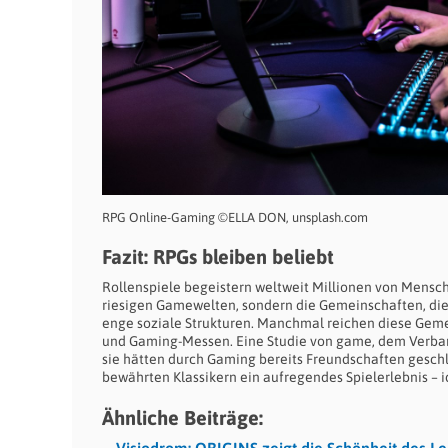
RPG Online-Gaming ©ELLA DON, unsplash.com
Fazit: RPGs bleiben beliebt
Rollenspiele begeistern weltweit Millionen von Mensche
riesigen Gamewelten, sondern die Gemeinschaften, die 
enge soziale Strukturen. Manchmal reichen diese Gemei
und Gaming-Messen. Eine Studie von game, dem Verban
sie hätten durch Gaming bereits Freundschaften geschl
bewährten Klassikern ein aufregendes Spielerlebnis – 
Ähnliche Beiträge: