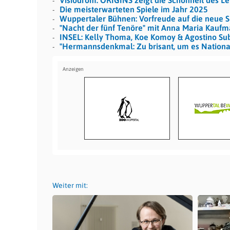
Visiodrom: ORIGINS zeigt die Schönheit des L
Die meisterwarteten Spiele im Jahr 2025
Wuppertaler Bühnen: Vorfreude auf die neue S
"Nacht der fünf Tenöre" mit Anna Maria Kauf
INSEL: Kelly Thoma, Koe Komoy & Agostino Su
"Hermannsdenkmal: Zu brisant, um es Nationa
Weiter mit: