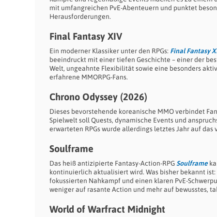
mit umfangreichen PvE-Abenteuern und punktet beson
Herausforderungen.
Final Fantasy XIV
Ein moderner Klassiker unter den RPGs:
Final Fantasy X
beeindruckt mit einer tiefen Geschichte – einer der be
Welt, ungeahnte Flexibilität sowie eine besonders akti
erfahrene MMORPG-Fans.
Chrono Odyssey (2026)
Dieses bevorstehende koreanische MMO verbindet Fanta
Spielwelt soll Quests, dynamische Events und anspruchs
erwarteten RPGs wurde allerdings letztes Jahr auf das 
Soulframe
Das heiß antizipierte Fantasy-Action-RPG
Soulframe
ka
kontinuierlich aktualisiert wird. Was bisher bekannt ist
fokussierten Nahkampf und einen klaren PvE-Schwerpunk
weniger auf rasante Action und mehr auf bewusstes, ta
World of Warfract Midnight