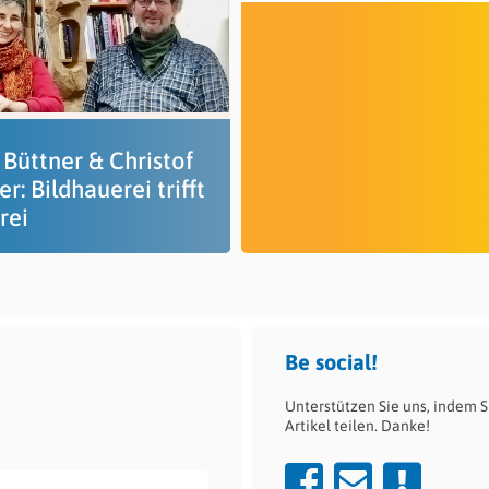
 Büttner & Christof
er: Bildhauerei trifft
rei
Be social!
Unterstützen Sie uns, indem S
Artikel teilen. Danke!