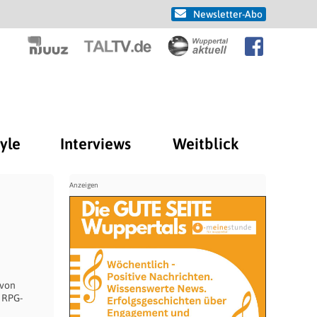
Newsletter-Abo
tyle
Interviews
Weitblick
 von
 RPG-