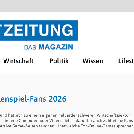
Wirtschaft
Politik
Wissen
Lifes
lenspiel-Fans 2026
nd hat sich zu einem eigenen milliardenschweren Wirtschaftssektor
schiedene Computer- oder Videospiele – darunter auch zahlreiche Fans
mersive Game-Welten tauchen. Über welche Top-Online-Games sprechen