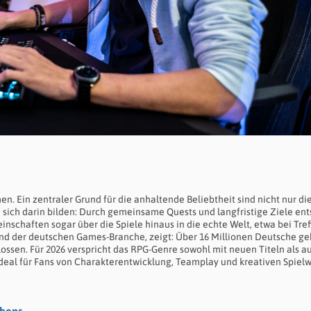
n. Ein zentraler Grund für die anhaltende Beliebtheit sind nicht nur di
sich darin bilden: Durch gemeinsame Quests und langfristige Ziele en
nschaften sogar über die Spiele hinaus in die echte Welt, etwa bei Tre
d der deutschen Games-Branche, zeigt: Über 16 Millionen Deutsche ge
ossen. Für 2026 verspricht das RPG-Genre sowohl mit neuen Titeln als a
ideal für Fans von Charakterentwicklung, Teamplay und kreativen Spielw