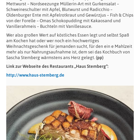
Mettwurst – Nordseezunge Müllerin-Art mit Gurkensalat –
Schweineschulter mit Apfel, Blutwurst und Radicchio –
Oldenburger Ente mit Apfelrotkraut und Gewürzjus – Fish & Chips
von der Forelle – Omas Schokopudding mit Kakaosand und
Vanillerahmeis – Buchteln mit Vanillesauce.
Wer also großen Wert auf köstliches Essen legt und selbst Spaß
am Kochen hat oder wer noch ein hochwertiges
Weihnachtsgeschenk für jemanden sucht, für den ein e Mahlzeit
mehr als nur Nahrungsaufnahme ist, dem sei das Kochbuch von
Sascha Stemberg wärmstens ans Herz gelegt.
(pp)
Link zur Webseite des Restaurants „Haus Stemberg“:
http://www.haus-stemberg.de