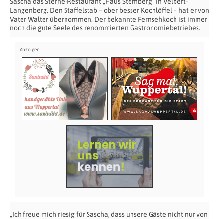
Sascha das Sterne-Restaurant „Haus Stemberg“ in Velbert-
Langenberg. Den Staffelstab – ober besser Kochlöffel – hat er von
Vater Walter übernommen. Der bekannte Fernsehkoch ist immer
noch die gute Seele des renommierten Gastronomiebetriebes.
„Ich freue mich riesig für Sascha, dass unsere Gäste nicht nur von