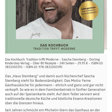
Das Kochbuch: Tradition trifft Moderne – Sascha Stemberg – Dorling
Kindersley Verlag – Über 80 Rezepte – 240 Seiten – 29,95 € – ISBN-10:
3831050392 – ISBN-10: 978-3831050390
Das „Haus Stemberg“ und damit auch Küchenchef Sascha
Stemberg steht für Bodenständigkeit. Das Motto: Feine
Gasthausküche für jedermann – ehrlich und ganz und gar nicht
verkopft. So wie es in dem Familienbetrieb in fünfter Generation
auch auf der Speisenkarte steht. Auf dem Teller serviert wird
traditionelle deutsche Küche und köstliche Essens-Kreationen
über die Grenzen hinaus.
Seit Jahren schmückt ein Michelin-Stern das Gasthaus an der