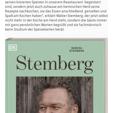
seinen kreierten Speisen in unserem Reastaurant begeistert
sind, sondern jetzt auch zuhause am heimischen Herd seine
Rezepte nachkochen, sie das Essen anschließend genießen und
Spaß am Kochen haben“, erklärt Walter Stemberg, der jetzt selbst
nicht mehr in der Küche am Herd steht, sondern die Gäste immer
mit ganz persönlichen Worten begrüßt und sie fachmännisch
beim Studium der Speisekarten berät.