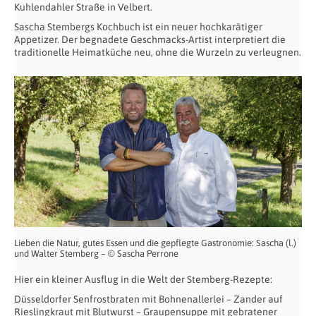
Kuhlendahler Straße in Velbert.
Sascha Stembergs Kochbuch ist ein neuer hochkarätiger
Appetizer. Der begnadete Geschmacks-Artist interpretiert die
traditionelle Heimatküche neu, ohne die Wurzeln zu verleugnen.
Lieben die Natur, gutes Essen und die gepflegte Gastronomie: Sascha (l.)
und Walter Stemberg – © Sascha Perrone
Hier ein kleiner Ausflug in die Welt der Stemberg-Rezepte:
Düsseldorfer Senfrostbraten mit Bohnenallerlei – Zander auf
Rieslingkraut mit Blutwurst – Graupensuppe mit gebratener