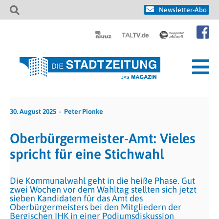
Newsletter-Abo
30. August 2025
Peter Pionke
Oberbürgermeister-Amt: Vieles
spricht für eine Stichwahl
Die Kommunalwahl geht in die heiße Phase. Gut
zwei Wochen vor dem Wahltag stellten sich jetzt
sieben Kandidaten für das Amt des
Oberbürgermeisters bei den Mitgliedern der
Bergischen IHK in einer Podiumsdiskussion