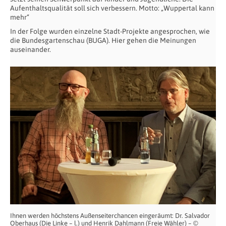
Aufenthaltsqualität soll sich verbessern. Motto: „Wuppertal kann
mehr“
In der Folge wurden einzelne Stadt-Projekte angesprochen, wie
die Bundesgartenschau (BUGA). Hier gehen die Meinungen
auseinander.
Ihnen werden höchstens Außenseiterchancen eingeräumt: Dr. Salvador
Oberhaus (Die Linke – l.) und Henrik Dahlmann (Freie Wähler) – ©