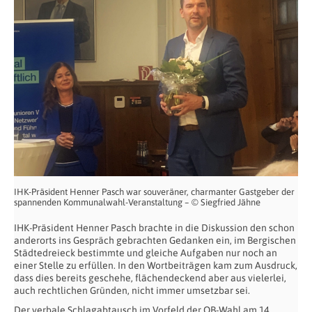
IHK-Präsident Henner Pasch war souveräner, charmanter Gastgeber der
spannenden Kommunalwahl-Veranstaltung – © Siegfried Jähne
IHK-Präsident Henner Pasch brachte in die Diskussion den schon
anderorts ins Gespräch gebrachten Gedanken ein, im Bergischen
Städtedreieck bestimmte und gleiche Aufgaben nur noch an
einer Stelle zu erfüllen. In den Wortbeiträgen kam zum Ausdruck,
dass dies bereits geschehe, flächendeckend aber aus vielerlei,
auch rechtlichen Gründen, nicht immer umsetzbar sei.
Der verbale Schlagabtausch im Vorfeld der OB-Wahl am 14