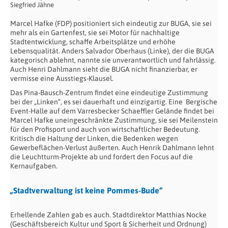
Siegfried Jähne
Marcel Hafke (FDP) positioniert sich eindeutig zur BUGA, sie sei
mehr als ein Gartenfest, sie sei Motor für nachhaltige
Stadtentwicklung, schaffe Arbeitsplätze und erhöhe
Lebensqualität. Anders Salvador Oberhaus (Linke), der die BUGA
kategorisch ablehnt, nannte sie unverantwortlich und fahrlässig.
Auch Henri Dahlmann sieht die BUGA nicht finanzierbar, er
vermisse eine Ausstiegs-Klausel.
Das Pina-Bausch-Zentrum findet eine eindeutige Zustimmung
bei der „Linken“, es sei dauerhaft und einzigartig. Eine Bergische
Event-Halle auf dem Varresbecker Schaeffler Gelände findet bei
Marcel Hafke uneingeschränkte Zustimmung, sie sei Meilenstein
für den Profisport und auch von wirtschaftlicher Bedeutung.
Kritisch die Haltung der Linken, die Bedenken wegen
Gewerbeflächen-Verlust äußerten. Auch Henrik Dahlmann lehnt
die Leuchtturm-Projekte ab und fordert den Focus auf die
Kernaufgaben.
„Stadtverwaltung ist keine Pommes-Bude“
Erhellende Zahlen gab es auch. Stadtdirektor Matthias Nocke
(Geschäftsbereich Kultur und Sport & Sicherheit und Ordnung)