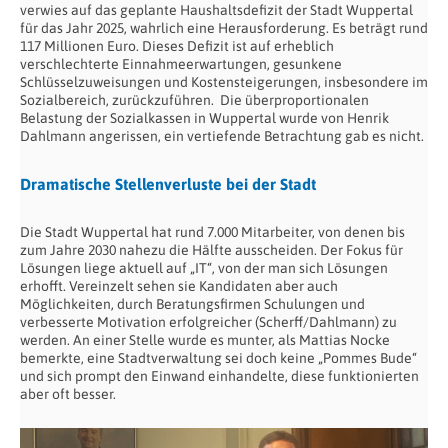
verwies auf das geplante Haushaltsdefizit der Stadt Wuppertal
für das Jahr 2025, wahrlich eine Herausforderung. Es beträgt rund
117 Millionen Euro. Dieses Defizit ist auf erheblich
verschlechterte Einnahmeerwartungen, gesunkene
Schlüsselzuweisungen und Kostensteigerungen, insbesondere im
Sozialbereich, zurückzuführen. Die überproportionalen
Belastung der Sozialkassen in Wuppertal wurde von Henrik
Dahlmann angerissen, ein vertiefende Betrachtung gab es nicht.
Dramatische Stellenverluste bei der Stadt
Die Stadt Wuppertal hat rund 7.000 Mitarbeiter, von denen bis
zum Jahre 2030 nahezu die Hälfte ausscheiden. Der Fokus für
Lösungen liege aktuell auf „IT“, von der man sich Lösungen
erhofft. Vereinzelt sehen sie Kandidaten aber auch
Möglichkeiten, durch Beratungsfirmen Schulungen und
verbesserte Motivation erfolgreicher (Scherff/Dahlmann) zu
werden. An einer Stelle wurde es munter, als Mattias Nocke
bemerkte, eine Stadtverwaltung sei doch keine „Pommes Bude“
und sich prompt den Einwand einhandelte, diese funktionierten
aber oft besser.