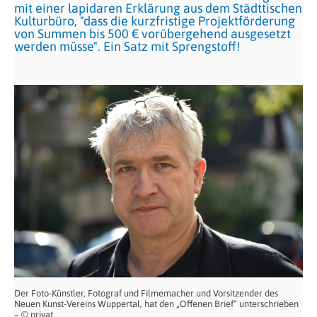
mit einer lapidaren Erklärung aus dem Städttischen
Kulturbüro, "dass die kurzfristige Projektförderung
von Summen bis 500 € vorübergehend ausgesetzt
werden müsse". Ein Satz mit Sprengstoff!
Der Foto-Künstler, Fotograf und Filmemacher und Vorsitzender des
Neuen Kunst-Vereins Wuppertal, hat den „Offenen Brief“ unterschrieben
– © privat