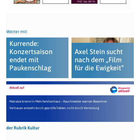
Weiter mit:
Kurrende:
Konzertsaison
Axel Stein sucht
endet mit
nach dem „Film
Paukenschlag
für die Ewigkeit“
Aktuell auf
Matratze brennt in Mehrfamilienhaus – Rauchmelder warnen Bewohner
Vertrauen entsteht durch geprüfte Fakten, nicht durch Vermutung
der Rubrik Kultur