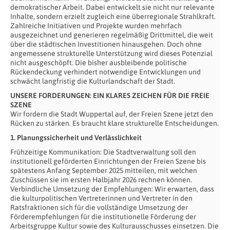
demokratischer Arbeit. Dabei entwickelt sie nicht nur relevante
Inhalte, sondern erzielt zugleich eine überregionale Strahlkraft.
Zahlreiche Initiativen und Projekte wurden mehrfach
ausgezeichnet und generieren regelmäßig Drittmittel, die weit
über die städtischen Investitionen hinausgehen. Doch ohne
angemessene strukturelle Unterstützung wird dieses Potenzial
nicht ausgeschöpft. Die bisher ausbleibende politische
Rückendeckung verhindert notwendige Entwicklungen und
schwächt langfristig die Kulturlandschaft der Stadt.
UNSERE FORDERUNGEN: EIN KLARES ZEICHEN FÜR DIE FREIE
SZENE
Wir fordern die Stadt Wuppertal auf, der Freien Szene jetzt den
Rücken zu stärken. Es braucht klare strukturelle Entscheidungen.
1. Planungssicherheit und Verlässlichkeit
Frühzeitige Kommunikation: Die Stadtverwaltung soll den
institutionell geförderten Einrichtungen der Freien Szene bis
spätestens Anfang September 2025 mitteilen, mit welchen
Zuschüssen sie im ersten Halbjahr 2026 rechnen können.
Verbindliche Umsetzung der Empfehlungen: Wir erwarten, dass
die kulturpolitischen Vertreterinnen und Vertreter in den
Ratsfraktionen sich für die vollständige Umsetzung der
Förderempfehlungen für die institutionelle Förderung der
Arbeitsgruppe Kultur sowie des Kulturausschusses einsetzen. Die