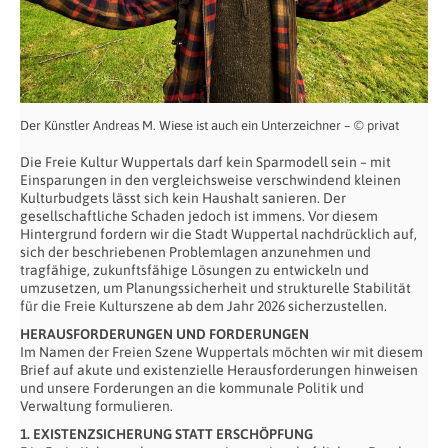
Der Künstler Andreas M. Wiese ist auch ein Unterzeichner – © privat
Die Freie Kultur Wuppertals darf kein Sparmodell sein – mit
Einsparungen in den vergleichsweise verschwindend kleinen
Kulturbudgets lässt sich kein Haushalt sanieren. Der
gesellschaftliche Schaden jedoch ist immens. Vor diesem
Hintergrund fordern wir die Stadt Wuppertal nachdrücklich auf,
sich der beschriebenen Problemlagen anzunehmen und
tragfähige, zukunftsfähige Lösungen zu entwickeln und
umzusetzen, um Planungssicherheit und strukturelle Stabilität
für die Freie Kulturszene ab dem Jahr 2026 sicherzustellen.
HERAUSFORDERUNGEN UND FORDERUNGEN
Im Namen der Freien Szene Wuppertals möchten wir mit diesem
Brief auf akute und existenzielle Herausforderungen hinweisen
und unsere Forderungen an die kommunale Politik und
Verwaltung formulieren.
1. EXISTENZSICHERUNG STATT ERSCHÖPFUNG