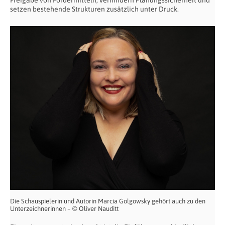
Freigabe von Fördermitteln, verhindern Planungssicherheit und
setzen bestehende Strukturen zusätzlich unter Druck.
Die Schauspielerin und Autorin Marcia Golgowsky gehört auch zu den
Unterzeichnerinnen – © Oliver Nauditt