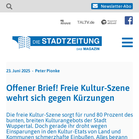
Newsletter-Abo
23. Juni 2025
Peter Pionke
Offener Brief! Freie Kultur-Szene
wehrt sich gegen Kürzungen
Die freie Kultur-Szene sorgt für rund 80 Prozent des
bunten, breiten Kulturangebots der Stadt
Wuppertal. Doch gerade ihr droht wegen
Einsparungen in den Kultur-Etats von Land und
Kommunen schmerzhafte Einbußen. Alles begann