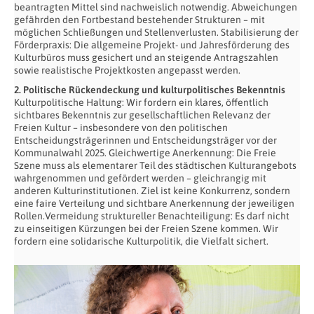
beantragten Mittel sind nachweislich notwendig. Abweichungen
gefährden den Fortbestand bestehender Strukturen – mit
möglichen Schließungen und Stellenverlusten. Stabilisierung der
Förderpraxis: Die allgemeine Projekt- und Jahresförderung des
Kulturbüros muss gesichert und an steigende Antragszahlen
sowie realistische Projektkosten angepasst werden.
2. Politische Rückendeckung und kulturpolitisches Bekenntnis
Kulturpolitische Haltung: Wir fordern ein klares, öffentlich
sichtbares Bekenntnis zur gesellschaftlichen Relevanz der
Freien Kultur – insbesondere von den politischen
Entscheidungsträgerinnen und Entscheidungsträger vor der
Kommunalwahl 2025. Gleichwertige Anerkennung: Die Freie
Szene muss als elementarer Teil des städtischen Kulturangebots
wahrgenommen und gefördert werden – gleichrangig mit
anderen Kulturinstitutionen. Ziel ist keine Konkurrenz, sondern
eine faire Verteilung und sichtbare Anerkennung der jeweiligen
Rollen.Vermeidung struktureller Benachteiligung: Es darf nicht
zu einseitigen Kürzungen bei der Freien Szene kommen. Wir
fordern eine solidarische Kulturpolitik, die Vielfalt sichert.