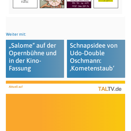
Weiter mit:
„Salome“ auf der
Schnapsidee von
Opernbühne und
Udo-Double
in der Kino-
Oschmann:
Fassung
‚Kometenstaub‘
Aktuell auf