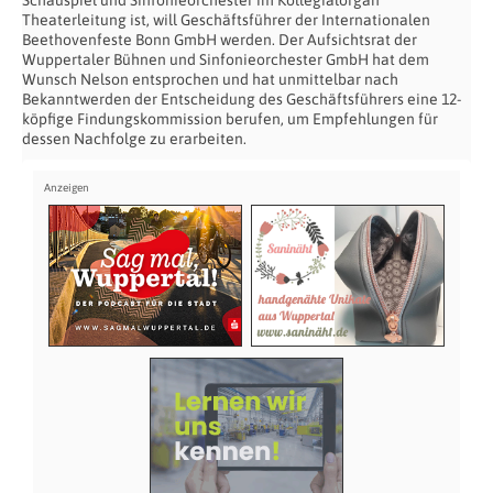
Schauspiel und Sinfonieorchester im Kollegialorgan
Theaterleitung ist, will Geschäftsführer der Internationalen
Beethovenfeste Bonn GmbH werden. Der Aufsichtsrat der
Wuppertaler Bühnen und Sinfonieorchester GmbH hat dem
Wunsch Nelson entsprochen und hat unmittelbar nach
Bekanntwerden der Entscheidung des Geschäftsführers eine 12-
köpfige Findungskommission berufen, um Empfehlungen für
dessen Nachfolge zu erarbeiten.