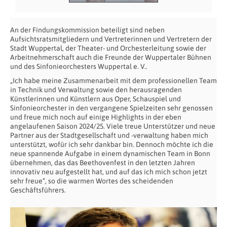
An der Findungskommission beteiligt sind neben
Aufsichtsratsmitgliedern und Vertreterinnen und Vertretern der
Stadt Wuppertal, der Theater- und Orchesterleitung sowie der
Arbeitnehmerschaft auch die Freunde der Wuppertaler Bühnen
und des Sinfonieorchesters Wuppertal e. V..
„Ich habe meine Zusammenarbeit mit dem professionellen Team
in Technik und Verwaltung sowie den herausragenden
Künstlerinnen und Künstlern aus Oper, Schauspiel und
Sinfonieorchester in den vergangene Spielzeiten sehr genossen
und freue mich noch auf einige Highlights in der eben
angelaufenen Saison 2024/25. Viele treue Unterstützer und neue
Partner aus der Stadtgesellschaft und -verwaltung haben mich
unterstützt, wofür ich sehr dankbar bin. Dennoch möchte ich die
neue spannende Aufgabe in einem dynamischen Team in Bonn
übernehmen, das das Beethovenfest in den letzten Jahren
innovativ neu aufgestellt hat, und auf das ich mich schon jetzt
sehr freue“, so die warmen Wortes des scheidenden
Geschäftsführers.