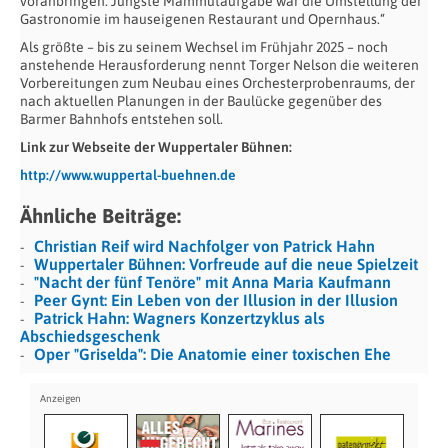
voranbringen. Jüngste Mammutaufgabe war die Umstellung der
Gastronomie im hauseigenen Restaurant und Opernhaus.“
Als größte – bis zu seinem Wechsel im Frühjahr 2025 – noch
anstehende Herausforderung nennt Torger Nelson die weiteren
Vorbereitungen zum Neubau eines Orchesterprobenraums, der
nach aktuellen Planungen in der Baulücke gegenüber des
Barmer Bahnhofs entstehen soll.
Link zur Webseite der Wuppertaler Bühnen:
http://www.wuppertal-buehnen.de
Ähnliche Beiträge:
Christian Reif wird Nachfolger von Patrick Hahn
Wuppertaler Bühnen: Vorfreude auf die neue Spielzeit
"Nacht der fünf Tenöre" mit Anna Maria Kaufmann
Peer Gynt: Ein Leben von der Illusion in der Illusion
Patrick Hahn: Wagners Konzertzyklus als
Abschiedsgeschenk
Oper "Griselda": Die Anatomie einer toxischen Ehe