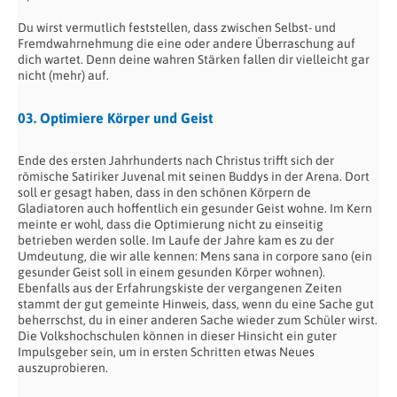
Du wirst vermutlich feststellen, dass zwischen Selbst- und
Fremdwahrnehmung die eine oder andere Überraschung auf
dich wartet. Denn deine wahren Stärken fallen dir vielleicht gar
nicht (mehr) auf.
03. Optimiere Körper und Geist
Ende des ersten Jahrhunderts nach Christus trifft sich der
römische Satiriker Juvenal mit seinen Buddys in der Arena. Dort
soll er gesagt haben, dass in den schönen Körpern de
Gladiatoren auch hoffentlich ein gesunder Geist wohne. Im Kern
meinte er wohl, dass die Optimierung nicht zu einseitig
betrieben werden solle. Im Laufe der Jahre kam es zu der
Umdeutung, die wir alle kennen: Mens sana in corpore sano (ein
gesunder Geist soll in einem gesunden Körper wohnen).
Ebenfalls aus der Erfahrungskiste der vergangenen Zeiten
stammt der gut gemeinte Hinweis, dass, wenn du eine Sache gut
beherrschst, du in einer anderen Sache wieder zum Schüler wirst.
Die Volkshochschulen können in dieser Hinsicht ein guter
Impulsgeber sein, um in ersten Schritten etwas Neues
auszuprobieren.