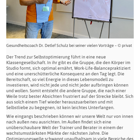
Gesundheitscoach Dr. Detlef Schulz bei seiner vielen Vorträge – © privat
Der Trend zur Selbstoptimierung führt in eine neue
Klassengesellschaft. In ihr gibt es die Gruppe, die den Körper im
Studio formt, sich optimal ernährt, Work-Life-Balancepraktiziert
und eine unerschütterliche Konsequenz an den Tag legt. Die
Bereitschaft, so viel Energie in dieses Lebensmodell zu
investieren, wird nicht jede und nicht jeder aufbringen können
und wollen. Somit entsteht die andere Gruppe, die nach einer
Weile trotz bester Absichten frustriert auf der Strecke bleibt. Sich
aus solch einem Tief wieder herauszuarbeiten und mit
Selbstliebe zu begegnen, ist kein leichtes Unterfangen.
Wie eingangs beschrieben können wir unsere Welt nur von innen
nach außen neu ausrichten. Im Außen findet sich eine
unüberschaubare Welt der Trainer und Berater in einem der
wachstumsstärksten Märkte der nächsten Jahre. Die
Optimierungswelle schwappt unaufhaltsam in viele Bereiche des