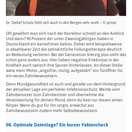
Dr. Detlef Schulz fühlt sich auch in den Bergen sehr wohl – © privat
Oft gewöhnt man sich nach der Korrektur schnell an den Anblick.
Und dann? 90 Prozent der unter Zwanzigjährigen haben in
Deutschland ein kariesfreies Gebiss. Daher wird beispielsweise
in absehbarer Zeit die zahnärztliche Füllungstherapie deutlich
an Bedeutung verlieren. Bei der Generation Vierzig plus sieht das
schon ganz anders aus. Hier haben negative Erlebnisse in der
Kindheit auch optisch ihre Spuren hinterlassen. An dieser Stelle
wäre mein Motto „angstfrei, mutig, aufgeklärt“ ein Türöffner für
ein neues Zahnbewusstsein.
Denn Mundgesundheit ist auch und gerade vor dem Hintergrund
der aktuellen Lage ein perfekter Infektionsschutz. Werde vom
Zahnbenutzer zum Zahnbesitzer und übernehme die
Verantwortung für deinen Mund, denn du hast nur diesen einen
Körper. Wenn du gut für ihn sorgst, erwächst aus
Zahnbewusstsein zudem mehr Selbstbewusstsein.
08. Optimale Datenlage? Ein kurzer Faktencheck