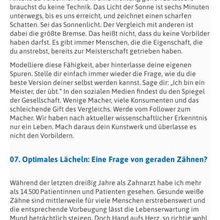
brauchst du keine Technik. Das Licht der Sonne ist sechs Minuten
unterwegs, bis es uns erreicht, und zeichnet einen scharfen
Schatten. Sei das Sonnenlicht. Der Vergleich mit anderen ist
dabei die größte Bremse. Das heißt nicht, dass du keine Vorbilder
haben darfst. Es gibt immer Menschen, die die Eigenschaft, die
du anstrebst, bereits zur Meisterschaft getrieben haben.
Modelliere diese Fähigkeit, aber hinterlasse deine eigenen
Spuren. Stelle dir einfach immer wieder die Frage, wie du die
beste Version deiner selbst werden kannst. Sage dir: „Ich bin ein
Meister, der übt.“ In den sozialen Medien findest du den Spiegel
der Gesellschaft. Wenige Macher, viele Konsumenten und das
schleichende Gift des Vergleichs. Werde vom Follower zum
Macher. Wir haben nach aktueller wissenschaftlicher Erkenntnis
nur ein Leben. Mach daraus dein Kunstwerk und überlasse es
nicht den Vorbildern.
07. Optimales Lächeln: Eine Frage von geraden Zähnen?
Während der letzten dreißig Jahre als Zahnarzt habe ich mehr
als 14.500 Patientinnen und Patienten gesehen. Gesunde weiße
Zähne sind mittlerweile für viele Menschen erstrebenswert und
die entsprechende Vorbeugung lässt die Lebenserwartung im
Mund beträchtlich steigen. Doch Hand aufs Herz, so richtig wohl