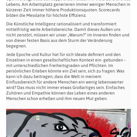
Lebens. Am Arbeitsplatz generieren immer weniger Menschen in
kürzerer Zeit immer höhere Produktionsquoten. Scorecards
bilden die Messlatte für höchste Effizienz.
Die Künstliche Intelligenz rationalisiert und transformiert
mittelfristig weite Arbeitsbereiche. Damit dieses Außen uns
nicht zerstört, müssen wir unser „Warum?“ im Inneren finden und
von dieser festen Basis aus dem Sturm der Veränderung
begegnen.
Jede Epoche und Kultur hat für sich Ideale definiert und den
Einzelnen in einen gesellschaftlichen Kontext ein- gebunden –
mit unterschiedlichen Freiheitsgraden und Pflichten. Im
persönlichen Erleben könnte ein Ziel sein, sich zu fragen: Was
kann ich dazu beitragen, dass die Welt in meinem
Einflussbereich für andere Menschen ein wenig lebenswerter
wird? Das muss nicht immer etwas Großartiges sein. Einfaches
Zuhören und Empathie können das Leben eines anderen
Menschen schon erhellen und ihm neuen Mut geben.