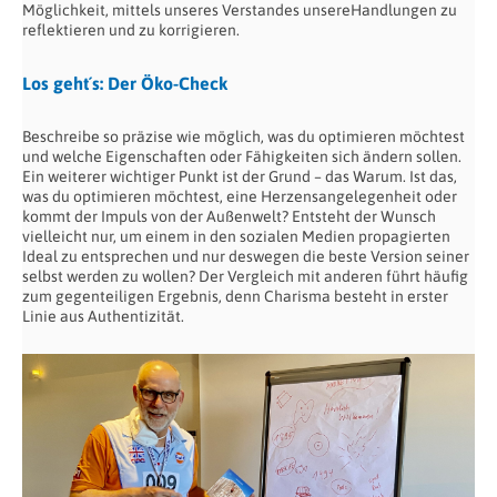
Möglichkeit, mittels unseres Verstandes unsereHandlungen zu
reflektieren und zu korrigieren.
Los geht´s: Der Öko-Check
Beschreibe so präzise wie möglich, was du optimieren möchtest
und welche Eigenschaften oder Fähigkeiten sich ändern sollen.
Ein weiterer wichtiger Punkt ist der Grund – das Warum. Ist das,
was du optimieren möchtest, eine Herzensangelegenheit oder
kommt der Impuls von der Außenwelt? Entsteht der Wunsch
vielleicht nur, um einem in den sozialen Medien propagierten
Ideal zu entsprechen und nur deswegen die beste Version seiner
selbst werden zu wollen? Der Vergleich mit anderen führt häufig
zum gegenteiligen Ergebnis, denn Charisma besteht in erster
Linie aus Authentizität.