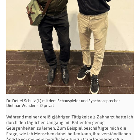
Dr. Detlef Schulz (l.) mit dem Schauspieler und Synchronsprecher
Dietmar Wunder – © privat
Während meiner dreißigjährigen Tätigkeit als Zahnarzt hatte ich
durch den täglichen Umgang mit Patienten genug
Gelegenheiten zu lernen. Zum Beispiel beschäftigte mich die
Frage, wie ich Menschen dabei helfen kann, ihre verständlichen
Ängste vor meinem beruflichen Tun zu transformieren? Wie