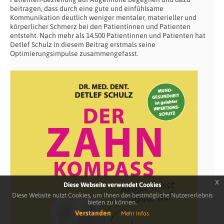
beitragen, dass durch eine gute und einfühlsame
Kommunikation deutlich weniger mentaler, materieller und
körperlicher Schmerz bei den Patientinnen und Patienten
entsteht. Nach mehr als 14.500 Patientinnen und Patienten hat
Detlef Schulz in diesem Beitrag erstmals seine
Optimierungsimpulse zusammengefasst.
x
Diese Webseite verwendet Cookies
Diese Website nutzt Cookies, um Ihnen das bestmögliche Nutzererlebnis
bieten zu können.
Verstanden
Mehr Infos