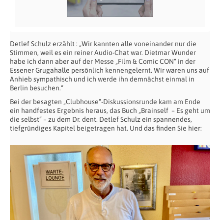
Detlef Schulz erzählt : „Wir kannten alle voneinander nur die
Stimmen, weil es ein reiner Audio-Chat war. Dietmar Wunder
habe ich dann aber auf der Messe „Film & Comic CON“ in der
Essener Grugahalle persönlich kennengelernt. Wir waren uns auf
Anhieb sympathisch und ich werde ihn demnächst einmal in
Berlin besuchen.“
Bei der besagten „Clubhouse“-Diskussionsrunde kam am Ende
ein handfestes Ergebnis heraus, das Buch „Brainself – Es geht um
die selbst“ – zu dem Dr. dent. Detlef Schulz ein spannendes,
tiefgründiges Kapitel beigetragen hat. Und das finden Sie hier: