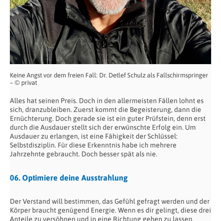
Keine Angst vor dem freien Fall: Dr. Detlef Schulz als Fallschirmspringer
– © privat
Alles hat seinen Preis. Doch in den allermeisten Fällen lohnt es
sich, dranzubleiben. Zuerst kommt die Begeisterung, dann die
Ernüchterung. Doch gerade sie ist ein guter Prüfstein, denn erst
durch die Ausdauer stellt sich der erwünschte Erfolg ein. Um
Ausdauer zu erlangen, ist eine Fähigkeit der Schlüssel:
Selbstdisziplin. Für diese Erkenntnis habe ich mehrere
Jahrzehnte gebraucht. Doch besser spät als nie.
06. Optimiere deine Ausstrahlung
Der Verstand will bestimmen, das Gefühl gefragt werden und der
Körper braucht genügend Energie. Wenn es dir gelingt, diese drei
Anteile zu versöhnen und in eine Richtung gehen zu lassen,