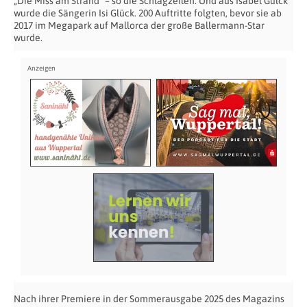
„Die Miss am Strand“ – so die Schlagzeilen. Und aus Isabel Gülck
wurde die Sängerin Isi Glück. 200 Auftritte folgten, bevor sie ab
2017 im Megapark auf Mallorca der große Ballermann-Star
wurde.
Nach ihrer Premiere in der Sommerausgabe 2025 des Magazins