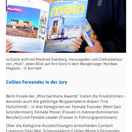
Isi Glück wirft mit Manfred Osenberg, Herausgeber und Chefredakteur
von „Moin“, einen Blick auf ihre Story in dem Wangerooger Nordsee-
Magazin – © Kurt Keil
Collien Fernandes in der Jury
Beim Finale der „Miss Germany Awards“ traten die Finalistinnen –
darunter auch die gebürtige Wuppertalerin Aileen Tina
Hufschmidt – in drei Kategorien an: Female Founder (Next Gen
Gründerinnen), Female Mover (Frauen in männerdominierten
Berufen) und Female Leader (Frauen in Führungspositionen).
Über die Kategorie-Auszeichnungen entschieden Content
Creatorin Dagi Bee, Schauspielerin Collien Monica Fernandes