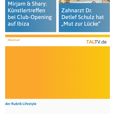
Mirjam & Shary:
Künstlertreffen
Zahnarzt Dr.
bei Club-Opening
Detlef Schulz hat
auf Ibiza
„Mut zur Lücke“
Aktuell auf
der Rubrik Lifestyle