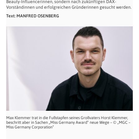
Beauty-Influencerinnen, sondern nach zukünftigen DAX-
Vorständinnen und erfolgreichen Gründerinnen gesucht werden.
Text: MANFRED OSENBERG
Max Klemmer trat in die Fußstapfen seines Großvaters Horst Klemmer,
beschritt aber in Sachen „Miss Germany Award“ neue Wege – © „MGC –
Miss Germany Corporation“