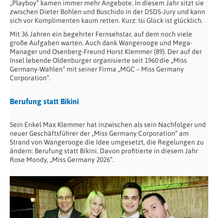
„Playboy“ kamen immer mehr Angebote. In diesem Jahr sitzt sie
zwischen Dieter Bohlen und Buschido in der DSDS-Jury und kann
sich vor Komplimenten kaum retten. Kurz: Isi Glück ist glücklich.
Mit 36 Jahren ein begehrter Fernsehstar, auf dem noch viele
große Aufgaben warten. Auch dank Wangerooge und Mega-
Manager und Osenberg-Freund Horst Klemmer (89). Der auf der
Insel lebende Oldenburger organisierte seit 1960 die „Miss
Germany-Wahlen“ mit seiner Firma „MGC – Miss Germany
Corporation“.
Berufung statt Bikini
Sein Enkel Max Klemmer hat inzwischen als sein Nachfolger und
neuer Geschäftsführer der „Miss Germany Corporation“ am
Strand von Wangerooge die Idee umgesetzt, die Regelungen zu
ändern: Berufung statt Bikini. Davon profitierte in diesem Jahr
Rose Mondy, „Miss Germany 2026“.