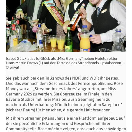
Isabel Gülck alias Isi Glück als „Miss Germany“ neben Hoteldirektor
Hans Martin Drews (l.) auf der Terrasse des Strandhotels Upstalsboom –
© privat
Sie gab auch bei den Talkshows des NDR und WDR ihr Bestes.
Und das war nach dem Geschmack des Fernsehpublikums. Rose
Mondy war als „Streamerin des Jahres” angetreten, um Miss
Germany 2026 zu werden. Sie überzeugte im Finale in den
Bavaria Studios mit ihrer Mission, aus Streaming mehr zu
machen als Unterhaltung. Nämlich einen „digitalen Safeplace“
(sicherer Raum) für Menschen, die gerade Halt brauchen.
Mit ihrem Streaming-Kanal hat sie eine Plattform aufgebaut, auf
der sie persönliche Erfahrungen und Gespräche mit ihrer
Community teilt. Rose möchte zeigen, dass auch aus schwierigen