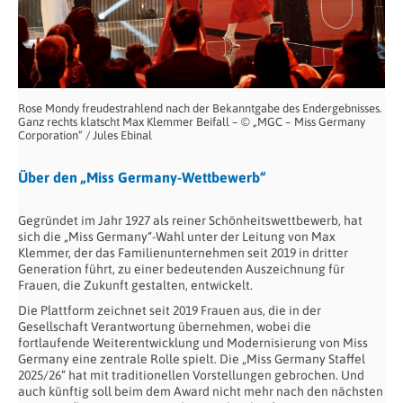
Rose Mondy freudestrahlend nach der Bekanntgabe des Endergebnisses.
Ganz rechts klatscht Max Klemmer Beifall – © „MGC – Miss Germany
Corporation“ / Jules Ebinal
Über den „Miss Germany-Wettbewerb“
Gegründet im Jahr 1927 als reiner Schönheitswettbewerb, hat
sich die „Miss Germany“-Wahl unter der Leitung von Max
Klemmer, der das Familienunternehmen seit 2019 in dritter
Generation führt, zu einer bedeutenden Auszeichnung für
Frauen, die Zukunft gestalten, entwickelt.
Die Plattform zeichnet seit 2019 Frauen aus, die in der
Gesellschaft Verantwortung übernehmen, wobei die
fortlaufende Weiterentwicklung und Modernisierung von Miss
Germany eine zentrale Rolle spielt. Die „Miss Germany Staffel
2025/26“ hat mit traditionellen Vorstellungen gebrochen. Und
auch künftig soll beim dem Award nicht mehr nach den nächsten