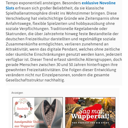
Tempo exponentiell ansteigen. Besonders
exklusive Novoline
Slots
erfreuen sich großer Beliebtheit, da sie klassische
Spielhallenatmosphäre direkt ins Wohnzimmer bringen. Diese
Verschiebung hat vielschichtige Gründe wie Zeitersparnis ohne
Anfahrtswege, flexible Spielzeiten und hobbyausübung ohne
soziale Verpflichtungen. Traditionelle Kegelabende oder
Skatrunden, die über Jahrzehnte hinweg feste Bestandteile der
deutschen Freizeitkultur darstellten und regelmäßige soziale
Zusammenkünfte ermöglichten, verlieren zunehmend an
Attraktivität, wenn das digitale Pendant, welches ohne zeitliche
oder räumliche Einschränkungen genutzt werden kann, jederzeit
verfügbar ist. Dieser Trend erfasst sämtliche Altersgruppen, doch
gerade Menschen zwischen 30 und 50 Jahren hinterfragen ihre
gewohnten Freizeitaktivitäten. Die Folgen dieser Entwicklung
verändern nicht nur Einzelpersonen, sondern die gesamte
Gesellschaftsstruktur nachhaltig.