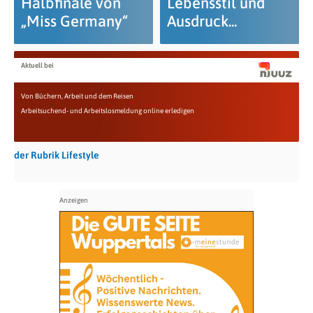
Halbfinale von
Lebensstil und
„Miss Germany“
Ausdruck...
Aktuell bei
Von Büchern, Arbeit und dem Reisen
Arbeitsuchend- und Arbeitslosmeldung online erledigen
der Rubrik Lifestyle