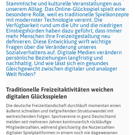
Stammtische und kulturelle Veranstaltungen aus
unserem Alltag. Das Online-Glücksspiel spielt eine
besondere Rolle, weil es traditionelle Spielkonzepte
mit modernster Technologie vereint. Die
Verfügbarkeit rund um die Uhr und die niedrigen
Einstiegshürden haben dazu geführt, dass immer
mehr Menschen ihre Freizeitgestaltung neu
definieren. Diese Entwicklung wirft wichtige
Fragen über die Veränderung unseres
Sozialverhaltens auf. Digitale Medien verändern
persönliche Beziehungen langfristig und
nachhaltig. Und wie lässt sich ein gesundes
Gleichgewicht zwischen digitaler und analoger
Welt finden?
Traditionelle Freizeitaktivitäten weichen
digitalen Glücksspielen
Die deutsche Freizeitlandschaft durchläuft momentan einen
äußerst schnellen und tiefgreifenden Strukturwandel mit
weitreichenden Folgen. Sportvereine in ganz Deutschland
melden seit mehreren Jahren kontinuierlich rückläufige
Mitgliederzahlen, während gleichzeitig die Nutzerzahlen
digitaler Spielplattformen in einem noch nie dagewesenen