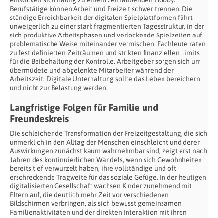
entwickelt sich häufig zu einem zeitraubenden Hobby.
Berufstätige können Arbeit und Freizeit schwer trennen. Die
ständige Erreichbarkeit der digitalen Spielplattformen führt
unweigerlich zu einer stark fragmentierten Tagesstruktur, in der
sich produktive Arbeitsphasen und verlockende Spielzeiten auf
problematische Weise miteinander vermischen. Fachleute raten
zu fest definierten Zeiträumen und strikten finanziellen Limits
für die Beibehaltung der Kontrolle. Arbeitgeber sorgen sich um
übermüdete und abgelenkte Mitarbeiter während der
Arbeitszeit. Digitale Unterhaltung sollte das Leben bereichern
und nicht zur Belastung werden.
Langfristige Folgen für Familie und
Freundeskreis
Die schleichende Transformation der Freizeitgestaltung, die sich
unmerklich in den Alltag der Menschen einschleicht und deren
Auswirkungen zunächst kaum wahrnehmbar sind, zeigt erst nach
Jahren des kontinuierlichen Wandels, wenn sich Gewohnheiten
bereits tief verwurzelt haben, ihre vollständige und oft
erschreckende Tragweite für das soziale Gefüge. In der heutigen
digitalisierten Gesellschaft wachsen Kinder zunehmend mit
Eltern auf, die deutlich mehr Zeit vor verschiedenen
Bildschirmen verbringen, als sich bewusst gemeinsamen
Familienaktivitäten und der direkten Interaktion mit ihren