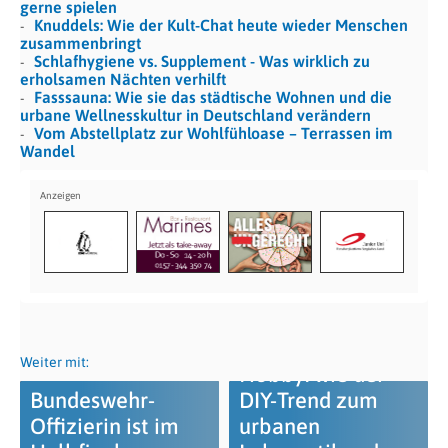
gerne spielen
Knuddels: Wie der Kult-Chat heute wieder Menschen
zusammenbringt
Schlafhygiene vs. Supplement - Was wirklich zu
erholsamen Nächten verhilft
Fasssauna: Wie sie das städtische Wohnen und die
urbane Wellnesskultur in Deutschland verändern
Vom Abstellplatz zur Wohlfühloase – Terrassen im
Wandel
Mehr als nur
Weiter mit:
Hobby: wie der
Bundeswehr-
DIY-Trend zum
Offizierin ist im
urbanen