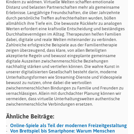
Kindern zu widmen. Virtuelle Welten schaffen emotionale
Distanz und belasten Partnerschaften mehr als gemeinsame
Erlebnisse. Langjährige Freundschaften, die über Jahrzehnte
durch persönliche Treffen aufrechterhalten wurden, büßen
allmählich ihre Tiefe ein. Die bewusste Rückkehr zu analogen
Werten erfordert eine kraftvolle Entscheidung und beständiges
Durchhaltevermögen im Alltag. Therapeuten helfen Familien
dabei, digitale und reale Welten miteinander zu verbinden.
Zahlreiche erfolgreiche Beispiele aus der Familientherapie
zeigen überzeugend, dass klare, von allen Beteiligten
akzeptierte Regeln und bewusst eingeplante gemeinsame
digitale Auszeiten zwischenmenschliche Beziehungen
nachhaltig stärken und vertiefen können. Die wahre Kunst in
unserer digitalisierten Gesellschaft besteht darin, moderne
Unterhaltungsformen wie Streaming-Dienste und Videospiele
bewusst zu nutzen, ohne dabei die wertvollen
zwischenmenschlichen Bindungen zu Familie und Freunden zu
vernachlässigen. Allein mit durchdachter Planung können wir
vermeiden, dass virtuelle Unterhaltungswelten authentische
zwischenmenschliche Verbindungen ersetzen.
Ähnliche Beiträge:
Online-Spiele als Teil der modernen Freizeitgestaltung
Von Brettspiel bis Smartphone: Warum Menschen