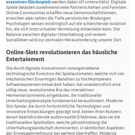
exzessiven Glücksspiels
werden dabei oft unterschätzt. Digitale
Spiele belasten zunehmend viele Partnerschaften und Familien.
Online-Communities schaffen neue Gemeinschaftsformen,
erreichen aber selten die Tiefe persönlicher Bindungen.
Psychologen weisen eindringlich auf die schleichende Isolation
hin, die sich trotz virtueller Vernetzung entwickeln kann. Die
Balance zwischen digitaler Unterhaltung und realem
Sozialleben wird zur zentralen Herausforderung unserer Zeit.
Online-Slots revolutionieren das häusliche
Entertainment
Die durch digitale Innovationen vorangetriebene
technologische Evolution der Spielautomaten, welche sich von
mechanischen Einarmigen Banditen zu hochkomplexen
Softwaresystemen entwickelt haben, hat unwiderruflich eine
völlig neue, revolutionäre Ära des interaktiven
Heimentertainments eingeläutet, die traditionelle
Unterhaltungskonzepte fundamental herausfordert. Moderne
Slot-Spiele, die durch fortschrittliche Technologien und
innovative Entwicklungen geprägt sind, bieten ihren Nutzern
derart beeindruckende audiovisuelle Erlebnisse, dass sie die
traditionellen Spielhallen, welche jahrzehntelang die
Unterhaltungslandschaft dominierten, in sämtlichen Aspekten
der Sinneswahrnehmung bei weitem übertreffen. Moderne