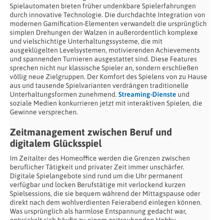
Spielautomaten bieten früher undenkbare Spielerfahrungen
durch innovative Technologie. Die durchdachte Integration von
modernen Gamification-Elementen verwandelt die ursprünglich
simplen Drehungen der Walzen in außerordentlich komplexe
und vielschichtige Unterhaltungssysteme, die mit
ausgeklügelten Levelsystemen, motivierenden Achievements
und spannenden Turnieren ausgestattet sind. Diese Features
sprechen nicht nur klassische Spieler an, sondern erschließen
völlig neue Zielgruppen. Der Komfort des Spielens von zu Hause
aus und tausende Spielvarianten verdrängen traditionelle
Unterhaltungsformen zunehmend.
Streaming-Dienste
und
soziale Medien konkurrieren jetzt mit interaktiven Spielen, die
Gewinne versprechen.
Zeitmanagement zwischen Beruf und
digitalem Glücksspiel
Im Zeitalter des Homeoffice werden die Grenzen zwischen
beruflicher Tätigkeit und privater Zeit immer unschärfer.
Digitale Spielangebote sind rund um die Uhr permanent
verfügbar und locken Berufstätige mit verlockend kurzen
Spielsessions, die sie bequem während der Mittagspause oder
direkt nach dem wohlverdienten Feierabend einlegen können.
Was ursprünglich als harmlose Entspannung gedacht war,