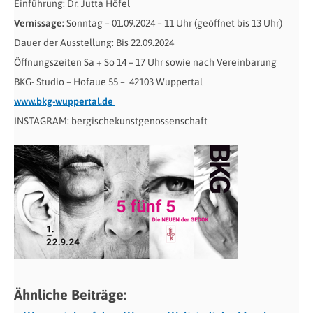
Einführung: Dr. Jutta Höfel
Vernissage:
Sonntag – 01.09.2024 – 11 Uhr (geöffnet bis 13 Uhr)
Dauer der Ausstellung: Bis 22.09.2024
Öffnungszeiten Sa + So 14 – 17 Uhr sowie nach Vereinbarung
BKG- Studio – Hofaue 55 – 42103 Wuppertal
www.bkg-wuppertal.de
INSTAGRAM: bergischekunstgenossenschaft
Ähnliche Beiträge: