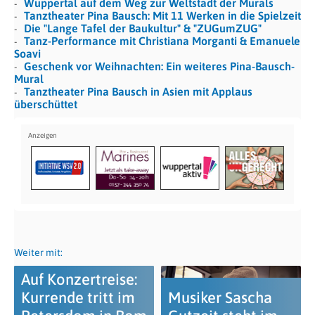
Wuppertal auf dem Weg zur Weltstadt der Murals
Tanztheater Pina Bausch: Mit 11 Werken in die Spielzeit
Die "Lange Tafel der Baukultur" & "ZUGumZUG"
Tanz-Performance mit Christiana Morganti & Emanuele
Soavi
Geschenk vor Weihnachten: Ein weiteres Pina-Bausch-
Mural
Tanztheater Pina Bausch in Asien mit Applaus
überschüttet
Weiter mit:
Auf Konzertreise:
Kurrende tritt im
Musiker Sascha