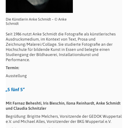
Die Künstlerin Anke Schmidt – © Anke
Schmidt
Seit 1986 nutzt Anke Schmidt die Fotografie als künstlerisches
Ausdrucksmedium, im Kontext von Text, Prosa und
Zeichnung/Malerei/Collage. Sie studierte Fotografie an der
Hochschule für bildende Kunst in Essen und belegte einen
Studiengang der Bildhauerei, Installationskunst und
Performance.
Termin:
Ausstellung
„5 fünf 5“
Mit Farnaz Beheshti, Iris Bieschin, Ilona Reinhardt, Anke Schmidt
und Claudia Schnitzler
Begrüßung: Brigitte Melchers, Vorsitzende der GEDOK Wuppertal
e.V. und Michael Alles, Vorsitzender der BKG Wuppertal e.V.