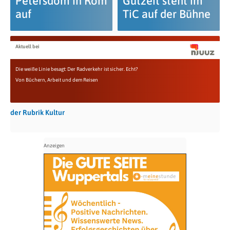
Petersdom in Rom
Gutzeit steht im
auf
TiC auf der Bühne
Aktuell bei
Die weiße Linie besagt: Der Radverkehr ist sicher. Echt?
Von Büchern, Arbeit und dem Reisen
der Rubrik Kultur