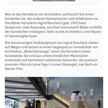
Wie ist das Verhältnis von Architektur und Kunst? Die einen
entwerfen sie, die anderen thematisieren und reflektieren sie.
Die Kölner Künstlerin Ingrid Roscheck (geb. 1957) baut
Skulpturen, malt Aquarelle, zeichnet und entwirft Bilder mithilfe
der Künstlichen Intelligenz. Stets ist die Architektur, sind Häuser
ihr bevorzugtes Sujet.
Die häuserartigen Großskulpturen von Ingrid Roscheck stehen
auf Wägen und setzen so einen Gegenpol zur Immobilität von
Architektur. „Bilderfahrzeuge“ nennt die Künstlerin diese
Kunstwerke. Sie sind aus unterschiedlichen Materialien
entwickelt und beinhalten zahlreiche Szenerien, die poetisch
anmuten. Mal sitzt eine Figur in einer Glaskugel, mal läuft ein
kleiner Film.