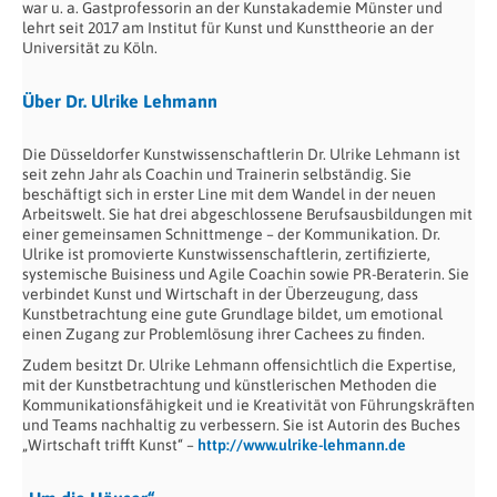
war u. a. Gastprofessorin an der Kunstakademie Münster und
lehrt seit 2017 am Institut für Kunst und Kunsttheorie an der
Universität zu Köln.
Über Dr. Ulrike Lehmann
Die Düsseldorfer Kunstwissenschaftlerin Dr. Ulrike Lehmann ist
seit zehn Jahr als Coachin und Trainerin selbständig. Sie
beschäftigt sich in erster Line mit dem Wandel in der neuen
Arbeitswelt. Sie hat drei abgeschlossene Berufsausbildungen mit
einer gemeinsamen Schnittmenge – der Kommunikation. Dr.
Ulrike ist promovierte Kunstwissenschaftlerin, zertifizierte,
systemische Buisiness und Agile Coachin sowie PR-Beraterin. Sie
verbindet Kunst und Wirtschaft in der Überzeugung, dass
Kunstbetrachtung eine gute Grundlage bildet, um emotional
einen Zugang zur Problemlösung ihrer Cachees zu finden.
Zudem besitzt Dr. Ulrike Lehmann offensichtlich die Expertise,
mit der Kunstbetrachtung und künstlerischen Methoden die
Kommunikationsfähigkeit und ie Kreativität von Führungskräften
und Teams nachhaltig zu verbessern. Sie ist Autorin des Buches
„Wirtschaft trifft Kunst“ –
http://www.ulrike-lehmann.de