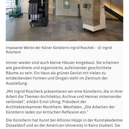
Imposante Werke der Kölner Künstlerin Ingrid Roschek – @ Ingrid
Roscheck
Immer wieder sind auch kleine Häuser eingebaut. Sie scheinen
wie geordnete und organisierte, aufeinander geschichtete
Räume zu sein. Ein Haus als grünes Gerüst mit vielen zu
entdeckenden Formen und Dingen steht im Zentrum der
Ausstellung.
„Mit Ingrid Roscheck präsentieren wir eine Künstlerin, die in ihrer
Arbeit die Themen Architektur, Archive und Heimat miteinander
verbindet“, erklärt Ernst Uhing, Präsident der
Architektenkammer Nordrhein- Westfalen. „Die Arbeiten der
Künstlerin laden zur kritischen Reflexion ein.“
Die Künstlerin hat Kunst bei Alfonso Hüppi in der Kunstakademie
Düsseldorf und an der American University in Kairo studiert. Sie