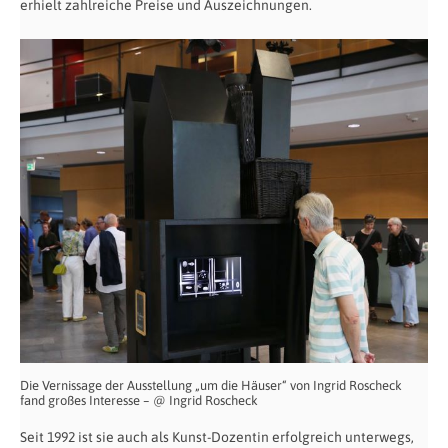
erhielt zahlreiche Preise und Auszeichnungen.
Die Vernissage der Ausstellung „um die Häuser“ von Ingrid Roscheck
fand großes Interesse – @ Ingrid Roscheck
Seit 1992 ist sie auch als Kunst-Dozentin erfolgreich unterwegs,