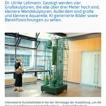
Dr. Ulrike Lehmann. Gezeigt werden vier
Großskulpturen, die alle über drei Meter hoch sind,
kleinere Wandskulpturen. Außerdem sind große
und kleinere Aquarelle, KI-generierte Bilder sowie
Bleistiftzeichnungen zu sehen.
Interessierte Kunstliebhaberin bei der Vernissage der Ausstellung „um die
Häuser“ mit Werken von Ingrid Roscheck – @ Ingrid Roscheck