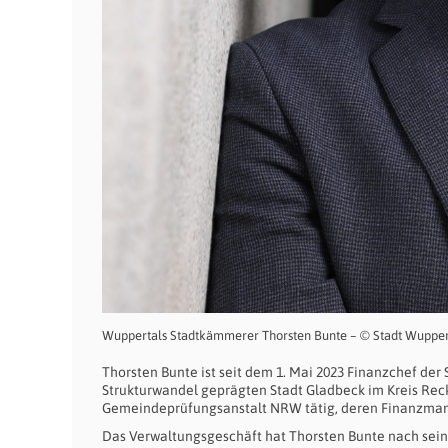
Wuppertals Stadtkämmerer Thorsten Bunte – © Stadt Wupper
Thorsten Bunte ist seit dem 1. Mai 2023 Finanzchef der S
Strukturwandel geprägten Stadt Gladbeck im Kreis Rec
Gemeindeprüfungsanstalt NRW tätig, deren Finanzmana
Das Verwaltungsgeschäft hat Thorsten Bunte nach seinem