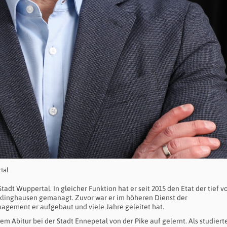
tal
tadt Wuppertal. In gleicher Funktion hat er seit 2015 den Etat der tief 
klinghausen gemanagt. Zuvor war er im höheren Dienst der
gement er aufgebaut und viele Jahre geleitet hat.
 Abitur bei der Stadt Ennepetal von der Pike auf gelernt. Als studiert