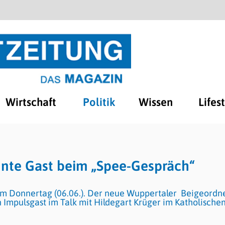
Wirtschaft
Politik
Wissen
Lifes
nte Gast beim „Spee-Gespräch“
m Donnertag (06.06.). Der neue Wuppertaler Beigeordn
Impulsgast im Talk mit Hildegart Krüger im Katholische