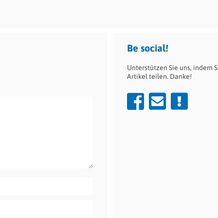
verhindert Rauch auf...
Be social!
Unterstützen Sie uns, indem S
Artikel teilen. Danke!