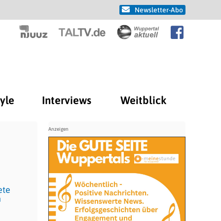
Newsletter-Abo
tyle
Interviews
Weitblick
ete
n