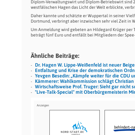
Diplom-Verwaltungswirt und Diplom-Betriebswirt sind 
westfälischen Hagen das Licht der Welt erblickte, ver
Daher kannte und schätzte er Wuppertal in seiner Vielfal
Dortmund, verbringt aber inzwischen sehr viel Zeit in 
Um Anmeldung wird gebeten an Hildegard Krüger per Te
beträgt fünf Euro und entfällt bei Mitgliedern der Spe
Ähnliche Beiträge:
Dr. Hagen W. Lippe-Weißenfeld ist neuer Beig
Entfaltung und Krise der demokratischen Ord
Yevgen Besedin: „Kämpfe weiter für die CDU 
Kämmerer: Wahlkommission schlägt Christian 
Wirtschaftsweise Prof. Truger: Sieht gar nicht 
"Live-Talk-Special" mit Oberbürgemeisterin Mi