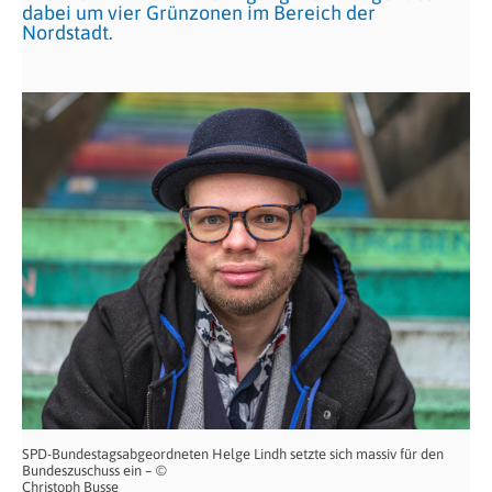
dabei um vier Grünzonen im Bereich der
Nordstadt.
SPD-Bundestagsabgeordneten Helge Lindh setzte sich massiv für den
Bundeszuschuss ein – ©
Christoph Busse