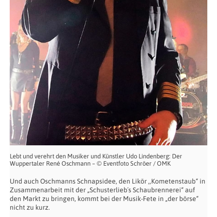
Lebt und verehrt den Musiker und Künstler Udo Lindenberg: Der
Wuppertaler René Oschmann – © Eventfoto Schröer / OMK
Und auch Oschmanns Schnapsidee, den Likör ,,Kometenstaub“ in
Zusammenarbeit mit der „Schusterlieb´s Schaubrennerei“ auf
den Markt zu bringen, kommt bei der Musik-Fete in „der börse“
nicht zu kurz.