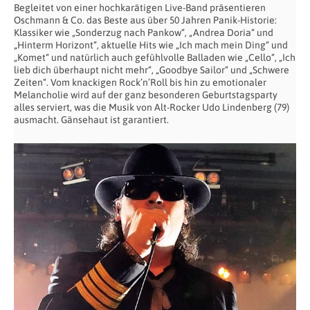
Begleitet von einer hochkarätigen Live-Band präsentieren
Oschmann & Co. das Beste aus über 50 Jahren Panik-Historie:
Klassiker wie „Sonderzug nach Pankow“, „Andrea Doria“ und
„Hinterm Horizont“, aktuelle Hits wie „Ich mach mein Ding“ und
„Komet“ und natürlich auch gefühlvolle Balladen wie „Cello“, „Ich
lieb dich überhaupt nicht mehr“, „Goodbye Sailor“ und „Schwere
Zeiten“. Vom knackigen Rock’n’Roll bis hin zu emotionaler
Melancholie wird auf der ganz besonderen Geburtstagsparty
alles serviert, was die Musik von Alt-Rocker Udo Lindenberg (79)
ausmacht. Gänsehaut ist garantiert.