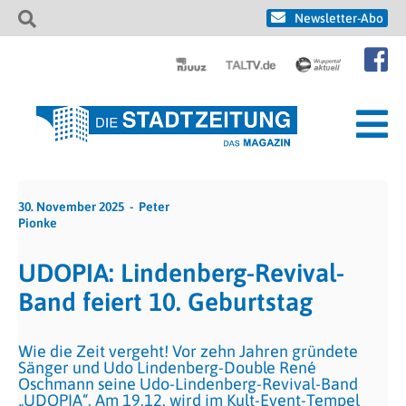
Newsletter-Abo
30. November 2025
Peter
Pionke
UDOPIA: Lindenberg-Revival-
Band feiert 10. Geburtstag
Wie die Zeit vergeht! Vor zehn Jahren gründete
Sänger und Udo Lindenberg-Double René
Oschmann seine Udo-Lindenberg-Revival-Band
„UDOPIA“. Am 19.12. wird im Kult-Event-Tempel