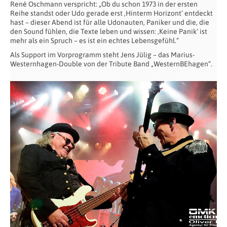
René Oschmann verspricht: „Ob du schon 1973 in der ersten
Reihe standst oder Udo gerade erst ‚Hinterm Horizont‘ entdeckt
hast – dieser Abend ist für alle Udonauten, Paniker und die, die
den Sound fühlen, die Texte leben und wissen: ‚Keine Panik‘ ist
mehr als ein Spruch – es ist ein echtes Lebensgefühl.“
Als Support im Vorprogramm steht Jens Jülig – das Marius-
Westernhagen-Double von der Tribute Band „WesternBEhagen“.