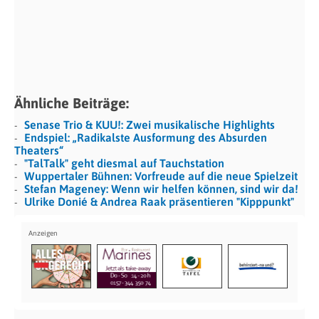
Ähnliche Beiträge:
Senase Trio & KUU!: Zwei musikalische Highlights
Endspiel: „Radikalste Ausformung des Absurden
Theaters“
"TalTalk" geht diesmal auf Tauchstation
Wuppertaler Bühnen: Vorfreude auf die neue Spielzeit
Stefan Mageney: Wenn wir helfen können, sind wir da!
Ulrike Donié & Andrea Raak präsentieren "Kipppunkt"