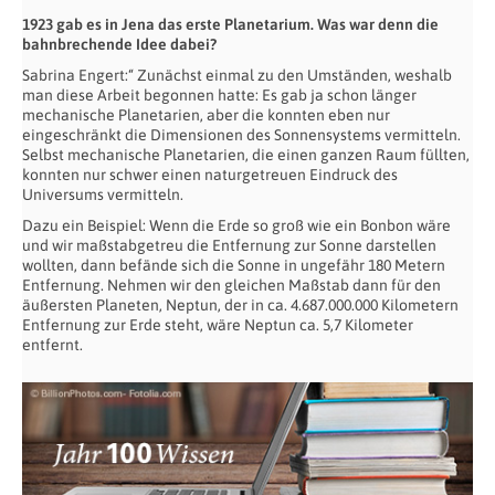
1923 gab es in Jena das erste Planetarium. Was war denn die
bahnbrechende Idee dabei?
Sabrina Engert:“ Zunächst einmal zu den Umständen, weshalb
man diese Arbeit begonnen hatte: Es gab ja schon länger
mechanische Planetarien, aber die konnten eben nur
eingeschränkt die Dimensionen des Sonnensystems vermitteln.
Selbst mechanische Planetarien, die einen ganzen Raum füllten,
konnten nur schwer einen naturgetreuen Eindruck des
Universums vermitteln.
Dazu ein Beispiel: Wenn die Erde so groß wie ein Bonbon wäre
und wir maßstabgetreu die Entfernung zur Sonne darstellen
wollten, dann befände sich die Sonne in ungefähr 180 Metern
Entfernung. Nehmen wir den gleichen Maßstab dann für den
äußersten Planeten, Neptun, der in ca. 4.687.000.000 Kilometern
Entfernung zur Erde steht, wäre Neptun ca. 5,7 Kilometer
entfernt.