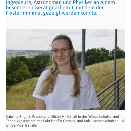
Ingenieure, Astronomen und Physiker an einem
besonderen Gerät gearbeitet, mit dem der
Fixsternhimmel gezeigt werden konnte.
Sabrina Engert, Wissenschaftliche Hilfskraft in der Wissenschafts- und
Technikgeschichte der Fakultät für Geistes- und Kulturwissenschaften – ©
UniService Transfer