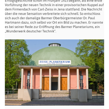
Erfolgsgeschichte schon im Frühjahr 1923 begann, als eine erste
Vorführung der neuen Technik in einer provisorischen Kuppel auf
dem Firmendach von Carl-Zeiss in Jena stattfand. Die Nachricht
über die neue Sensation verbreitete sich schnell. So entschloss
sich auch der damalige Barmer Oberbürgermeister Dr. Paul
Hartmann dazu, sich selbst vor Ort ein Bild zu machen. Er nannte
es bei seiner Rede zur Eröffnung des Barmer Planetariums, ein
„Wunderwerk deutscher Technik“.