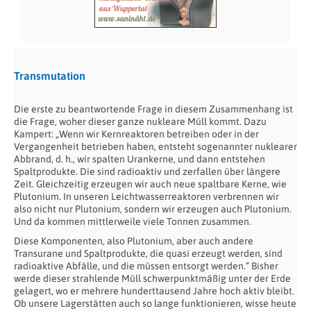
Transmutation
Die erste zu beantwortende Frage in diesem Zusammenhang ist
die Frage, woher dieser ganze nukleare Müll kommt. Dazu
Kampert: „Wenn wir Kernreaktoren betreiben oder in der
Vergangenheit betrieben haben, entsteht sogenannter nuklearer
Abbrand, d. h., wir spalten Urankerne, und dann entstehen
Spaltprodukte. Die sind radioaktiv und zerfallen über längere
Zeit. Gleichzeitig erzeugen wir auch neue spaltbare Kerne, wie
Plutonium. In unseren Leichtwasserreaktoren verbrennen wir
also nicht nur Plutonium, sondern wir erzeugen auch Plutonium.
Und da kommen mittlerweile viele Tonnen zusammen.
Diese Komponenten, also Plutonium, aber auch andere
Transurane und Spaltprodukte, die quasi erzeugt werden, sind
radioaktive Abfälle, und die müssen entsorgt werden.“ Bisher
werde dieser strahlende Müll schwerpunktmäßig unter der Erde
gelagert, wo er mehrere hunderttausend Jahre hoch aktiv bleibt.
Ob unsere Lagerstätten auch so lange funktionieren, wisse heute