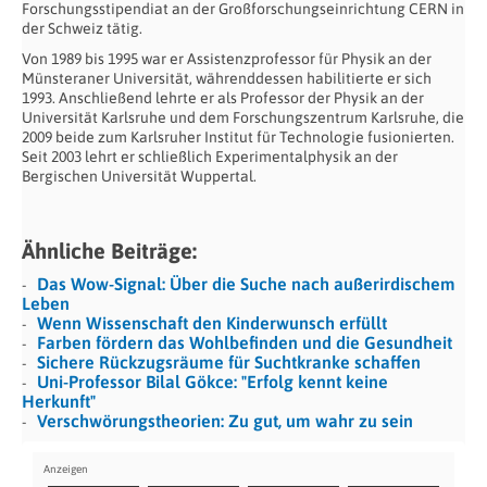
Forschungsstipendiat an der Großforschungseinrichtung CERN in
der Schweiz tätig.
Von 1989 bis 1995 war er Assistenzprofessor für Physik an der
Münsteraner Universität, währenddessen habilitierte er sich
1993. Anschließend lehrte er als Professor der Physik an der
Universität Karlsruhe und dem Forschungszentrum Karlsruhe, die
2009 beide zum Karlsruher Institut für Technologie fusionierten.
Seit 2003 lehrt er schließlich Experimentalphysik an der
Bergischen Universität Wuppertal.
Ähnliche Beiträge:
Das Wow-Signal: Über die Suche nach außerirdischem
Leben
Wenn Wissenschaft den Kinderwunsch erfüllt
Farben fördern das Wohlbefinden und die Gesundheit
Sichere Rückzugsräume für Suchtkranke schaffen
Uni-Professor Bilal Gökce: "Erfolg kennt keine
Herkunft"
Verschwörungstheorien: Zu gut, um wahr zu sein