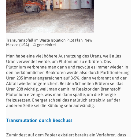
Transuranabfall im Waste Isolation Pilot Plan, New
Mexico (USA) – © gemeinfrei
Man habe eine viel höhere Ausnutzung des Urans, weil alles
Uran verwendet werde, um Plutonium zu erbrüten. Das
Plutonium verbrenne man dann und recycle es immer wieder. In
den herkömmlichen Reaktoren werde also durch Partitionierung
Uran 235 immer angereichert auf 3-5%, dann verbrannt und der
Abfall wieder angereichert. Bei den Schnellen Brütern sei das
Uran 238 wichtig, weil man damit im Reaktor den Brennstoff
Plutonium erzeuge, was man dann spalte, um die Energie
freizusetzen. Energetisch sei das natürlich attraktiv, auf der
anderen Seite sei die Kühlung sehr aufwändig.
Transmutation durch Beschuss
Zumindest auf dem Papier existiert bereits ein Verfahren, dass