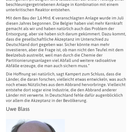
beschleunigergetriebenen Anlage in Kombination mit einem
unterkritischen Reaktor entstehen.
Mit dem Bau der 1,6 Mrd. € veranschlagten Anlage wurde im Juli
diesen Jahres begonnen. Die Belgier haben viel mehr Kernkraft
gemacht als wir und haben natürlich auch das Problem der
Entsorgung, aber sie haben sich darum gekümmert. Dazu kommt,
dass die gesellschaftliche Akzeptanz im Unterschied zu
Deutschland dort gegeben war. Sicher könnte man mehr
investieren, aber die Frage ist, ob man nicht den Teufel mit dem
Beelzebub austreibt, weil man durch die Chemie der
Partitionierungsanlagen viel Abfall und weitere radioaktive
Abfälle erzeuge, die man auch sichern muss.“
Die Hoffnung sei natürlich, sagt Kampert zum Schluss, dass die
Länder, die daran forschen, vielleicht etwas entwickeln, was auch
noch etwas Nützliches aus dem Abbrand hervorbringe. Vielleicht
entstehe dort sogar eine Industrie, die den Abbrand anderer
Länder mit verwerte. In Deutschland fehle dafür augenblicklich
vor allem die Akzeptanz in der Bevölkerung.
Uwe Blass