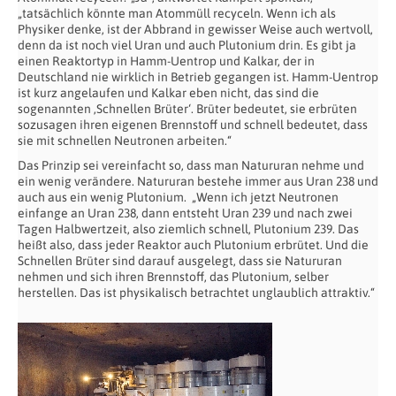
„tatsächlich könnte man Atommüll recyceln. Wenn ich als
Physiker denke, ist der Abbrand in gewisser Weise auch wertvoll,
denn da ist noch viel Uran und auch Plutonium drin. Es gibt ja
einen Reaktortyp in Hamm-Uentrop und Kalkar, der in
Deutschland nie wirklich in Betrieb gegangen ist. Hamm-Uentrop
ist kurz angelaufen und Kalkar eben nicht, das sind die
sogenannten ‚Schnellen Brüter‘. Brüter bedeutet, sie erbrüten
sozusagen ihren eigenen Brennstoff und schnell bedeutet, dass
sie mit schnellen Neutronen arbeiten.“
Das Prinzip sei vereinfacht so, dass man Natururan nehme und
ein wenig verändere. Natururan bestehe immer aus Uran 238 und
auch aus ein wenig Plutonium. „Wenn ich jetzt Neutronen
einfange an Uran 238, dann entsteht Uran 239 und nach zwei
Tagen Halbwertzeit, also ziemlich schnell, Plutonium 239. Das
heißt also, dass jeder Reaktor auch Plutonium erbrütet. Und die
Schnellen Brüter sind darauf ausgelegt, dass sie Natururan
nehmen und sich ihren Brennstoff, das Plutonium, selber
herstellen. Das ist physikalisch betrachtet unglaublich attraktiv.“