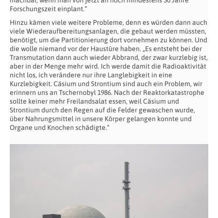
Forschungszeit einplant.“
Hinzu kämen viele weitere Probleme, denn es würden dann auch
viele Wiederaufbereitungsanlagen, die gebaut werden müssten,
benötigt, um die Partitionierung dort vornehmen zu können. Und
die wolle niemand vor der Haustüre haben. „Es entsteht bei der
Transmutation dann auch wieder Abbrand, der zwar kurzlebig ist,
aber in der Menge mehr wird. Ich werde damit die Radioaktivität
nicht los, ich verändere nur ihre Langlebigkeit in eine
Kurzlebigkeit. Cäsium und Strontium sind auch ein Problem, wir
erinnern uns an Tschernobyl 1986. Nach der Reaktorkatastrophe
sollte keiner mehr Freilandsalat essen, weil Cäsium und
Strontium durch den Regen auf die Felder gewaschen wurde,
über Nahrungsmittel in unsere Körper gelangen konnte und
Organe und Knochen schädigte.“