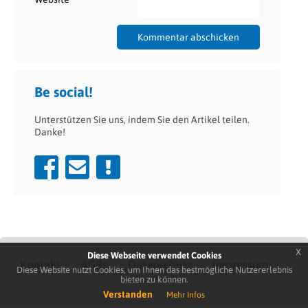
Be social!
Unterstützen Sie uns, indem Sie den Artikel teilen.
Danke!
x
Diese Webseite verwendet Cookies
Kontakt
AGBs
Datenschutz
Impressum
Diese Website nutzt Cookies, um Ihnen das bestmögliche Nutzererlebnis
bieten zu können.
Verstanden
Mehr Infos