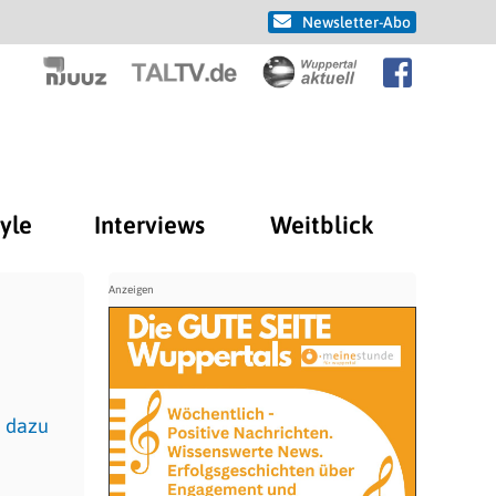
Newsletter-Abo
tyle
Interviews
Weitblick
n dazu