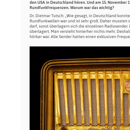
den USA in Deutschland hören. Und am 15. November 19
Rundfunkfrequenzen. Warum war das wichtig?
Dr. Dietmar Tutsch: „Wie gesagt, in Deutschland konnt
Rundfunkwellen war und ist sehr groß. Daher mussten 
darf, sonst überlagern sich die einzelnen Radiosender. D
überlagert. Man versteht hinterher nichts mehr. Desha
hörbar war. Alle Sender hatten einen exklusiven Fre