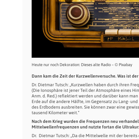
Heute nur noch Dekoration: Dieses alte Radio – © Pixabay
Dann kam die Zeit der Kurzwellenversuche. Was ist der
Dr. Dietmar Tutsch: „Kurzwellen haben durch ihren Fre
(Die Ionosphäre ist jener Teil der Atmosphäre eines H
Anm. d. Red.) reflektiert werden und darüber kann ma
Erde auf die andere Hälfte, im Gegensatz zu Lang- und
des Erdbodens ausbreiten. Sie können zwar eine gewi
tausend Kilometer weit.“
Nach dem Krieg wurden die Frequenzen neu verhandelt,
Mittelwellenfrequenzen und nutzte fortan die Ultrakur
Dr. Dietmar Tutsch: „Da die Mittelwelle mit der berei