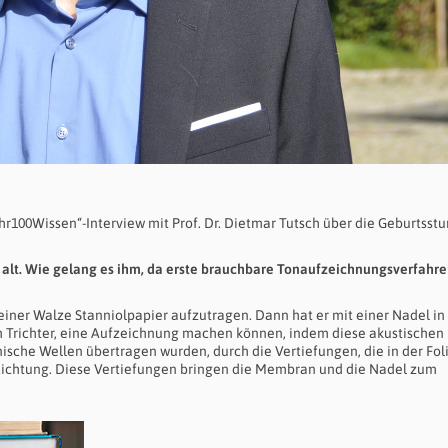
ahr100Wissen“-Interview mit Prof. Dr. Dietmar Tutsch über die Geburtsst
 alt. Wie gelang es ihm, da erste brauchbare Tonaufzeichnungsverfahre
 einer Walze Stanniolpapier aufzutragen. Dann hat er mit einer Nadel in
Trichter, eine Aufzeichnung machen können, indem diese akustischen
sche Wellen übertragen wurden, durch die Vertiefungen, die in der Fol
Richtung. Diese Vertiefungen bringen die Membran und die Nadel zum