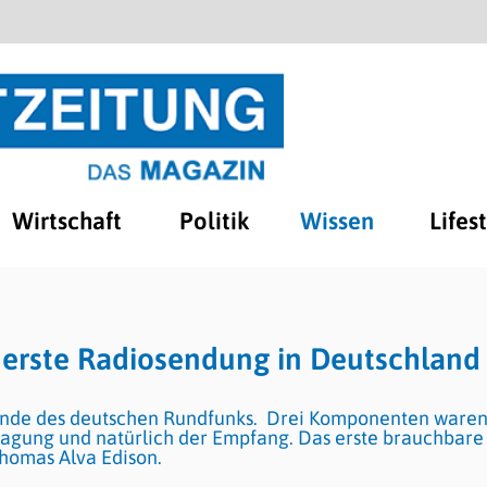
Wirtschaft
Politik
Wissen
Lifes
 erste Radiosendung in Deutschland
stunde des deutschen Rundfunks. Drei Komponenten ware
ragung und natürlich der Empfang. Das erste brauchbare
homas Alva Edison.