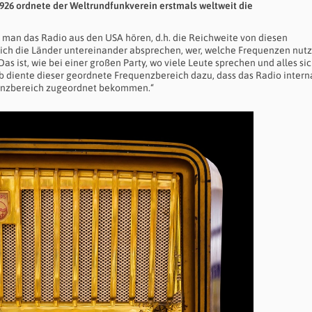
26 ordnete der Weltrundfunkverein erstmals weltweit die
e man das Radio aus den USA hören, d.h. die Reichweite von diesen
sich die Länder untereinander absprechen, wer, welche Frequenzen nut
as ist, wie bei einer großen Party, wo viele Leute sprechen und alles si
lb diente dieser geordnete Frequenzbereich dazu, dass das Radio intern
quenzbereich zugeordnet bekommen.“