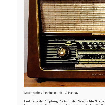
Nostalgisches Rundfunkgerät – © Pixabay
Und dann der Empfang. Da ist in der Geschichte Gugliel