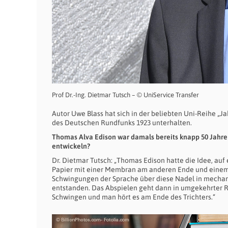
Prof Dr.-Ing. Dietmar Tutsch – © UniService Transfer
Autor Uwe Blass hat sich in der beliebten Uni-Reihe „J
des Deutschen Rundfunks 1923 unterhalten.
Thomas Alva Edison war damals bereits knapp 50 Jahre
entwickeln?
Dr. Dietmar Tutsch: „Thomas Edison hatte die Idee, auf
Papier mit einer Membran am anderen Ende und einem 
Schwingungen der Sprache über diese Nadel in mechani
entstanden. Das Abspielen geht dann in umgekehrter 
Schwingen und man hört es am Ende des Trichters.“