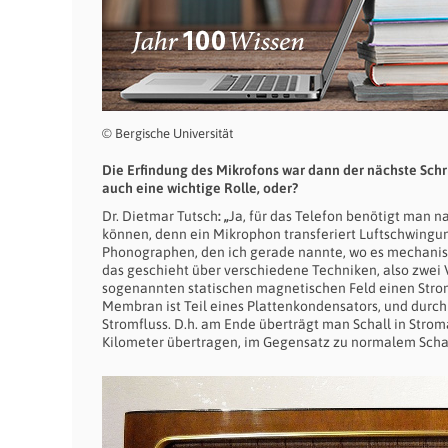
© Bergische Universität
Die Erfindung des Mikrofons war dann der nächste Schri
auch eine wichtige Rolle, oder?
Dr. Dietmar Tutsch
: „
Ja, für das Telefon benötigt man n
können, denn ein Mikrophon transferiert Luftschwingu
Phonographen, den ich gerade nannte, wo es mechanis
das geschieht über verschiedene Techniken, also zwe
sogenannten statischen magnetischen Feld einen Strom 
Membran ist Teil eines Plattenkondensators, und durc
Stromfluss. D.h. am Ende überträgt man Schall in Stro
Kilometer übertragen, im Gegensatz zu normalem Schal