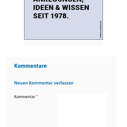
Kommentare
Neuen Kommentar verfassen
*
Kommentar