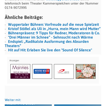
telefonisch beim Theater Kammerspielchen unter der Nummer
0174-9072995
Ähnliche Beiträge:
Wuppertaler Bühnen: Vorfreude auf die neue Spielzeit
Kristof Stößel als Uli in „Hurra, mein Mann wird Mutter“
Bühnenpräsenz: 9 Tipps für Redner, Moderatoren & Co.
"Drei Männer im Schnee“ - Sehnsucht nach Wärme
Endspiel: „Radikalste Ausformung des Absurden
Theaters“
Hit auf Hit: Erleben Sie live den "Sound Of Silence"
Weiter mit:
Ralf Moeller