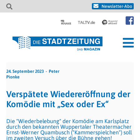
Newsletter-Abo
24. September 2023
Peter
Pionke
Verspätete Wiedereröffnung der
Komödie mit „Sex oder Ex“
Die "Wiederbelebung" der Komödie am Karlsplatz
durch den bekannten Wuppertaler Theatermacher
Ernst-Werner Quambusch ("Kammerspielchen") soll
im zweiten Versuch über die Bühne gehen!