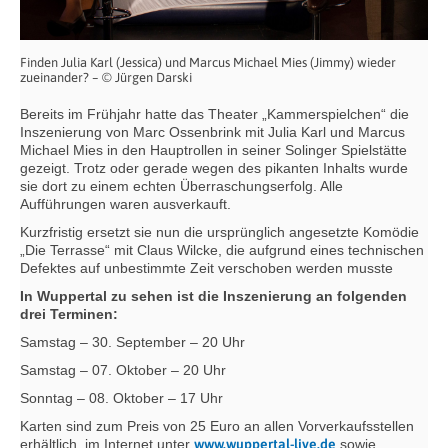
Finden Julia Karl (Jessica) und Marcus Michael Mies (Jimmy) wieder
zueinander? – © Jürgen Darski
Bereits im Frühjahr hatte das Theater „Kammerspielchen“ die
Inszenierung von Marc Ossenbrink mit Julia Karl und Marcus
Michael Mies in den Hauptrollen in seiner Solinger Spielstätte
gezeigt. Trotz oder gerade wegen des pikanten Inhalts wurde
sie dort zu einem echten Überraschungserfolg. Alle
Aufführungen waren ausverkauft.
Kurzfristig ersetzt sie nun die ursprünglich angesetzte Komödie
„Die Terrasse“ mit Claus Wilcke, die aufgrund eines technischen
Defektes auf unbestimmte Zeit verschoben werden musste
In Wuppertal zu sehen ist die Inszenierung an folgenden
drei Terminen:
Samstag – 30. September – 20 Uhr
Samstag – 07. Oktober – 20 Uhr
Sonntag – 08. Oktober – 17 Uhr
Karten sind zum Preis von 25 Euro an allen Vorverkaufsstellen
erhältlich, im Internet unter
www.wuppertal-live.de
sowie