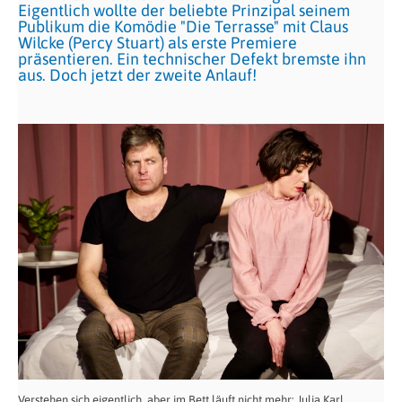
Eigentlich wollte der beliebte Prinzipal seinem
Publikum die Komödie "Die Terrasse" mit Claus
Wilcke (Percy Stuart) als erste Premiere
präsentieren. Ein technischer Defekt bremste ihn
aus. Doch jetzt der zweite Anlauf!
Verstehen sich eigentlich, aber im Bett läuft nicht mehr: Julia Karl