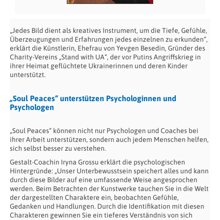
„Jedes Bild dient als kreatives Instrument, um die Tiefe, Gefühle,
Überzeugungen und Erfahrungen jedes einzelnen zu erkunden“,
erklärt die Künstlerin, Ehefrau von Yevgen Besedin,
Gründer des
Charity-Vereins „Stand with UA“, der vor Putins Angriffskrieg in
ihrer Heimat
geflüchtete Ukrainerinnen und deren Kinder
unterstützt.
„Soul Peaces“ unterstützen Psychologinnen und
Psychologen
„Soul Peaces“ können nicht nur Psychologen und Coaches bei
ihrer Arbeit unterstützen, sondern auch jedem Menschen helfen,
sich selbst besser zu verstehen.
Gestalt-Coachin Iryna Grossu erklärt die psychologischen
Hintergründe: „Unser Unterbewusstsein speichert alles und kann
durch diese Bilder auf eine umfassende Weise angesprochen
werden. Beim Betrachten der Kunstwerke tauchen Sie in die Welt
der dargestellten Charaktere ein, beobachten Gefühle,
Gedanken und Handlungen. Durch die Identifikation mit diesen
Charakteren gewinnen Sie ein tieferes Verständnis von sich