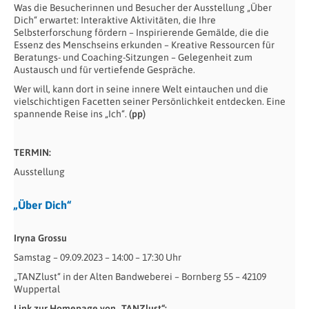
Was die Besucherinnen und Besucher der Ausstellung „Über
Dich“ erwartet: Interaktive Aktivitäten, die Ihre
Selbsterforschung fördern – Inspirierende Gemälde, die die
Essenz des Menschseins erkunden – Kreative Ressourcen für
Beratungs- und Coaching-Sitzungen – Gelegenheit zum
Austausch und für vertiefende Gespräche.
Wer will, kann dort in seine innere Welt eintauchen und die
vielschichtigen Facetten seiner Persönlichkeit entdecken. Eine
spannende Reise ins „Ich“.
(pp)
TERMIN:
Ausstellung
„Über Dich“
Iryna Grossu
Samstag – 09.09.2023 – 14:00 – 17:30 Uhr
„TANZlust“ in der Alten Bandweberei – Bornberg 55 – 42109
Wuppertal
Link zur Homepage von „TANZlust“: