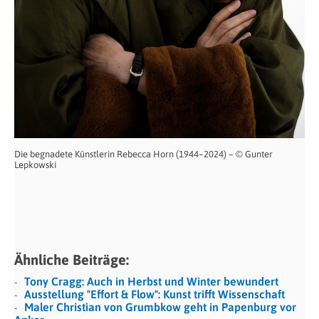
Die begnadete Künstlerin Rebecca Horn (1944–2024) – © Gunter
Lepkowski
Ähnliche Beiträge:
Tony Cragg: Auch in Herbst und Winter bewundert
Ausstellung "Effort & Flow": Kunst trifft Wissenschaft
Maler Christian von Grumbkow geht in Papenburg vor