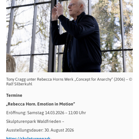
Tony Cragg unter Rebecca Horns Werk „Concept for Anarchy“ (2006) – ©
Ralf Silberkuhl
Termine
„Rebecca Horn. Emotion in Motion“
Eröffnung: Samstag 14.03.2026 – 11:00 Uhr
Skulpturenpark Waldfrieden –
Ausstellungsdauer: 30. August 2026
https://skulpturenpark-