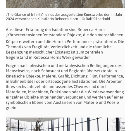
„The Glance of Infinity“, eines der ausgestellten Kunstwerke der im Jahr
2024 verstorbenen Künstlerin Rebecca Horn – © Ralf Silberkuhl
Aus dieser Erfahrung der Isolation sind Rebecca Horns
„Körperextensionen“
entstanden: Objekte, die den menschlichen
Körper erweitern und die Horn in Performances präsentierte. Die
Thematik von Fragilität, Verletzlichkeit und die räumliche
Begrenzung menschlicher Existenz ist zum zentralen
Gegenstand in Rebecca Horns Werk geworden.
Fragen nach physischen und metaphysischen Bedingungen des
Menschseins, nach Sehnsucht und Begierde übersetzte sie in
kinetische Objekte, Malerei, Grafik, Dichtung, Film, Performance,
in Bühnenbilder oder ortsbezogene Installationen. Die Arbeiten
ihres sechs Jahrzehnte umfassendes Œuvres sind durch
Materialen, Maschinen, Funktionen oder die Wiederverwendung
einzelner Objekte miteinander verbunden und werden auf einer
symbolischen Ebene vom Austarieren von Materie und Poesie
geeint.