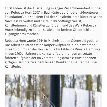
Entstanden ist die Ausstellung in enger Zusammenarbeit mit der
von Rebecca Horn 2007 in Bad König gegründeten „Moontower
Foundation“, die seit dem Tod der Künstlerin ihren künstlerischen
Nachlass verwaltet und betreut. Ihr Stiftungsziel ist,
Künstlerinnen und Künstler zu fördern und das Werk Rebecca
Horns lebendig zu halten sowie einer breiten Öffentlichkeit
zugänglich zu machen.
Rebecca Horn wurde 1944 in Michelstadt im Odenwald geboren.
Die Arbeit an ihren ersten Körperskulpturen, die sie während
ihres Studiums an der Hochschule für bildende Künste Hamburg
in den 1960er-Jahren als Kunststoffabformungen umsetzte,
führten aufgrund der im Verarbeitungsprozess entstandenen
giftigen Dämpfe zu einem langen Krankenhausaufenthalt der
Künstlerin.