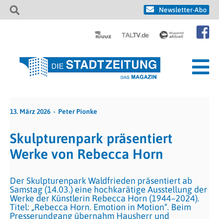
Newsletter-Abo
13. März 2026
Peter Pionke
Skulpturenpark präsentiert
Werke von Rebecca Horn
Der Skulpturenpark Waldfrieden präsentiert ab
Samstag (14.03.) eine hochkarätige Ausstellung der
Werke der Künstlerin Rebecca Horn (1944–2024).
Titel: „Rebecca Horn. Emotion in Motion“. Beim
Presserundgang übernahm Hausherr und