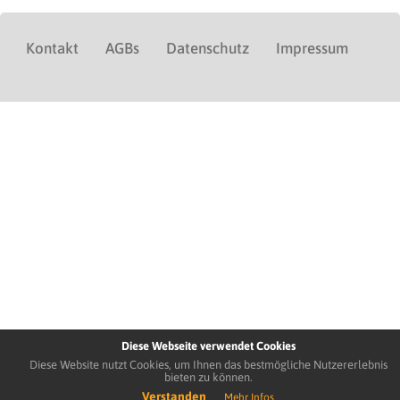
Kontakt
AGBs
Datenschutz
Impressum
Diese Webseite verwendet Cookies
Diese Website nutzt Cookies, um Ihnen das bestmögliche Nutzererlebnis
bieten zu können.
Verstanden
Mehr Infos