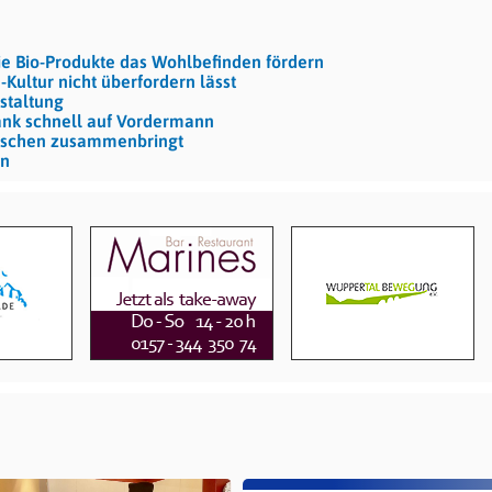
ie Bio-Produkte das Wohlbefinden fördern
-Kultur nicht überfordern lässt
estaltung
rank schnell auf Vordermann
enschen zusammenbringt
en