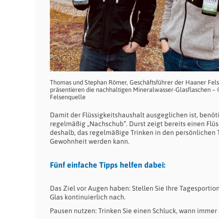
Thomas und Stephan Römer, Geschäftsführer der Haaner Fels
präsentieren die nachhaltigen Mineralwasser-Glasflaschen –
Felsenquelle
Damit der Flüssigkeitshaushalt ausgeglichen ist, benöt
regelmäßig „Nachschub“. Durst zeigt bereits einen Flü
deshalb, das regelmäßige Trinken in den persönlichen T
Gewohnheit werden kann.
Fünf einfache Tipps helfen dabei:
Das Ziel vor Augen haben: Stellen Sie Ihre Tagesportion
Glas kontinuierlich nach.
Pausen nutzen: Trinken Sie einen Schluck, wann immer 