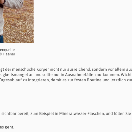
enquelle,
 © Haaner
igt der menschliche Körper nicht nur ausreichend, sondern vor allem au
ssigkeitsmangel an und sollte nur in Ausnahmefällen aufkommen. Wichti
agesablauf zu integrieren, damit es zur festen Routine und letztlich zu
 sichtbar bereit, zum Beispiel in Mineralwasser-Flaschen, und füllen Sie 
es geht.