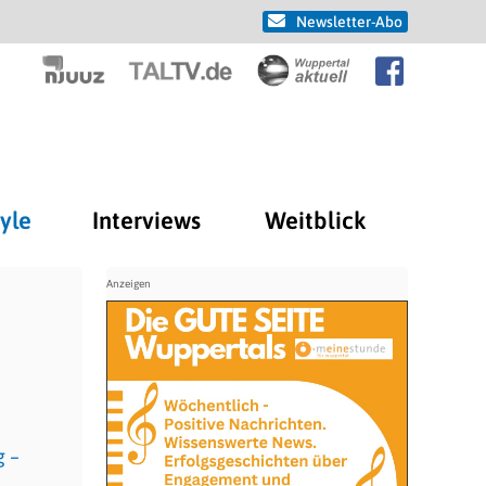
Newsletter-Abo
tyle
Interviews
Weitblick
g –