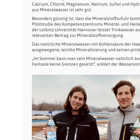
Calcium, Chlorid, Magnesium, Natrium, Sulfat und Hyd
aus Mineralwasser ist sehr gut.
Besonders günstig ist, dass die Mineralstoffzufuhr kont
Pilotstudie des Kompetenzzentrums Mineral- und Heil
der Leibniz Universität Hannover leistet Trinkwasser
relevanten Beitrag zur Mineralstoffversorgung.
Das natürliche Mineralwasser mit Kohlensäure der Haane
ausgewogene, leichte Mineralisierung und seinen pri
„Im Sommer kann man sein Mineralwasser natürlich auc
Fantasie keine Grenzen gesetzt“, erklärt der Wasserso