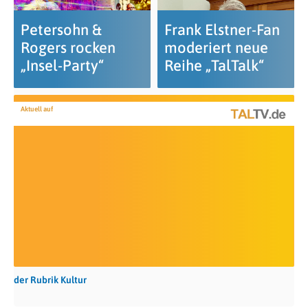
Petersohn &
Frank Elstner-Fan
Rogers rocken
moderiert neue
„Insel-Party“
Reihe „TalTalk“
Aktuell auf
der Rubrik Kultur