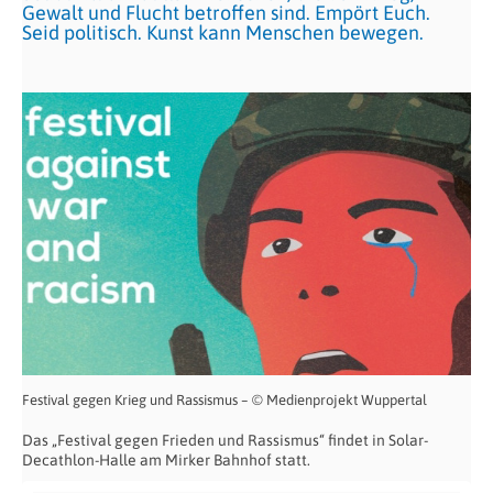
Gewalt und Flucht betroffen sind. Empört Euch.
Seid politisch. Kunst kann Menschen bewegen.
Festival gegen Krieg und Rassismus – © Medienprojekt Wuppertal
Das „Festival gegen Frieden und Rassismus“ findet in Solar-
Decathlon-Halle am Mirker Bahnhof statt.