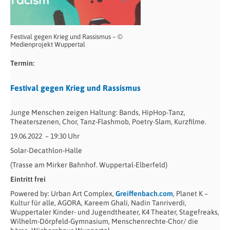
Festival gegen Krieg und Rassismus – ©
Medienprojekt Wuppertal
Termin:
Festival gegen Krieg und Rassismus
Junge Menschen zeigen Haltung: Bands, HipHop-Tanz,
Theaterszenen, Chor, Tanz-Flashmob, Poetry-Slam, Kurzfilme.
19.06.2022
– 19:30 Uhr
Solar-Decathlon-Halle
(Trasse am Mirker Bahnhof. Wuppertal-Elberfeld)
Eintritt frei
Powered by: Urban Art Complex,
Greiffenbach.com
, Planet K –
Kultur für alle, AGORA, Kareem Ghali, Nadin Tanriverdi,
Wuppertaler Kinder- und Jugendtheater, K4 Theater, Stagefreaks,
Wilhelm-Dörpfeld-Gymnasium, Menschenrechte-Chor/ die