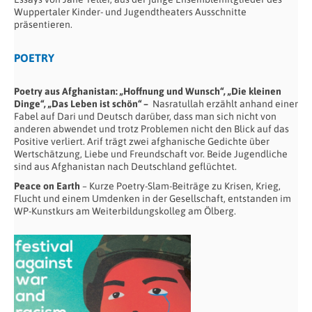
Wuppertaler Kinder- und Jugendtheaters Ausschnitte
präsentieren.
POETRY
Poetry aus Afghanistan: „Hoffnung und Wunsch“, „Die kleinen
Dinge“, „Das Leben ist schön“ –
Nasratullah erzählt anhand einer
Fabel auf Dari und Deutsch darüber, dass man sich nicht von
anderen abwendet und trotz Problemen nicht den Blick auf das
Positive verliert. Arif trägt zwei afghanische Gedichte über
Wertschätzung, Liebe und Freundschaft vor. Beide Jugendliche
sind aus Afghanistan nach Deutschland geflüchtet.
Peace on Earth
– Kurze Poetry-Slam-Beiträge zu Krisen, Krieg,
Flucht und einem Umdenken in der Gesellschaft, entstanden im
WP-Kunstkurs am Weiterbildungskolleg am Ölberg.