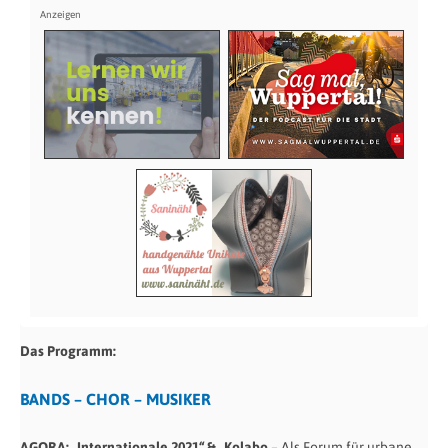
Das Programm:
BANDS – CHOR – MUSIKER
AGORA: „Internationale 2021“ & „Kolabo
– Als Forum für urbane