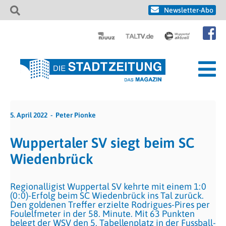
Newsletter-Abo
5. April 2022
Peter Pionke
Wuppertaler SV siegt beim SC
Wiedenbrück
Regionalligist Wuppertal SV kehrte mit einem 1:0
(0:0)-Erfolg beim SC Wiedenbrück ins Tal zurück.
Den goldenen Treffer erzielte Rodrigues-Pires per
Foulelfmeter in der 58. Minute. Mit 63 Punkten
belegt der WSV den 5. Tabellenplatz in der Fussball-