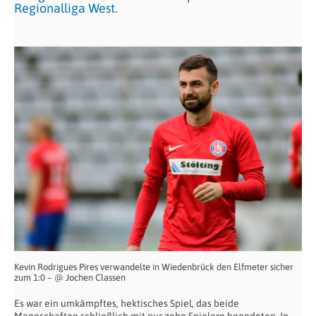
Regionalliga West.
Kevin Rodrigues Pires verwandelte in Wiedenbrück den Elfmeter sicher
zum 1:0 – @ Jochen Classen
Es war ein umkämpftes, hektisches Spiel, das beide
Mannschaften schließlich mit nur zehn Spielern beendeten. In